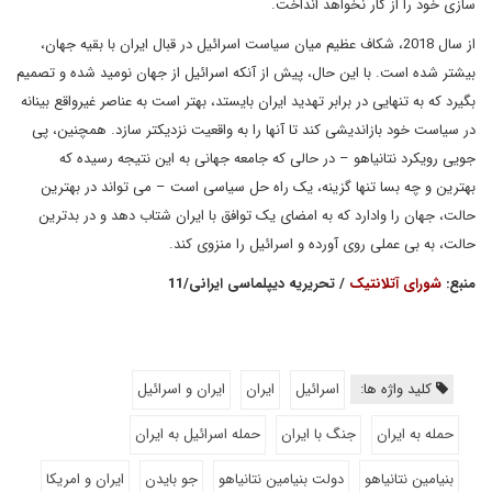
سازی خود را از کار نخواهد انداخت.
از سال 2018، شکاف عظیم میان سیاست اسرائیل در قبال ایران با بقیه جهان،
بیشتر شده است. با این حال، پیش از آنکه اسرائیل از جهان نومید شده و تصمیم
بگیرد که به تنهایی در برابر تهدید ایران بایستد، بهتر است به عناصر غیرواقع بینانه
در سیاست خود بازاندیشی کند تا آنها را به واقعیت نزدیکتر سازد. همچنین، پی
جویی رویکرد نتانیاهو – در حالی که جامعه جهانی به این نتیجه رسیده که
بهترین و چه بسا تنها گزینه، یک راه حل سیاسی است – می تواند در بهترین
حالت، جهان را وادارد که به امضای یک توافق با ایران شتاب دهد و در بدترین
حالت، به بی عملی روی آورده و اسرائیل را منزوی کند.
منبع:
شورای آتلانتیک
/ تحریریه دیپلماسی ایرانی/11
کلید واژه ها:
اسرائیل
ایران
ایران و اسرائیل
حمله به ایران
جنگ با ایران
حمله اسرائیل به ایران
بنیامین نتانیاهو
دولت بنیامین نتانیاهو
جو بایدن
ایران و امریکا