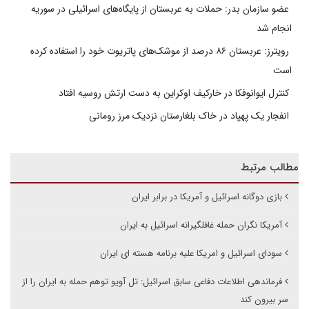
عضو سازمان بدر: حملات به عربستان از پایگاه‌های اسرائیلی در سوریه
انجام شد
رویترز: عربستان ۸۶ درصد از موشک‌های پاتریوت خود را استفاده کرده
است
کنترل ایوانوفکا در خارکیف اوکراین به دست ارتش روسیه افتاد
انفجار یک پهپاد در خاک بلغارستان نزدیک مرز رومانی
مطالب مرتبط
بازی دوگانه اسرائیل و آمریکا در برابر ایران
آمریکا نگران حمله غافلگیرانه اسرائیل به ایران
سودای اسرائیل و امریکا علیه برنامه هسته ای ایران
فرماندهی اطلاعات دفاعی سابق اسرائیل: تل آویو توهم حمله به ایران را از
سر بیرون کند