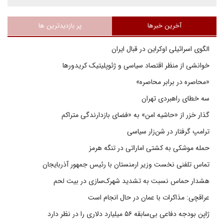
آخرین خبرها
پر بازدیدترین ها
الگوی اسرائیلی اوکراین در قبال ایران
خوانشی از منظر اقتصاد سیاسی و ژئوپلیتیک کریدورها
«محاصره در برابر محاصره»
سه خطای راهبردی تهران
گذار خزر از «حاشیه امن» به «فضای بازدارندگی متراکم
ترامپ گرفتار در شن‌زار سیاسی
حمله موشکی به کشتی اماراتی در تنگه هرمز
تماس تلفنی نخست وزیر ارمنستان با رئیس جمهور آذربایجان
هشدار حماس نسبت به تشدید شهرک‌سازی در بیت‌ لحم
عراقچی: مذاکرات با عمان در حال انجام است
ژاپن بودجه دفاعی بی‌سابقه ۵۶ میلیارد دلاری را در نظر دارد