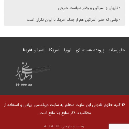
تایوان و اسرائیل و رفتار سیاست خارجی
وقتی که حتی اسرائیل هم از جنگ امریکا با ایران نگران است
خاورمیانه
پرونده هسته ای
اروپا
آمریکا
آسیا و آفریقا
© کلیه حقوق قانونی این سایت متعلق به سایت دیپلماسی ایرانی و استفاده از
مطالب با ذکر منابع بلا مانع است.
توسعه و طراحی:
A.C.A CO