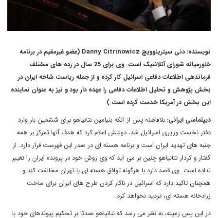
نویسنده: دنی سیترینوویچ Danny Citrinowicz (عضو غیرمقیم در برنامه
خاورمیانه شورای آتلانتیک است. وی برای 25 سال در رده های مختلف
فرماندهی اطلاعات دفاعی اسرائیل کار کرده و از جمله ریاست شاخه ایران در
بخش پژوهش و تحلیل اطلاعات دفاعی را عهده دار بود و نیز به عنوان نماینده
این بخش در آمریکا خدمت کرده است.)
دیپلماسی ایرانی:
بلافاصله پس از آنکه بنیامین نتانیاهو برای ششمین بار وارد
دفتر نخست وزیری اسرائیل شد، دولتش اعلام کرد که هدف آنها تمرکز بر همه
جنبه های تهدید ایران است و برنامه هسته ای در صدر این فهرست قرار دارد. از
گفتار و کردار نتانیاهو چنین بر می آید که وی روش خود در پرونده ایران را تغییر
نداده است. وی قصد دارد با هرگونه توافق هسته ای با تهران مخالفت کند و
همچنان تاکید دارد که اسرائیل در ناکار کردن طرح های ایران برای ساخت
زرادخانه هسته ای، تردید نخواهد کرد.
در این پس زمینه، به نظر می رسد که نتانیاهو عمدتا بر تحکیم پیوندهای خود با