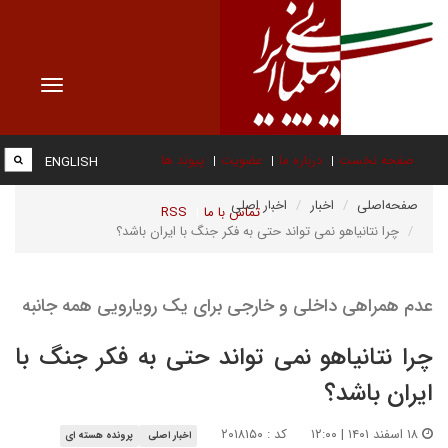
Toggle
vigation
صفحه نخست
درباره ما
عضویت
پیوند ها
ENGLISH
صفحه‌اصلی
اخبار
اخبار اصلی
تماس با ما
RSS
چرا نتانیاهو نمی تواند حتی به فکر جنگ با ایران باشد؟
عدم همراهی داخلی و خارجی برای یک رویارویی همه جانبه
چرا نتانیاهو نمی تواند حتی به فکر جنگ با
ایران باشد؟
۱۸ اسفند ۱۴۰۱ | ۱۲:۰۰
کد : ۲۰۱۸۱۵۰
اخبار اصلی
پرونده هسته ای