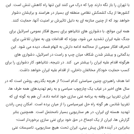
با تهران را باز نگه دارند چرا که درک می کنند این تنها راه کاهش تنش است. این
کشورها از یک کشمکش نظامی منطقه ای بسیار در هراسند و برایشان دشوار
خواهد بود که از چنین منازعه ای به دلیل تاثیرش بر امنیت آنها، حمایت کنند.
همه این موانع، با دشواری های نتانیاهو برای بسیج افکار عمومی اسرائیل برای
جنگ علیه ایران تشدید می شود، بویژه که اقدامات وی به عنوان تلاشی برای
انحراف افکار عمومی از محاکمه ادامه دارش به اتهام فساد، دیده می شود. این
بدگمانی و بیشتر شدن شکاف میان چپ و راست در اسرائیل، دشواری های
هرگونه اقدام علیه ایران را بیشتر می کند. در نتیجه، نتانیاهو، کار دشواری را برای
کسب حمایت خودکارِ مخالفان داخلی، از اقدام علیه ایران خواهد داشت.
اما هدف راهبردی چنین سیاستی کدام است؟ از هرچه بگذریم، روشن است که در
سال های اخیر در غیاب یک چارچوب سیاسی و به رغم تهدیدهای همه طرف ها،
ایران تقریبا بی وقفه به برنامه غنی سازی خود ادامه داده، آن هم به گونه ای که
تقریبا شانس هر گونه راه حل غیرسیاسی را از میان برده است. امکان پس راندن
تهدید هسته ای ایران، در هر سناریویی بسیار نامحتمل است. همچنین بنابر
گزارش ها، ایران از یک اجماع در حق خود برای غنی سازی برخوردار است؛
بنابراین در آینده قابل پیش بینی، ایران تحت هیچ سناریویی، تاسیسات غنی