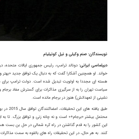
نویسندگان: صنم وکیلی و نیل کوئیلیام
دیپلماسی ایرانی:
دونالد ترامپ، رئیس جمهوری ایالات متحده، در ک
خواند. او همچنین آشکارا گفت که به دنبال یک توافق جدید «بهتر
هسته ای مجددا به اولویت تبدیل شده است. دولت ترامپ برای د
سیاست تهران را به از سرگیری مذاکرات برای گسترش مفاد برجام وا 
نشینی از تعهداتش) هنوز در برجام مانده است.
طبق یافت
محتمل بیشتر «برجام+» است و نه چانه زنی و توافق بزرگ. تا به
این کشور را به قدم گذاشتن در راه کره شمالی در حل بن بست 
کنند. به هر حال، در این تحقیقات راه های بالقوه به سمت مذاکرات 