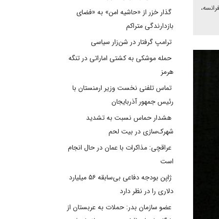
ان، فرانسه،
گذار خزر از «حاشیه امن» به «فضای
بازدارندگی متراکم
ترامپ گرفتار در شن‌زار سیاسی
حمله موشکی به کشتی اماراتی در تنگه
هرمز
تماس تلفنی نخست وزیر ارمنستان با
رئیس جمهور آذربایجان
هشدار حماس نسبت به تشدید
شهرک‌سازی در بیت‌ لحم
عراقچی: مذاکرات با عمان در حال انجام
است
ژاپن بودجه دفاعی بی‌سابقه ۵۶ میلیارد
دلاری را در نظر دارد
عضو سازمان بدر: حملات به عربستان از