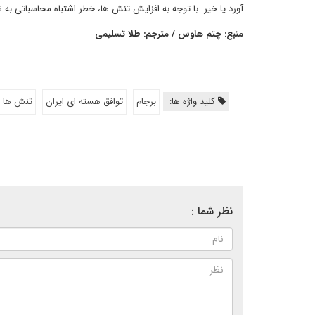
آورد یا خیر. با توجه به افزایش تنش ها، خطر اشتباه محاسباتی ب
منبع: چتم هاوس / مترجم: طلا تسلیمی
کلید واژه ها:
برجام
توافق هسته ای ایران
تنش ها ب
نظر شما :