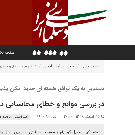
صفحه ن
صفحه‌اصلی
اخبار
اخبار اصلی
در بررسی موانع و خطای
دستیابی به یک توافق هسته ای جدید امکان پذی
در بررسی موانع و خطای محاسباتی در
۲۵ اسفند ۱۳۹۸ | ۲۰:۰۰
کد : ۱۹۹۰۱۸۰
اخبار اصلی
پرونده ه
صنم وکیلی و نیل کویلیام از موسسه سلطنتی امور بین الملل چتم