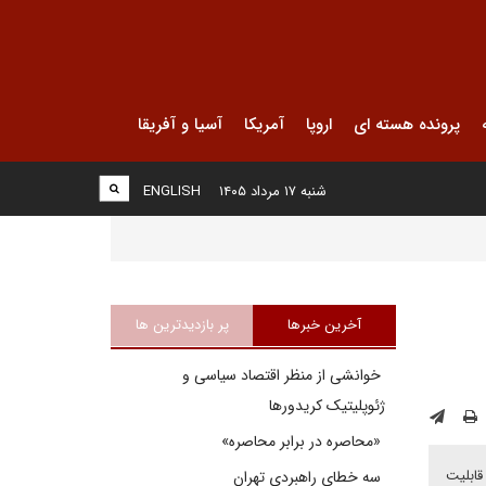
پرونده هسته ای
اروپا
آمریکا
آسیا و آفریقا
شنبه ۱۷ مرداد ۱۴۰۵
ENGLISH
آخرین خبرها
پر بازدیدترین ها
خوانشی از منظر اقتصاد سیاسی و
ژئوپلیتیک کریدورها
«محاصره در برابر محاصره»
قابلیت
سه خطای راهبردی تهران