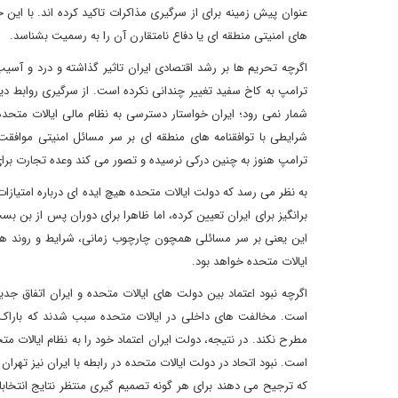
عنوان پیش زمینه برای از سرگیری مذاکرات تاکید کرده اند. با این
های امنیتی منطقه ‌ای یا دفاع نامتقارن آن را به رسمیت بشناسد.
اگرچه تحریم ها بر رشد اقتصادی ایران تاثیر گذاشته و درد و آ
ترامپ به کاخ سفید تغییر چندانی نکرده است. از سرگیری روابط دیپ
شمار نمی رود؛ ایران خواستار دسترسی به نظام مالی ایالات متحده
شرایطی با توافقنامه‌ های منطقه ‌ای بر سر مسائل امنیتی مواف
ترامپ هنوز به چنین درکی نرسیده و تصور می کند وعده تجارت برا
برانگیز برای ایران تعیین کرده، اما ظاهرا برای دوران پس از بن بست
این یعنی بر سر مسائلی همچون چارچوب زمانی، شرایط و روند هرگونه
ایالات متحده خواهد بود.
اگرچه نبود اعتماد بین دولت های ایالات متحده و ایران اتفاق ج
است. مخالفت های داخلی در ایالات متحده سبب شدند که باراک اوب
مطرح نکند. در نتیجه، دولت ایران اعتماد خود را به نظام ایالات م
است. نبود اتحاد در دولت ایالات متحده در رابطه با ایران نیز تهران 