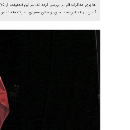
ه
آلمان، بریتانیا، روسیه، چین، ربستان سعودی، امارات متحده عر