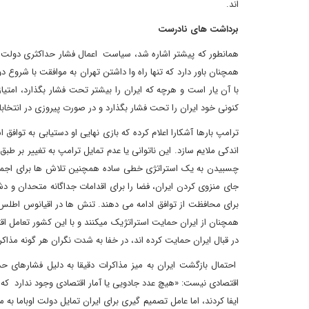
اند.
برداشت های نادرست
همانطور که پیشتر اشاره شد، سیاست اعمال فشار حداکثری دولت ترا
همچنان باور دارد که تنها راه وا داشتن تهران به موافقت با شروع
با آن یار است و هرچه که ایران را بیشتر تحت فشار بگذارد، امتی
کنونی خود ایران را تحت فشار بگذارد و در صورت پیروزی در انتخابات ۲۰۲۰، در صدد مذاکرات جدید بر 
ترامپ بارها آشکارا اعلام کرده که بازی نهایی او دستیابی به توافق
اندکی ملایم سازد. این ناتوانی یا عدم تمایل ترامپ به تغییر بر 
چسبیدن به یک استراتژی خطی ساده همچنین تلاش ها برای اجماع ب
جای منزوی کردن ایران، فضا را برای اقدامات جداگانه متحدان و 
برای محافظت از توافق ادامه می دهند. تنش ها در اقیانوس اطلس 
همچنان از ایران حمایت استراتژیک میکنند و با این کشور تعامل اق
در قبال ایران حمایت کرده اند، در خفا به شدت نگران هر گونه مذا
احتمال بازگشت ایران به میز مذاکرات دقیقا به دلیل فشارهای ح
ایفا کردند، اما عامل تصمیم گیری برای ایران تمایل دولت اوباما به 