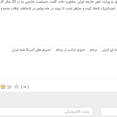
قیس قریشی، کارشناس سیاست خارجی ایرانی که در روابط با عراق به وزار
ستراتژیک اتخاذ کرده و منتظر است تا ببیند در ماه نوامبر در انتخابات ایالات متحده 
 ای ایران
برجام
خروج ترامپ از برجام
تحریم های آمریکا علیه ایران
( ۱۷ )