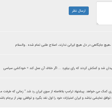
ارسال نظر
 ،هیچ جایگاهی در دل هیچ ایرانی ندارند، اصلاح طلبی تمام شده ..والسلام
 میدان شد و کمکش کردند که رای بیاورد ... اگر خلاف آن عمل کند = خودکشی سیاسی
ی کمک می خواهد. پیشنهاد ترامپ بلافاصله از سوی ایران رد شد." زمانی که طرفت 
فق نمایشی نباشد و ایران امتیازات خود را اول نقد بگیرد و توافقی بهتر از برجام باشد