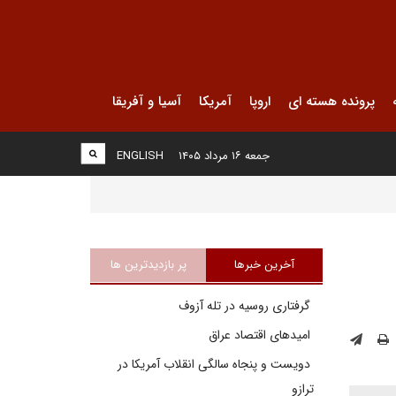
پرونده هسته ای
اروپا
آمریکا
آسیا و آفریقا
جمعه ۱۶ مرداد ۱۴۰۵
ENGLISH
آخرین خبرها
پر بازدیدترین ها
گرفتاری روسیه در تله آزوف
امیدهای اقتصاد عراق
دویست و پنجاه سالگی انقلاب آمریکا در
ترازو