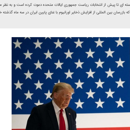
 هسته ای تا پیش از انتخابات ریاست جمهوری ایالات متحده دعوت کرده است و به نظر 
بازرسان بین المللی از افزایش ذخایر اورانیوم با غنای پایین ایران در سه ماه گذشته خب