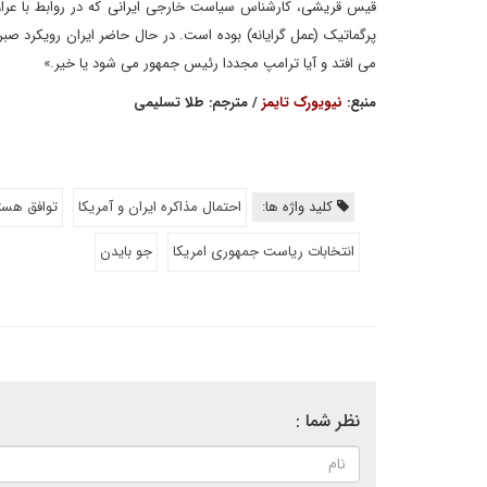
پرگماتیک (عمل گرایانه) بوده است. در حال حاضر ایران رویکرد صبر ا
می افتد و آیا ترامپ مجددا رئیس جمهور می شود یا خیر.»
منبع:
نیویورک تایمز
/ مترجم: طلا تسلیمی
کلید واژه ها:
احتمال مذاکره ایران و آمریکا
توافق هسته
انتخابات ریاست جمهوری امریکا
جو بایدن
نظر شما :