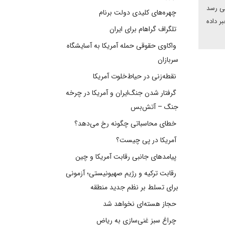
می رسد
چهره‌های کلیدی دولت برنام
ر داده
تلگراف گراهام برای ایران
واکاوی حقوقی حمله آمریکا به آسایشگاه
سربازان
نقطه‌زنی در حیاط‌خلوت آمریکا
گرفتار شدن جنگ‌ایران و آمریکا در چرخه
جنگ – آتش‌بس
خطای محاسباتی چگونه رخ می‌دهد؟
آمریکا در پی چیست؟
پیامدهای جانبی رقابت آمریکا و چین
رقابت ترکیه و رژیم صهیونیستی؛ آزمونی
برای تسلط بر نظم جدید منطقه
حجاز هسته‌ای نخواهد شد
چراغ سبز غنی‌سازی به ریاض