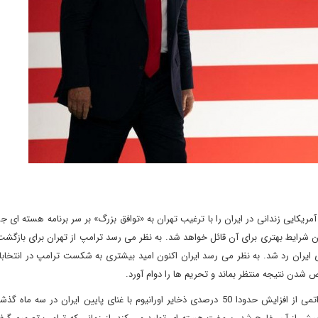
یکایی زندانی در ایران را با ترغیب تهران به «توافق بزرگ» بر سر برنامه هسته ای
شرایط بهتری برای آن قائل خواهد شد. به نظر می رسد ترامپ از تهران برای بازگش
ایران رد شد. به نظر می رسد ایران اکنون امید بیشتری به شکست ترامپ در انتخاب
شدن نتیجه منتظر بماند و تحریم ها را دوام آورد.
در همین حال، برخی خبرهای رسیده از آژانس بین المللی انرژی اتمی از افزایش حدودا 50 درصدی ذخایر اورانیوم با غنای پایین ایران د