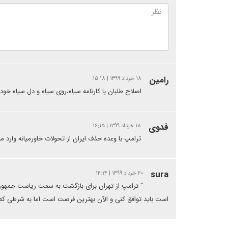
رامین
۱۸ خرداد ۱۳۹۹ | ۱۵:۱۸
اصلاح طلبان با کارنامه سیاه،روی سیاه و دل سیاه خود
فدوی
۱۸ خرداد ۱۳۹۹ | ۱۶:۱۵
ترامپ با وعده حذف ایران از تحولات خاورمیانه وارد
sura
۲۰ خرداد ۱۳۹۹ | ۱۴:۱۴
" ترامپ از تهران برای بازگشت به سمت ریاست جمهور
است باید توافق کنی و الآن بهترین فرصت است اما به شرطی که توا