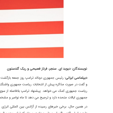
نویسندگان: دیوید ای. سنجر، فرناز فصیحی و ریک گلدستون
دیپلماسی ایرانی:
رئیس جمهوری دونالد ترامپ روز جمعه بازگشت آمر
و گفت در صورت مذاکره پیش از انتخابات ریاست جمهوری واشنگتن 
ریاست جمهوری کمک می خواهد. پیشنهاد ترامپ بلافاصله از سوی 
جمهوری ایالات متحده دارد و ترجیح می دهد تا ماه نوامبر و مشخص 