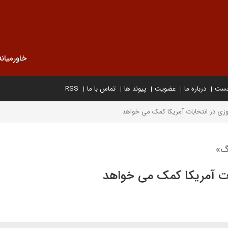
خاورمیانه
خست
درباره ما
عضویت
پیوند ها
تماس با ما
RSS
روزی در انتخابات آمریکا کمک می خواهد
رگ»
ابات آمریکا کمک می خواهد