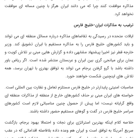
مذاکره موافقت کنند چرا که می دانند ایران هرگز با چنین مساله ای موافقت
نخواهد کرد.
ترغیب به مذاکرات ایران-خلیج فارس
ایالات متحده در رسیدگی به تقاضاهای مذاکره درباره مسائل منطقه ای می تواند
و باید کشورهای خلیج فارس را به مذاکره مستقیم با ایران تشویق کند. وزیر
خارجه قطر نیز اخیرا پیشنهاد مشابهی داده و گزارش هایی مبنی بر تلاش کویت و
عمان برای میانجی گری بین ایران و عربستان منتشر شده است. اگر ریاض باور
داشته باشد با گرو گرفتن برجام می تواند به توافق بهتری با تهران برسد، همه
تلاش های اینچنین شکست خواهند خورد.
مناسبات امنیتی پایدارتر در خلیج فارس مستلزم تعامل و نظارت بین المللی است.
خواسته های ایران مبنی بر حذف کشورهای خارج از منطقه از مذاکرات منطقه ای
واقع گرایانه نیست؛ اما پیش از حصول چنین مناسباتی لازم است کشورهای
سراسر خلیج فارس در گفت و گوهای مستقیم حضور داشته باشند.
خلاصه کلام اینکه بهترین استراتژی برای نجات و احتمالا بهبود برجام، بازگشت
سریع آمریکا به توافق است و ایران هم وعده داده بلافاصله اقداماتی که در عقب