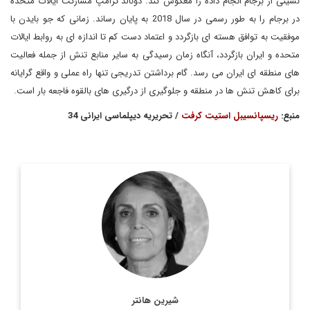
نشینی از برجام انجام داده را معکوس کند. دونالد ترامپ مشارکت ایالات متحده
در برجام را به طور رسمی در سال 2018 به پایان رساند. زمانی که جو بایدن با
موفقیت به توافق هسته ای بازگردد و اعتماد دست کم تا اندازه ای به روابط ایالات
متحده و ایران بازگردد، آنگاه زمان رسیدگی به سایر منابع تنش از جمله فعالیت
های منطقه ای ایران می رسد. گام برداشتن تدریجی تنها راه عملی و واقع گرایانه
برای کاهش تنش ها در منطقه و جلوگیری از درگیری های بالقوه فاجعه بار است.
منبع:
ریسپانسیبل استیت کرفت
/ تحریریه دیپلماسی ایرانی 34
شیرین هانتر