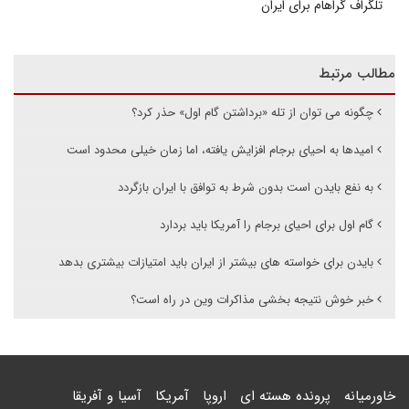
تلگراف گراهام برای ایران
مطالب مرتبط
چگونه می توان از تله «برداشتن گام اول» حذر کرد؟
امیدها به احیای برجام افزایش یافته، اما زمان خیلی محدود است
به نفع بایدن است بدون شرط به توافق با ایران بازگردد
گام اول برای احیای برجام را آمریکا باید بردارد
بایدن برای خواسته های بیشتر از ایران باید امتیازات بیشتری بدهد
خبر خوش نتیجه بخشی مذاکرات وین در راه است؟
خاورمیانه
پرونده هسته ای
اروپا
آمریکا
آسیا و آفریقا