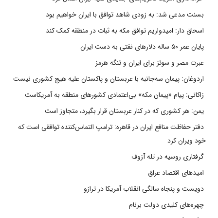
بسنت مدعی شد: به زودی شاهد توافق با ایران خواهیم بود
اسحاق دار: امیدواریم توافق مکه به ثبات در منطقه کمک کند
پایان عمر ۵۰ ساله دلارهای نفتی به دست ایران
عبرت مصر و سوئز برای ایران و تنگه هرمز
اردوغان: پیمان سه‌جانبه با عربستان و پاکستان علیه هیچ کشوری نیست
زاکانی: پیام «پیمان مکه» بی‌اعتمادی کشورهای منطقه به آمریکاست
یمن: هر کشوری که در کنار عربستان قرار بگیرد، متجاوز است
دفتر حفاظت منافع ایران در قاهره: ترامپ التماس‌کننده توافقی است که
خود ویران کرد
گرفتاری روسیه در تله آزوف
امیدهای اقتصاد عراق
دویست و پنجاه سالگی انقلاب آمریکا در ترازو
چهره‌های کلیدی دولت برنام