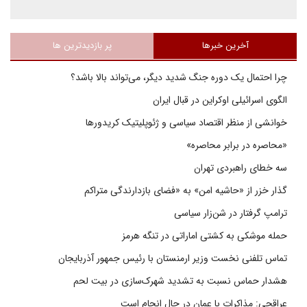
آخرین خبرها
پر بازدیدترین ها
چرا احتمال یک دوره جنگ شدید دیگر، می‌تواند بالا باشد؟
الگوی اسرائیلی اوکراین در قبال ایران
خوانشی از منظر اقتصاد سیاسی و ژئوپلیتیک کریدورها
«محاصره در برابر محاصره»
سه خطای راهبردی تهران
گذار خزر از «حاشیه امن» به «فضای بازدارندگی متراکم
ترامپ گرفتار در شن‌زار سیاسی
حمله موشکی به کشتی اماراتی در تنگه هرمز
تماس تلفنی نخست وزیر ارمنستان با رئیس جمهور آذربایجان
هشدار حماس نسبت به تشدید شهرک‌سازی در بیت‌ لحم
عراقچی: مذاکرات با عمان در حال انجام است