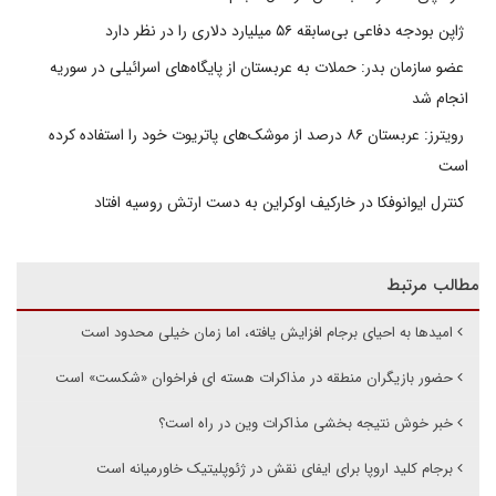
ژاپن بودجه دفاعی بی‌سابقه ۵۶ میلیارد دلاری را در نظر دارد
عضو سازمان بدر: حملات به عربستان از پایگاه‌های اسرائیلی در سوریه
انجام شد
رویترز: عربستان ۸۶ درصد از موشک‌های پاتریوت خود را استفاده کرده
است
کنترل ایوانوفکا در خارکیف اوکراین به دست ارتش روسیه افتاد
مطالب مرتبط
امیدها به احیای برجام افزایش یافته، اما زمان خیلی محدود است
حضور بازیگران منطقه در مذاکرات هسته ای فراخوان «شکست» است
خبر خوش نتیجه بخشی مذاکرات وین در راه است؟
برجام کلید اروپا برای ایفای نقش در ژئوپلیتیک خاورمیانه است