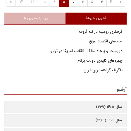
»
12
11
10
9
8
7
6
5
4
3
«
آخرین خبرها
پر بازدیدترین ها
گرفتاری روسیه در تله آزوف
امیدهای اقتصاد عراق
دویست و پنجاه سالگی انقلاب آمریکا در ترازو
چهره‌های کلیدی دولت برنام
تلگراف گراهام برای ایران
آرشیو
سال ۱۴۰۵ (۳۶۹)
سال ۱۴۰۴ (۱۲۶۴)