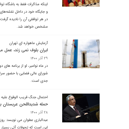
و جایگاه خود در داخل نقشه‌های 
در هر توافقی آن را نادیده گرف
مشخص خواهد شد.
آزمایش ماهواره ای تهران
ایران بلوف نمی زند، عمل م
۲۹ آذر ۱۴۰۰
در ماه نوامبر، او از برنامه ه
شورای عالی فضایی با حضور سرلشک
جدی است.
احتمال جنگ قریب الوقوع علیه 
حمله شدیداللحن عربستان 
۲۸ آذر ۱۴۰۰
عبدالباری عطوان می نویسد: روزه
این است که تحولات آتی بسیار 