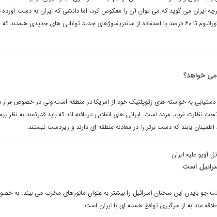
 ایران می گوید که می توان آن را معکوس کرد، اما دانشی که ایران به دست آورده ق
برگشت نیست، مثلا غنی سازی اورانیوم تا ۶۰ درصد یا استفاده از سانتریفیوژهای جدید توانایی های جدیدی هستند ک
 می خواهد؟
نه دستیابی به خواسته های ژئوپلتیک خود از آمریکا در منطقه است ولی در خصوص قرار 
 نظارت غرب، مردد است. ایرانی های انقلابی دریافته اند که باید قدرتمند به نظر برس
مینان یابند که دست برتر را در معادله منطقه ای دارند و زیردست نیستند.
 آویو علیه ایران
سرائیل است
ت جو بایدن این سخنان اسرائیل را بیشتر به عنوان مانورهای مخرب می بیند. به خص
قه مند به از سرگیری توافق هسته ای با ایران است.