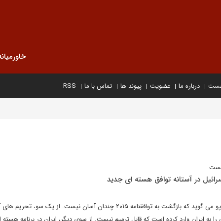
خاورمیانه
خست
درباره ما
عضویت
پیوند ها
تماس با ما
RSS
یست
رائیل در آستانه توافق هسته ای جدید
عدنان طباطبایی از اندیشکده کارپو می گوید که بازگشت به توافقنامه ۲۰۱۵ چندان آسان نیست. از یک سو، تحر
 به ایران وارد کرده است که قابل ترمیم نیست. از سوی دیگر، ایران در برنامه هسته 