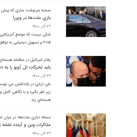
صحنه سرنوشت سازی که پیش 
بازی ملت‌ها در وین!
۲۹ آذر ۱۴۰۰
شکی نیست که موضع آمریکایی غر
۲۰۱۵ و تسهیل دستیابی به توافق جدید نمی کند.
رفتار اسرائیل در مناقشه هسته‌ای
باید تحرکات تل آویو را به 
۲۹ آذر ۱۴۰۰
علی ترابی در یادداشتی می نویسد:
زیر نظر بگیرد و با نگاهی کامل 
هسته‌ای زند.
مساله «بازی ملت‌ها» در میان 
مذاکرات وین و آینده نقشه 
۲۹ آذر ۱۴۰۰