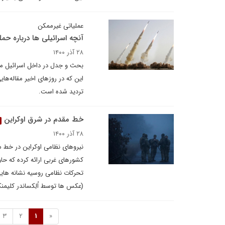
عملیاتی غیرممکن
آنچه اسرائیلی ها درباره حمل
۲۸ آذر ۱۴۰۰
بحث و جدل در داخل اسرائیل میان
این که در روزهای اخیر مقاله‌های
تردید شده است.
خط مقدم در شرق اوکراین
۲۸ آذر ۱۴۰۰
نیروهای نظامی اوکراین در خط 
کشورهای غربی ارائه کرده که حا
تحرکات نظامی روسیه نشانه ‌هایی
(عکس ها توسط اُلِکساندر کلیمنکو
3
2
1
«