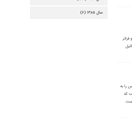
سال ۱۳۸۵ (۶)
فراتر
ائیل
 را به
ت که
است.