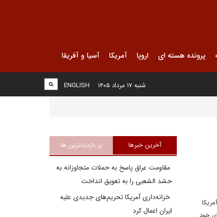
پرونده هسته ای
اروپا
آمریکا
آسیا و آفریقا
شنبه ۱۷ مرداد ۱۴۰۵
ENGLISH
آخرین خبرها
پر بازدیدترین ها
مقاومت عراق پاسخ به حملات متجاوزانه به
حشد الشعبی را به تعویق انداخت
خزانه‌داری آمریکا تحریم‌های جدیدی علیه
یم های آمریکا
ایران اعمال کرد
ای خود