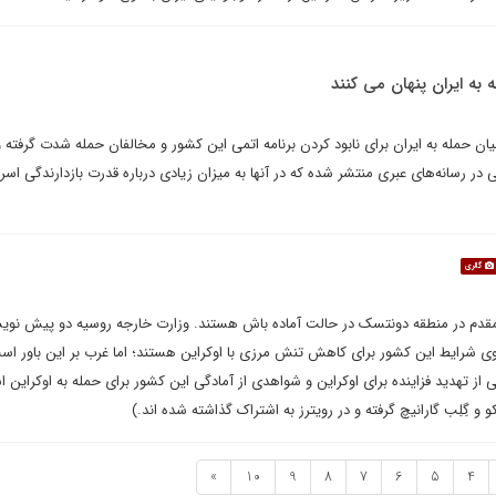
ه به ایران پنهان می کنند
 حمله به ایران برای نابود کردن برنامه اتمی این کشور و مخالفان حمله شدت گرفته و 
ی در رسانه‌های عبری منتشر شده که در آنها به میزان زیادی درباره قدرت بازدارندگی اسر
گالری
مقدم در منطقه دونتسک در حالت آماده باش هستند. وزارت خارجه روسیه دو پیش ‌نویس
وی شرایط این کشور برای کاهش تنش مرزی با اوکراین هستند؛ اما غرب بر این باور اس
 از تهدید فزاینده برای اوکراین و شواهدی از آمادگی این کشور برای حمله به اوکراین 
 و گِلِب گارانیچ گرفته و در رویترز به اشتراک گذاشته شده اند.)
»
10
9
8
7
6
5
4