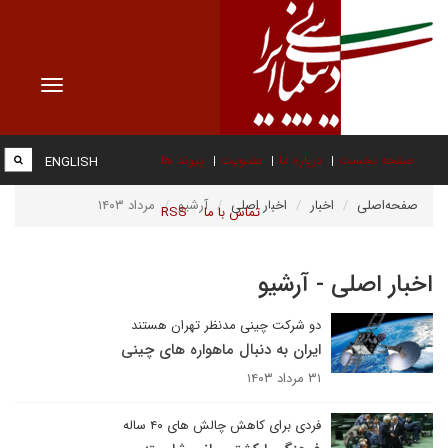
Toggle
vigation
صفحه نخست
درباره ما
عضویت
پیوند ها
ENGLISH
صفحه‌اصلی
اخبار
اخبار اصلی
آرشیو
مرداد ۱۴۰۳
تماس با ما
RSS
اخبار اصلی - آرشیو
دو شرکت چینی مدنظر تهران هستند
ایران به دنبال ماهواره های چینی
۳۱ مرداد ۱۴۰۳
فردی برای کاهش چالش های ۴۰ ساله