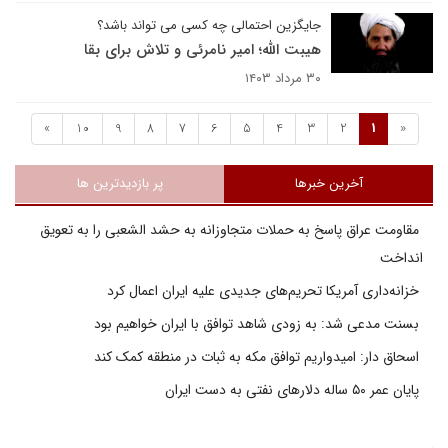
جایگزین احتمالی چه کسی می تواند باشد؟
هیبت الله؛ امیر نامرئی و تلاش برای بقا
۳۰ مرداد ۱۴۰۳
»
10
9
8
7
6
5
4
3
2
1
«
آخرین خبرها
پر بازدیدترین ها
مقاومت عراق پاسخ به حملات متجاوزانه به حشد الشعبی را به تعویق
انداخت
خزانه‌داری آمریکا تحریم‌های جدیدی علیه ایران اعمال کرد
بسنت مدعی شد: به زودی شاهد توافق با ایران خواهیم بود
اسحاق دار: امیدواریم توافق مکه به ثبات در منطقه کمک کند
پایان عمر ۵۰ ساله دلارهای نفتی به دست ایران