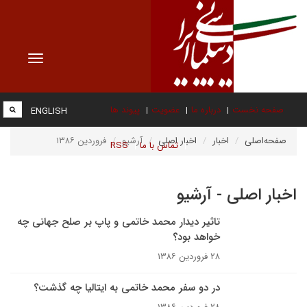
Toggle
vigation
صفحه نخست
درباره ما
عضویت
پیوند ها
ENGLISH
صفحه‌اصلی
اخبار
اخبار اصلی
آرشیو
فروردین ۱۳۸۶
تماس با ما
RSS
اخبار اصلی - آرشیو
تاثیر دیدار محمد خاتمی و پاپ بر صلح جهانی چه
خواهد بود؟
۲۸ فروردین ۱۳۸۶
در دو سفر محمد خاتمی به ایتالیا چه گذشت؟