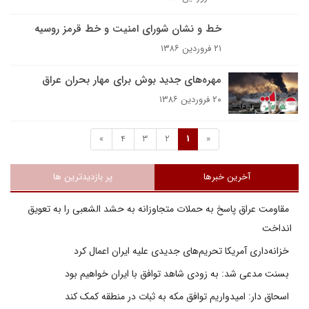
خط و نشان شوراى امنيت و خط قرمز روسيه
۲۱ فروردین ۱۳۸۶
مهره‌هاى جديد بوش براى مهار بحران عراق
۲۰ فروردین ۱۳۸۶
»
4
3
2
1
«
آخرین خبرها
پر بازدیدترین ها
مقاومت عراق پاسخ به حملات متجاوزانه به حشد الشعبی را به تعویق
انداخت
خزانه‌داری آمریکا تحریم‌های جدیدی علیه ایران اعمال کرد
بسنت مدعی شد: به زودی شاهد توافق با ایران خواهیم بود
اسحاق دار: امیدواریم توافق مکه به ثبات در منطقه کمک کند