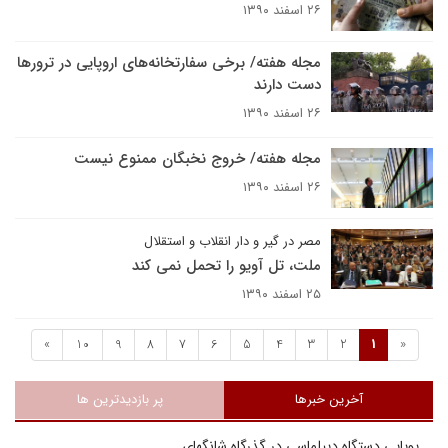
۲۶ اسفند ۱۳۹۰
مجله هفته/ برخی سفارتخانه‌های اروپایی در ترور‌ها
دست دارند
۲۶ اسفند ۱۳۹۰
مجله هفته/ خروج نخبگان ممنوع نیست
۲۶ اسفند ۱۳۹۰
مصر در گیر و دار انقلاب و استقلال
ملت، تل آویو را تحمل نمی کند
۲۵ اسفند ۱۳۹۰
»
10
9
8
7
6
5
4
3
2
1
«
آخرین خبرها
پر بازدیدترین ها
پویایی دستگاه دیپلماسی در گذرگاه شانگهای