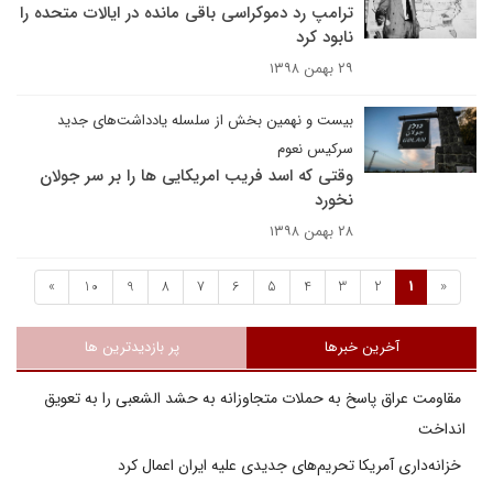
ترامپ رد دموکراسی باقی مانده در ایالات متحده را
نابود کرد
۲۹ بهمن ۱۳۹۸
بیست و نهمین بخش از سلسله یادداشت‌های جدید
سرکیس نعوم
وقتی که اسد فریب امریکایی ها را بر سر جولان
نخورد
۲۸ بهمن ۱۳۹۸
»
10
9
8
7
6
5
4
3
2
1
«
آخرین خبرها
پر بازدیدترین ها
مقاومت عراق پاسخ به حملات متجاوزانه به حشد الشعبی را به تعویق
انداخت
خزانه‌داری آمریکا تحریم‌های جدیدی علیه ایران اعمال کرد