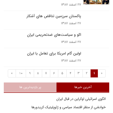
۲۷ اسفند ۱۳۸۷
پاکستان سرزمين تناقض هاى آشکار
۲۷ اسفند ۱۳۸۷
اکو و سیاست‌های ضد‌تحریمی ایران
۲۷ اسفند ۱۳۸۷
اولین گام امریکا برای تعامل با ایران
۲۷ اسفند ۱۳۸۷
»
10
9
8
7
6
5
4
3
2
1
«
آخرین خبرها
پر بازدیدترین ها
الگوی اسرائیلی اوکراین در قبال ایران
خوانشی از منظر اقتصاد سیاسی و ژئوپلیتیک کریدورها