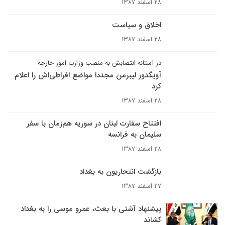
۲۸ اسفند ۱۳۸۷
اخلاق و سیاست
۲۸ اسفند ۱۳۸۷
در آستانه انتصابش به منصب وزارت امور خارجه
آويگدور ليبرمن مجددا مواضع افراطى‌اش را اعلام
کرد
۲۸ اسفند ۱۳۸۷
افتتاح سفارت لبنان در سوريه هم‌زمان با سفر
سليمان به فرانسه
۲۸ اسفند ۱۳۸۷
بازگشت انتحاريون به بغداد
۲۷ اسفند ۱۳۸۷
پيشنهاد آشتى با بعث‌، عمرو موسی را به بغداد
کشاند