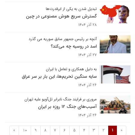
تبدیل شدن به یکی از ابرقدرت‌ها
گسترش سریع هوش مصنوعی در چین
۲۸ آذر ۱۴۰۴
آنچه بر رئیس جمهور سابق سوریه می گذرد
اسد در روسیه چه می‌کند؟
۲۷ آذر ۱۴۰۴
به دلیل همکاری و تعامل با ایران
سایه سنگین تحریم‌ها، این بار بر سر عراق
۲۶ آذر ۱۴۰۴
مروری بر فرایند جنگ نابرابر تل‌آویو علیه تهران
آسیب‌های جنگ ۱۲ روزه بر ایران
۲۶ آذر ۱۴۰۴
»
10
9
8
7
6
5
4
3
2
1
«