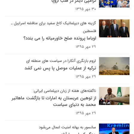
ترامپی دیگر در قلب اروپا
۳۰ مهر ۱۳۹۵
گزینه های دیپلماتیک کاخ سفید برای مناقشه اسراییل ـ
فلسطین
اوباما پرونده صلح خاورمیانه را می بندد؟
۲۹ مهر ۱۳۹۵
لزوم بازنگری آنکارا در سیاست های منطقه ای
ترکیه از عملیات موصل پا پس نمی کشد
۲۹ مهر ۱۳۹۵
ناگفته‌های هفته از زبان دیپلماسی ایرانی:
از توهین عربستان به امارات تا بازگشت ماهاتیر
محمد به دنیای سیاست
۲۹ مهر ۱۳۹۵
سانسور به بهانه امنیت اعمال می‌شود