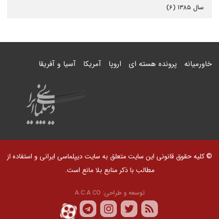
سال ۱۳۸۵ (۶)
خاورمیانه
پرونده هسته ای
اروپا
آمریکا
آسیا و آفریقا
© کلیه حقوق قانونی این سایت متعلق به سایت دیپلماسی ایرانی و استفاده از
مطالب با ذکر منابع بلا مانع است.
توسعه و طراحی:
A.C.A CO