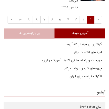
می‌کند
۲۸ مهر ۱۳۹۵
»
10
9
8
7
6
5
4
3
2
1
«
آخرین خبرها
پر بازدیدترین ها
گرفتاری روسیه در تله آزوف
امیدهای اقتصاد عراق
دویست و پنجاه سالگی انقلاب آمریکا در ترازو
چهره‌های کلیدی دولت برنام
تلگراف گراهام برای ایران
آرشیو
سال ۱۴۰۵ (۳۶۹)