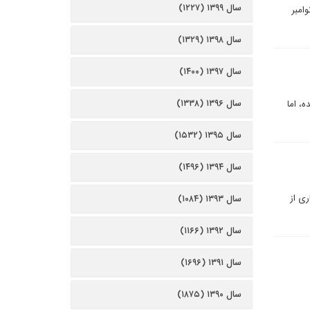
سال ۱۳۹۹ (۱۲۲۷)
امبر
سال ۱۳۹۸ (۱۳۲۹)
سال ۱۳۹۷ (۱۴۰۰)
سال ۱۳۹۶ (۱۳۳۸)
، اما
سال ۱۳۹۵ (۱۵۳۲)
سال ۱۳۹۴ (۱۴۹۶)
ی از
سال ۱۳۹۳ (۱۰۸۴)
سال ۱۳۹۲ (۱۱۶۶)
سال ۱۳۹۱ (۱۶۹۶)
سال ۱۳۹۰ (۱۸۷۵)