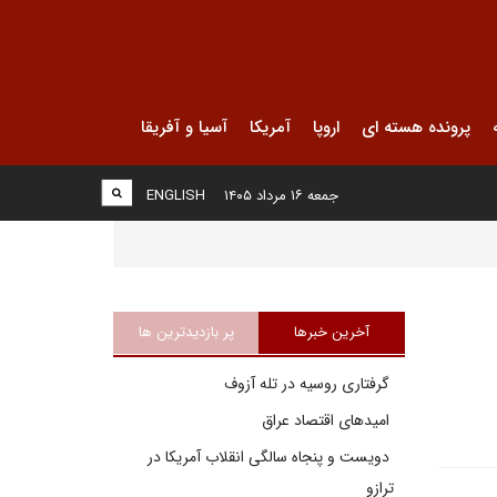
پرونده هسته ای
اروپا
آمریکا
آسیا و آفریقا
جمعه ۱۶ مرداد ۱۴۰۵
ENGLISH
آخرین خبرها
پر بازدیدترین ها
گرفتاری روسیه در تله آزوف
امیدهای اقتصاد عراق
دویست و پنجاه سالگی انقلاب آمریکا در
ترازو