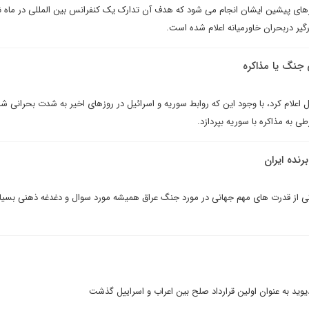
های پیشین ایشان انجام می شود که هدف آن تدارک یک کنفرانس بین المللی در ماه نو
یر دربحران خاورمیانه اعلام شده است.
 جنگ يا مذاکره
 اعلام کرد، با وجود اين که روابط سوريه و اسرائيل در روزهاى اخير به شدت بحرانى شده
به مذاکره با سوريه بپردازد.
رنده ايران
کی از قدرت های مهم جهانی در مورد جنگ عراق همیشه مورد سوال و دغدغه ذهنی بسیار