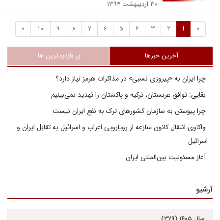
۳۰ اردیبهشت ۱۳۹۴
»
10
9
8
7
6
5
4
3
2
1
«
آخرین خبرها
پر بازدیدترین ها
چرا ایران به «پیروزی نسبی» در مذاکرات هرمز نیاز دارد؟
بقایی: توافق عربستان، ترکیه و پاکستان را تهدید نمی‌بینیم
چرا پیوستن به سازمان کشورهای ترک به نفع ایران نیست
واکاوی انتقال کانون منازعه از رویارویی اعراب و اسرائیل به تقابل ایران و
اسرائیل
آغاز مسئولیت بین‌المللی ایران
آرشیو
سال ۱۴۰۵ (۳۷۹)