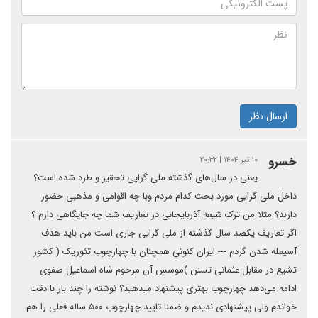
ارسال نظر
خسرو
۱۰ تیر ۱۴۰۴ | ۲۰:۳۲
یعنی در سال‌های گذشته ملی گرایی تحقیر و طرد شده است؟
داخل ملی گرایی مورد بحث کدام مردم وبا چه اقوامی و مذهبی حضور
دارند؟ مثلا من ترک شیعه آذربایجانی در تعاریف شما چه جایگاهی دارم ؟
اگر تعاریف یکصد سال گذشته از ملی گرایی جاری است من باید هدف
آسیمله شدن گردم --- ایران کنونی همچنان با چهارچوب تئوریک ( کشور
تشیع در مقابل عثمانی تسنن )موسس آن مرحوم شاه اسماعیل صفوی
ادامه می‌دهد چهارچوب بهتری پیشنهاد میدهید؟ نوشته را چند بار با دقت
خواندم ولی پیشنهادی ندیدم و ضمنا تایید چهارچوب ۵۰۰ ساله فعلی را هم