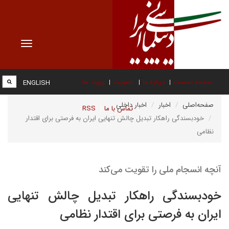
Toggle
vigation
صفحه نخست
درباره ما
عضویت
پیوند ها
ENGLISH
صفحه‌اصلی
اخبار
اخبار داخلی
تماس با ما
RSS
خودبسندگی راهکار تبدیل چالش تنهایی ایران به فرصتی برای اقتدار
نظامی
آنچه انسجام ملی را تقویت می‌کند
خودبسندگی راهکار تبدیل چالش تنهایی
ایران به فرصتی برای اقتدار نظامی