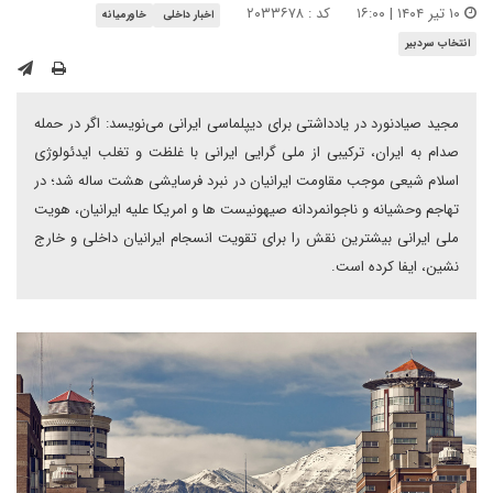
۱۰ تیر ۱۴۰۴ | ۱۶:۰۰
کد : ۲۰۳۳۶۷۸
اخبار داخلی
خاورمیانه
انتخاب سردبیر
مجید صیادنورد در یادداشتی برای دیپلماسی ایرانی می‌نویسد: اگر در حمله
صدام به ایران، ترکیبی از ملی گرایی ایرانی با غلظت و تغلب ایدئولوژی
اسلام شیعی موجب مقاومت ایرانیان در نبرد فرسایشی هشت ساله شد؛ در
تهاجم وحشیانه و ناجوانمردانه صیهونیست ها و امریکا علیه ایرانیان، هویت
ملی ایرانی بیشترین نقش را برای تقویت انسجام ایرانیان داخلی و خارج
نشین، ایفا کرده است.