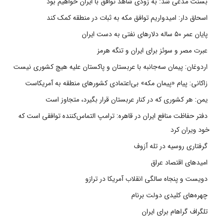
بسنت مدعی شد: به زودی شاهد توافق با ایران خواهیم بود
اسحاق دار: امیدواریم توافق مکه به ثبات در منطقه کمک کند
پایان عمر ۵۰ ساله دلارهای نفتی به دست ایران
عبرت مصر و سوئز برای ایران و تنگه هرمز
اردوغان: پیمان سه‌جانبه با عربستان و پاکستان علیه هیچ کشوری نیست
زاکانی: پیام «پیمان مکه» بی‌اعتمادی کشورهای منطقه به آمریکاست
یمن: هر کشوری که در کنار عربستان قرار بگیرد، متجاوز است
دفتر حفاظت منافع ایران در قاهره: ترامپ التماس‌کننده توافقی است که
خود ویران کرد
گرفتاری روسیه در تله آزوف
امیدهای اقتصاد عراق
دویست و پنجاه سالگی انقلاب آمریکا در ترازو
چهره‌های کلیدی دولت برنام
تلگراف گراهام برای ایران