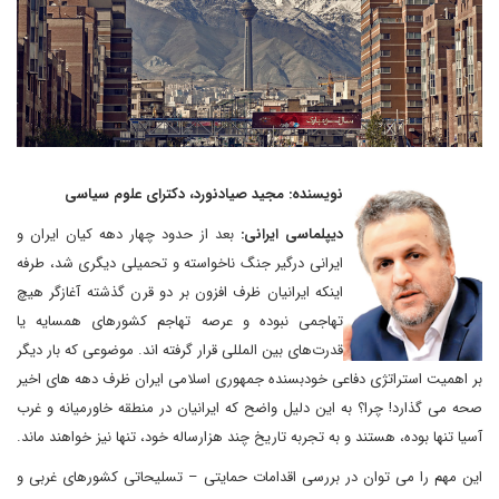
نویسنده: مجید صیادنورد، دکترای علوم سیاسی
دیپلماسی ایرانی:
بعد از حدود چهار دهه کیان ایران و
ایرانی درگیر جنگ ناخواسته و تحمیلی دیگری شد، طرفه
اینکه ایرانیان ظرف افزون بر دو قرن گذشته آغازگر هیچ
تهاجمی نبوده و عرصه تهاجم کشورهای همسایه یا
قدرت‌های بین المللی قرار گرفته اند. موضوعی که بار دیگر
بر اهمیت استراتژی دفاعی خودبسنده جمهوری اسلامی ایران ظرف دهه های اخیر
صحه می گذارد! چرا؟ به این دلیل واضح که ایرانیان در منطقه خاورمیانه و غرب
آسیا تنها بوده، هستند و به تجربه تاریخ چند هزارساله خود، تنها نیز خواهند ماند.
این مهم را می توان در بررسی اقدامات حمایتی – تسلیحاتی کشورهای غربی و