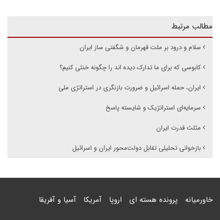
مطالب مرتبط
سلام و درود بر ملت قهرمان و شگفتی ساز ایران
کابوسی که برای ما تدارک دیده اند را چگونه خنثی کنیم؟
ایران، حمله اسرائیل و ضرورت بازنگری در استراتژی ملی
سرمایه‌ای استراتژیک و شایسته پاسخ
مثلث قدرت ایران
بازخوانی تحلیلی تقابل دولت‌محور ایران و اسرائیل
خاورمیانه
پرونده هسته ای
اروپا
آمریکا
آسیا و آفریقا