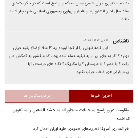
ندیدم -- تئوری ایران شیعی چنان محکم و واضح است که در حکومت‌های
۲۵۰ سال اخیر افشارو زند و قاجار و پهلوی وجمهوری اسلامی هم ناچار ادامه
یافت
ناشناس
۱۱ تیر ۱۴۰۴ | ۰۷:۵۱
این کلمه تنهایی را از کجا آورده اید ؟! مثلاً اوضاع بقیه خیلی
بهتره ؟ اگر به جای ایران به ترکیه حمله شده بود ، کدام کشور به کمکش می
رفت ؟ یا مصر ؟ یا عربستان ؟ یا مکزیک ؟ نگاه های درست را با
پیش‌فرض‌های غلط ، خراب نکنید .‌
آخرین خبرها
پر بازدیدترین ها
مقاومت عراق پاسخ به حملات متجاوزانه به حشد الشعبی را به تعویق
انداخت
خزانه‌داری آمریکا تحریم‌های جدیدی علیه ایران اعمال کرد