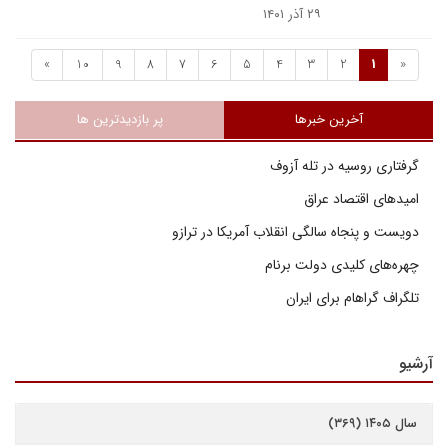
۲۹ آذر ۱۴۰۱
»
10
9
8
7
6
5
4
3
2
1
«
آخرین خبرها
پر بازدیدترین ها
گرفتاری روسیه در تله آزوف
امیدهای اقتصاد عراق
دویست و پنجاه سالگی انقلاب آمریکا در ترازو
چهره‌های کلیدی دولت برنام
تلگراف گراهام برای ایران
آرشیو
سال ۱۴۰۵ (۳۶۹)