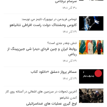
سرسام برجامی
۳۰ آذر ۱۴۰۱
توماس فریدمن در نیویورک تایمز می نویسد:
کابوس وحشتناک دولت راست افراطی نتانیاهو
۲۹ آذر ۱۴۰۱
تنش چقدر جدی است؟
روابط ایران و چین فردای دیدرا شی جین‌پینگ از
ریاض
۲۹ آذر ۱۴۰۱
مسافر پرواز دمشق +دانلود کتاب
۲۹ آذر ۱۴۰۱
آخرین تحولات در سرزمین های اشغالی در آستانه روی کار
آمدن نتانیاهو
اوج گیری عملیات های ضداسرائیلی