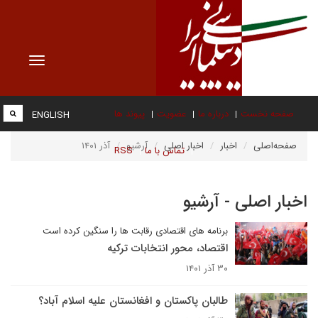
Toggle
vigation
صفحه نخست
درباره ما
عضویت
پیوند ها
ENGLISH
صفحه‌اصلی
اخبار
اخبار اصلی
آرشیو
آذر ۱۴۰۱
تماس با ما
RSS
اخبار اصلی - آرشیو
برنامه های اقتصادی رقابت ها را سنگین کرده است
اقتصاد، محور انتخابات ترکیه
۳۰ آذر ۱۴۰۱
طالبان پاکستان و افغانستان علیه اسلام آباد؟