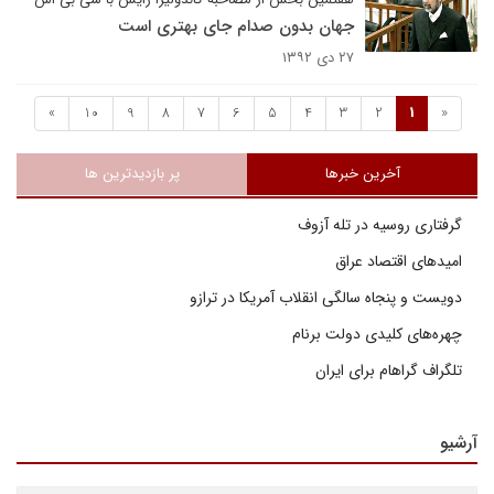
جهان بدون صدام جای بهتری است
۲۷ دی ۱۳۹۲
»
10
9
8
7
6
5
4
3
2
1
«
آخرین خبرها
پر بازدیدترین ها
گرفتاری روسیه در تله آزوف
امیدهای اقتصاد عراق
دویست و پنجاه سالگی انقلاب آمریکا در ترازو
چهره‌های کلیدی دولت برنام
تلگراف گراهام برای ایران
آرشیو