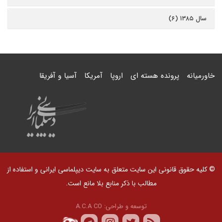
سال ۱۳۸۵ (۶)
خاورمیانه
پرونده هسته ای
اروپا
آمریکا
آسیا و آفریقا
© کلیه حقوق قانونی این سایت متعلق به سایت دیپلماسی ایرانی و استفاده از
مطالب با ذکر منابع بلا مانع است.
توسعه و طراحی:
A.C.A CO