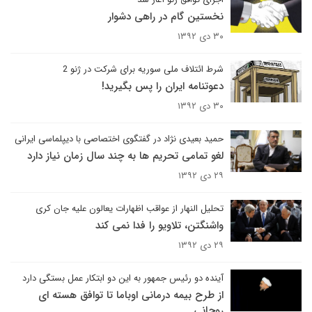
نخستین گام در راهی دشوار
۳۰ دی ۱۳۹۲
شرط ائتلاف ملی سوریه برای شرکت در ژنو 2
دعوتنامه ایران را پس بگیرید!
۳۰ دی ۱۳۹۲
حمید بعیدی نژاد در گفتگوی اختصاصی با دیپلماسی ایرانی
لغو تمامی تحریم ها به چند سال زمان نیاز دارد
۲۹ دی ۱۳۹۲
تحلیل النهار از عواقب اظهارات یعالون علیه جان کری
واشنگتن، تلاویو را فدا نمی کند
۲۹ دی ۱۳۹۲
آینده دو رئیس جمهور به این دو ابتکار عمل بستگی دارد
از طرح بیمه درمانی اوباما تا توافق هسته ای
روحانی