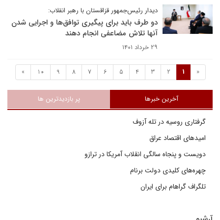
دیدار رئیس‌جمهور قزاقستان با رهبر انقلاب:
دو طرف باید برای پیگیری توافق‌ها و اجرایی شدن
آنها تلاش مضاعفی انجام دهند
۲۹ خرداد ۱۴۰۱
»
10
9
8
7
6
5
4
3
2
1
«
آخرین خبرها
پر بازدیدترین ها
گرفتاری روسیه در تله آزوف
امیدهای اقتصاد عراق
دویست و پنجاه سالگی انقلاب آمریکا در ترازو
چهره‌های کلیدی دولت برنام
تلگراف گراهام برای ایران
آرشیو