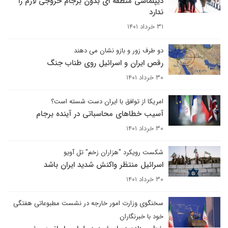
دیپلماسی منطقه ای بدون برجام خروجی لازم را
ندارد
۳۱ خرداد ۱۴۰۱
دو طرف زور و بازو نشان می دهند
رقص ایران و اسرائیل روی طناب جنگ
۳۰ خرداد ۱۴۰۱
امریکا از توافق با ایران دست شسته است؟
آسیب خطاهای محاسباتی در آینده برجام
۳۰ خرداد ۱۴۰۱
شکست رویکرد "هزاران زخم" تل آویو
اسرائیل منتظر واکنش شدید ایران باشد
۳۰ خرداد ۱۴۰۱
سخنگوی وزارت امور خارجه در نشست مطبوعاتی هفتگی
خود با خبرنگاران