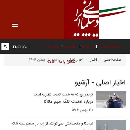
Toggle
vigation
صفحه نخست
درباره ما
عضویت
پیوند ها
ENGLISH
صفحه‌اصلی
اخبار
اخبار اصلی
آرشیو
بهمن ۱۴۰۴
تماس با ما
RSS
اخبار اصلی - آرشیو
کریدوری که به شدت تحت نظارت است
درباره امنیت تنگه مهم مالاکا
۳۰ بهمن ۱۴۰۴
امریکا و متحدانش نمی‌توانند از زیر بار مسئولیت شانه