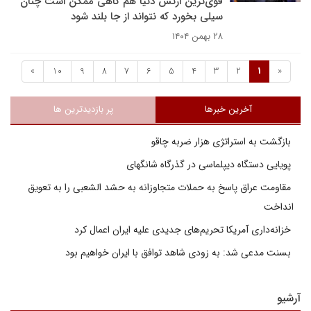
قوی‌ترین ارتش دنیا هم گاهی ممکن است چنان
سیلی بخورد که نتواند از جا بلند شود
۲۸ بهمن ۱۴۰۴
»
10
9
8
7
6
5
4
3
2
1
«
آخرین خبرها
پر بازدیدترین ها
بازگشت به استراتژی هزار ضربه چاقو
پویایی دستگاه دیپلماسی در گذرگاه شانگهای
مقاومت عراق پاسخ به حملات متجاوزانه به حشد الشعبی را به تعویق
انداخت
خزانه‌داری آمریکا تحریم‌های جدیدی علیه ایران اعمال کرد
بسنت مدعی شد: به زودی شاهد توافق با ایران خواهیم بود
آرشیو