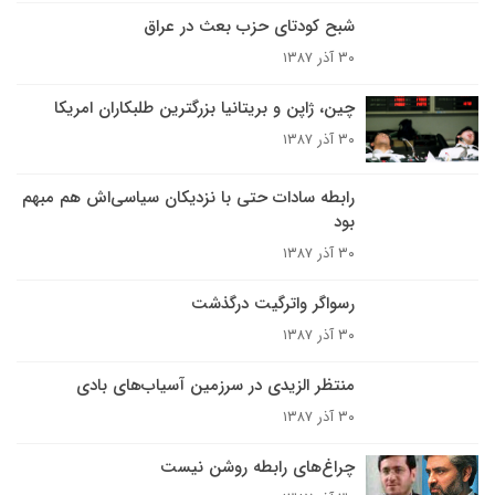
شبح کودتاى حزب بعث در عراق
۳۰ آذر ۱۳۸۷
چين، ژاپن و بریتانیا بزرگترین طلبکاران امریکا
۳۰ آذر ۱۳۸۷
رابطه سادات حتى با نزديکان سياسى‌اش هم مبهم
بود
۳۰ آذر ۱۳۸۷
رسواگر واترگيت درگذشت
۳۰ آذر ۱۳۸۷
منتظر الزیدی در سرزمین آسیاب‌های بادی
۳۰ آذر ۱۳۸۷
چراغ‌های رابطه روشن نیست