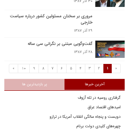
۳۰ آذر ۱۳۸۷
مروری بر سخنان مسئولين کشور درباره سیاست
خارجی
۲۹ آذر ۱۳۸۷
گفت‌وگویی مبتنی بر نگرانی سی ساله
۲۸ آذر ۱۳۸۷
»
10
9
8
7
6
5
4
3
2
1
«
آخرین خبرها
پر بازدیدترین ها
گرفتاری روسیه در تله آزوف
امیدهای اقتصاد عراق
دویست و پنجاه سالگی انقلاب آمریکا در ترازو
چهره‌های کلیدی دولت برنام