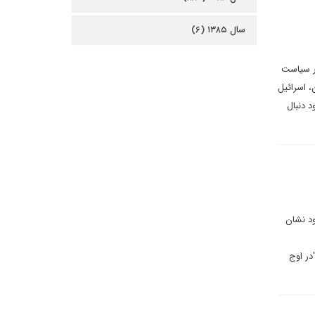
سال ۱۳۸۵ (۶)
غییر در سیاست
، اسرائیل
د دنبال
ود نشان
در اوج