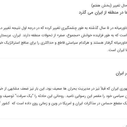
ر حال تغییر (بخش هفتم)
ر منطقه از ایران می گذرد
روابط اروپا و بازیگران اصلی در خاورمیانه در ۵ سال گذشته به طور چشمگیری تغییر کرده که در درجه اول نتیجه ت
است که به طور فزاینده خوانش «مجموع، صفر» از تحولات منطقه دارند. ایران، عربستان
اورمیانه گرفتار هستند و هرکدام سیاستی قاطع و حداکثری را برای منافع استراتژیک خو
 ایران است.
ایران
ایران که قبلاً نیز در مدیریت بحران ها صعیف بود، این بار نیز ضعف مشابهی از خ
فان سیاسی خود را مقصر این رسوایی نامید. روحانی این حادثه را "یک سرقت" توصیف و
یک مقطع حساس در مذاکرات ایران و امریکا در وین و زمانی روی داده است که کشور "
شی