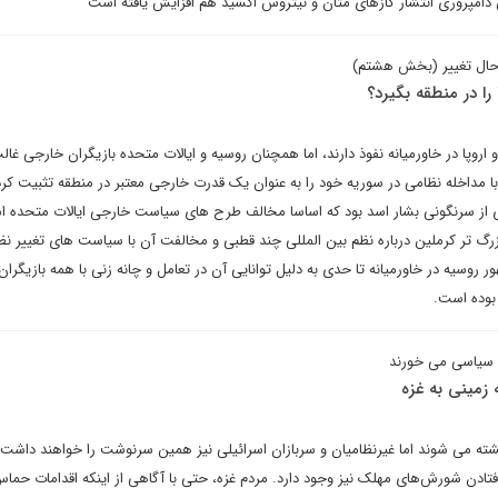
در حال تغییر (بخش هشتم)
را در منطقه بگیرد؟
روپا در خاورمیانه نفوذ دارند، اما همچنان روسیه و ایالات متحده بازیگران خارجی غال
با مداخله نظامی در سوریه خود را به عنوان یک قدرت خارجی معتبر در منطقه تثبیت کر
 از سرنگونی بشار اسد بود که اساسا مخالف طرح های سیاست خارجی ایالات متحده 
رگ تر کرملین درباره نظم بین المللی چند قطبی و مخالفت آن با سیاست های تغییر نظا
 روسیه در خاورمیانه تا حدی به دلیل توانایی آن در تعامل و چانه زنی با همه بازیگران
بوده است.
ات سیاسی می خورند
 زمینی به غزه
ه می شوند اما غیرنظامیان و سربازان اسرائیلی نیز همین سرنوشت را خواهند داشت. 
 افتادن شورش‌های مهلک نیز وجود دارد. مردم غزه، حتی با آگاهی از اینکه اقدامات حم