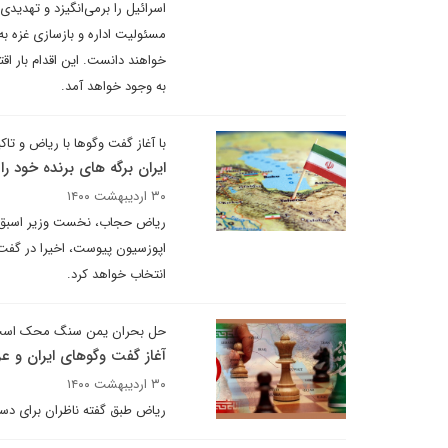
اسرائیل را برمی‌انگیزد و تهدید
مسئولیت اداره و بازسازی غزه به
خواهند دانست. این اقدام بار اق
به وجود خواهد آمد.
با آغاز گفت وگوها با ریاض و ت
ایران برگه های برنده خود را
۳۰ اردیبهشت ۱۴۰۰
ریاض حجاب، نخست وزیر اسبق سو
اپوزسیون پیوست، اخیرا در گفت و
انتخاب خواهد کرد.
حل بحران یمن سنگ محک اس
آغاز گفت وگوهای ایران و
۳۰ اردیبهشت ۱۴۰۰
ریاض طبق گفته ناظران برای دست