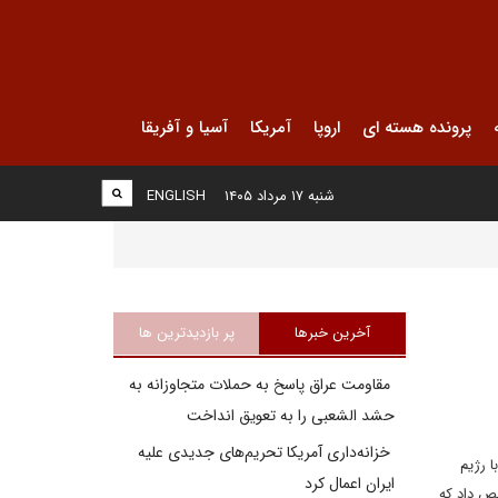
پرونده هسته ای
اروپا
آمریکا
آسیا و آفریقا
شنبه ۱۷ مرداد ۱۴۰۵
ENGLISH
آخرین خبرها
پر بازدیدترین ها
مقاومت عراق پاسخ به حملات متجاوزانه به
حشد الشعبی را به تعویق انداخت
خزانه‌داری آمریکا تحریم‌های جدیدی علیه
 رژیم
ایران اعمال کرد
ص داد که