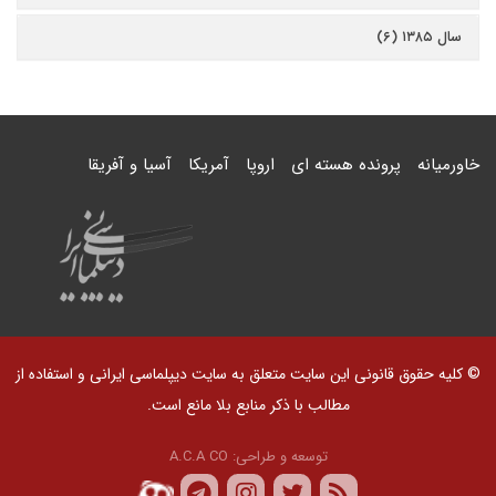
سال ۱۳۸۵ (۶)
خاورمیانه
پرونده هسته ای
اروپا
آمریکا
آسیا و آفریقا
© کلیه حقوق قانونی این سایت متعلق به سایت دیپلماسی ایرانی و استفاده از
مطالب با ذکر منابع بلا مانع است.
توسعه و طراحی:
A.C.A CO