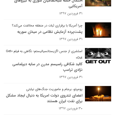
احتمال حمله شبه‌نظامیان سوری به نیروهای
آمریکایی
۳۱ فروردین ۱۳۹۷
چرا آمریکا با برقراری ثبات در منطقه مخالفت می‌کند؟
پشت‌پرده آزمایش نظامی در میدان سوریه
۳۱ فروردین ۱۳۹۷
اسلشری از جنس اگزیستانسیالیستم؛ نگاهی به فیلم «Get
Out»
کالبد شکافی راسیسم مدرن در سایه دیپلماسی
نژادی ترامپ
۳۱ فروردین ۱۳۹۷
پومپئو، برجام و ماموریت جنگ‌های نیابتی
اعضای تندروی دولت امریکا به دنبال ایجاد مشکل
برای نفت ایران هستند
۳۰ فروردین ۱۳۹۷