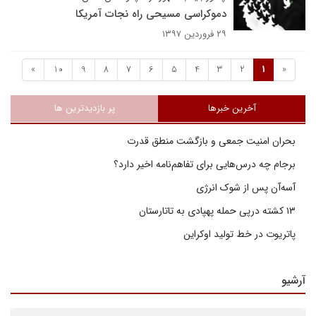
دموکراسی مسیحی راه نجات آمریکا
۲۹ فروردین ۱۳۹۷
»
10
9
8
7
6
5
4
3
2
1
«
آخرین خبرها
پر بازدیدترین ها
بحران امنیت جمعی و بازگشت منطق قدرت
برجام چه درس‌هایی برای تفاهم‌نامه اخیر دارد؟
آسه‌آن پس از شوک انرژی
۱۳ کشته درپی حمله پهپادی به تاتارستان
پاتریوت در خط تولید اوکراین
آرشیو