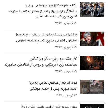
ناگفته های هفته از زبان دیپلماسی ایرانی:
از آمادگی اردن برای اخراج دختر صدام تا نزدیک
شدن جان کلی به خداحافظی
۳۰ فروردین ۱۳۹۷
چرا ترزا می ریسک حضور در پارلمان را نپذیرفت؟
استدلال اخلاقی بدون انجام وظیفه اخلاقی
۳۰ فروردین ۱۳۹۷
آغاز جنگ سرد میان مسکو و واشنگتن
سیاستمداران آمریکایی و روس از نظامیان بیاموزند
۳۰ فروردین ۱۳۹۷
هدف آمریکا از هیاهوی نظامی چه بود؟
آینده سوریه پس از حمله موشکی
۲۹ فروردین ۱۳۹۷
چطور باید به ظهور ترامپ واکنش نشان داد؟