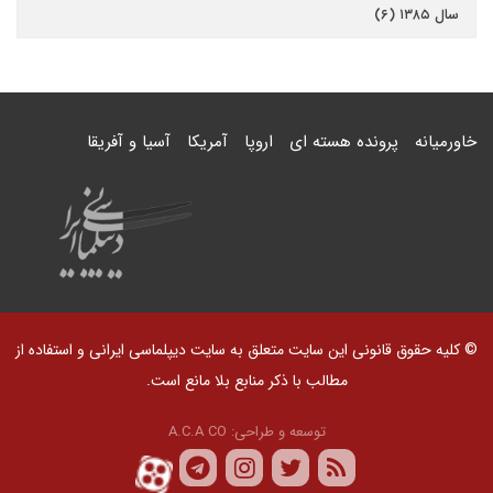
سال ۱۳۸۵ (۶)
خاورمیانه
پرونده هسته ای
اروپا
آمریکا
آسیا و آفریقا
© کلیه حقوق قانونی این سایت متعلق به سایت دیپلماسی ایرانی و استفاده از
مطالب با ذکر منابع بلا مانع است.
توسعه و طراحی:
A.C.A CO