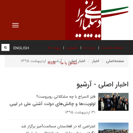
Toggle
vigation
صفحه نخست
درباره ما
عضویت
پیوند ها
ENGLISH
صفحه‌اصلی
اخبار
اخبار اصلی
آرشیو
اردیبهشت ۱۳۹۵
تماس با ما
RSS
اخبار اصلی - آرشیو
فایز السراج با چه مشکلاتی روبروست؟
اولویت‏‌ها و چالش‌‏های دولت آشتی ملی در لیبی
۳۱ اردیبهشت ۱۳۹۵
اعتراضی که در افغانستان مسالمت‌آمیز برگزار شد