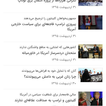
نگرانی هزاره‌ها از پروژه انتقال برق توتاپ
۳۱ اردیبهشت ۱۳۹۵
جمهوریخواهان کلینتون را ترجیح می‌دهند
پیروزی ترامپ؛ فاجعه‌ای برای سیاست خارجی
آمریکا
۳۱ اردیبهشت ۱۳۹۵
کشورهایی که اعتنایی به منافع واشنگتن ندارند
متحدان دردسرساز آمریکا در خاورمیانه
۳۱ اردیبهشت ۱۳۹۵
آنان که با تمایل خود به افراطی‌ها می‌پیوندند
چرا زنان غربی به داعش می‌پیوندند؟
۳۰ اردیبهشت ۱۳۹۵
سالی فاجعه‌بار برای شفافیت سیاسی در آمریکا
کلینتون و ترامپ به صداقت علاقه‌ای ندارند