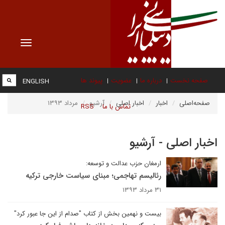
Toggle
vigation
صفحه نخست
درباره ما
عضویت
پیوند ها
ENGLISH
صفحه‌اصلی
اخبار
اخبار اصلی
آرشیو
مرداد ۱۳۹۳
تماس با ما
RSS
اخبار اصلی - آرشیو
ارمغان حزب عدالت و توسعه:
رئالیسم تهاجمی؛ مبنای سیاست خارجی ترکیه
۳۱ مرداد ۱۳۹۳
بیست و نهمین بخش از کتاب "صدام از این جا عبور کرد"