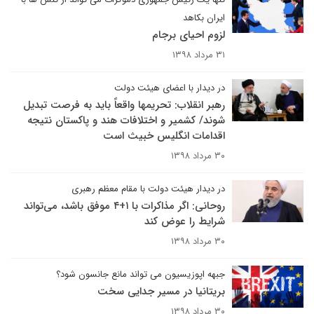
ایران بکاهد
لزوم احیای برجام
۳۱ مرداد ۱۳۹۸
در دیدار با اعضای هیئت دولت
رهبر انقلاب: تحریمها واقعاً باید به فرصت تبدیل
شوند/ کشمیر و اختلافات هند و پاکستان نتیجه
اقدامات انگلیس خبیث است
۳۰ مرداد ۱۳۹۸
در دیدار هیئت دولت با مقام معظم رهبری
روحانی: اگر مذاکرات با ۱+۴ موفق باشد، می‌تواند
شرایط را عوض کند
۳۰ مرداد ۱۳۹۸
جبهه اپوزیسیون می تواند مانع جانسون شود؟
بریتانیا در مسیر جدایی سخت
۳۰ مرداد ۱۳۹۸