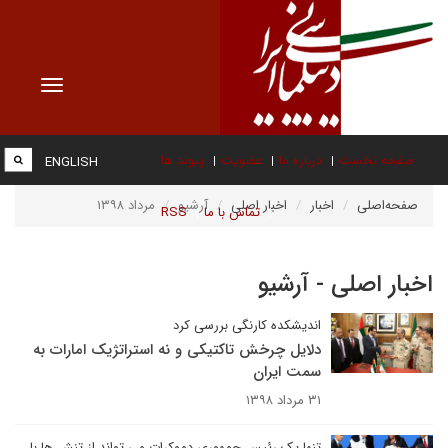
Toggle
vigation
صفحه نخست
درباره ما
عضویت
پیوند ها
ENGLISH
صفحه‌اصلی
اخبار
اخبار اصلی
آرشیو
مرداد ۱۳۹۸
تماس با ما
RSS
اخبار اصلی - آرشیو
اندیشکده کارنگی بررسی کرد
دلایل چرخش تاکتیکی و نه استراتژیک امارات به
سمت ایران
۳۱ مرداد ۱۳۹۸
تنها یک رئیس جمهوری دموکرات می تواند از تنش ها با