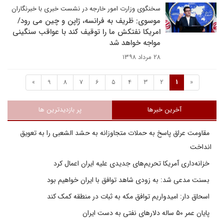
سخنگوی وزارت امور خارجه در نشست خبری با خبرنگاران
موسوی: ظریف به فرانسه، ژاپن و چین می رود/
امریکا نفتکش ما را توقیف کند با عواقب سنگینی
مواجه خواهد شد
۲۸ مرداد ۱۳۹۸
»
9
8
7
6
5
4
3
2
1
«
آخرین خبرها
پر بازدیدترین ها
مقاومت عراق پاسخ به حملات متجاوزانه به حشد الشعبی را به تعویق
انداخت
خزانه‌داری آمریکا تحریم‌های جدیدی علیه ایران اعمال کرد
بسنت مدعی شد: به زودی شاهد توافق با ایران خواهیم بود
اسحاق دار: امیدواریم توافق مکه به ثبات در منطقه کمک کند
پایان عمر ۵۰ ساله دلارهای نفتی به دست ایران