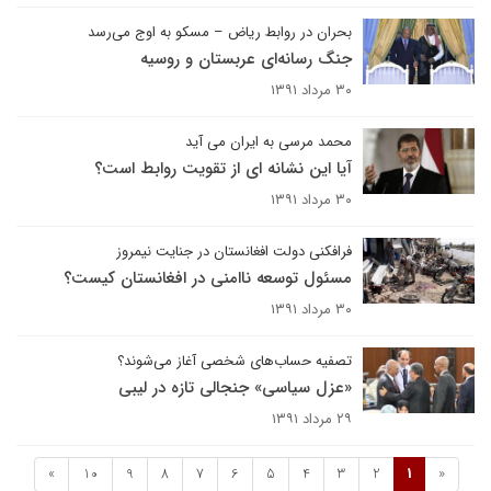
بحران در روابط ریاض – مسکو به اوج می‌رسد
جنگ رسانه‌ای عربستان و روسیه
۳۰ مرداد ۱۳۹۱
محمد مرسی به ایران می آید
آیا این نشانه ای از تقویت روابط است؟
۳۰ مرداد ۱۳۹۱
فرافکنی دولت افغانستان در جنایت نیمروز
مسئول توسعه ناامنی در افغانستان کیست؟
۳۰ مرداد ۱۳۹۱
تصفیه حساب‌های شخصی آغاز می‌شوند؟
«عزل سیاسی» جنجالی تازه در لیبی
۲۹ مرداد ۱۳۹۱
»
10
9
8
7
6
5
4
3
2
1
«