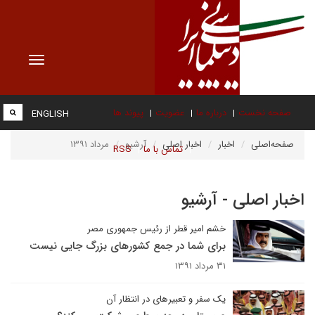
Toggle
vigation
صفحه نخست
درباره ما
عضویت
پیوند ها
ENGLISH
صفحه‌اصلی
اخبار
اخبار اصلی
آرشیو
مرداد ۱۳۹۱
تماس با ما
RSS
اخبار اصلی - آرشیو
خشم امیر قطر از رئیس جمهوری مصر
برای شما در جمع کشورهای بزرگ جایی نیست
۳۱ مرداد ۱۳۹۱
یک سفر و تعبیرهای در انتظار آن