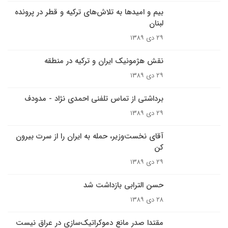
بيم و اميدها به تلاش‌هاى ترکيه و قطر در پرونده
لبنان
۲۹ دی ۱۳۸۹
نقش هژمونیک ایران و ترکیه در منطقه
۲۹ دی ۱۳۸۹
برداشتى از تماس تلفنى احمدى نژاد - مدودف
۲۹ دی ۱۳۸۹
آقاى نخست‌وزير، حمله به ايران را از سرت بيرون
کن
۲۹ دی ۱۳۸۹
حسن الترابى بازداشت شد
۲۸ دی ۱۳۸۹
مقتدا صدر مانع دموکراتیک‌سازی در عراق نيست