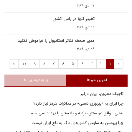
۲۷ دی ۱۳۸۹
تغيير تنها در راس کشور
۲۶ دی ۱۳۸۹
مدیر صحنه تئاتر استانبول را فراموش نکنید
۲۶ دی ۱۳۸۹
»
10
9
8
7
6
5
4
3
2
1
«
آخرین خبرها
پر بازدیدترین ها
تاجیک محزون، ایران درگیر
چرا ایران به «پیروزی نسبی» در مذاکرات هرمز نیاز دارد؟
بقایی: توافق عربستان، ترکیه و پاکستان را تهدید نمی‌بینیم
چرا پیوستن به سازمان کشورهای ترک به نفع ایران نیست