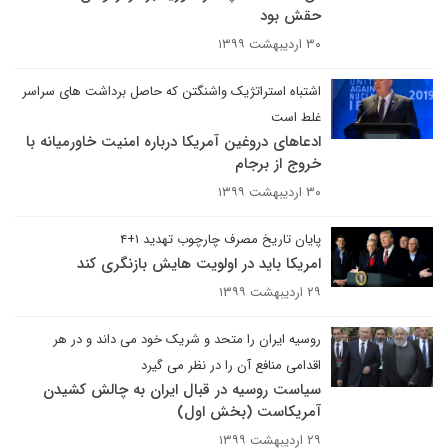
حقش بود
۳۰ اردیبهشت ۱۳۹۹
اشتباه استراتژیک واشنگتن که حاصل برداشت های سراسر
غلط است
ادعاهای دروغین آمریکا درباره امنیت خاورمیانه با
خروج از برجام
۳۰ اردیبهشت ۱۳۹۹
پایان تاریخ مصرف چارچوب تهدید ۱+۴
امریکا باید در اولویت هایش بازنگری کند
۲۹ اردیبهشت ۱۳۹۹
روسیه ایران را متحد و شریک خود می داند و در هر
اقدامی منافع آن را در نظر می گیرد
سیاست روسیه در قبال ایران به چالش کشیدن
آمریکاست (بخش اول)
۲۹ اردیبهشت ۱۳۹۹