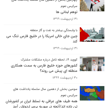
سرکیس نعوم
توهم لبنانی ها
۳۱ اردیبهشت ۱۳۹۹
با وابستگی بیشتر به نفت و گاز منطقه
چین جای خالی امریکا را در خلیج فارس تنگ می
کند
۳۱ اردیبهشت ۱۳۹۹
کووید ۱۹، لحظه تامل درباره مشکلات مشترک
کشورهای حوزه خلیج فارس به سمت همکاری
منطقه ای پیش می روند؟
۳۰ اردیبهشت ۱۳۹۹
سومین بخش از دهمین سال سلسله یادداشت های
سرکیس نعوم
همه طیف های عراقی به تسلط ایران بر کشورشان
تن داده اند/آنچه در سوریه برسر اردوغان آمد