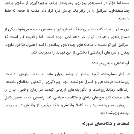
ساده اما مؤثر در مسیرهای پروازی، زمان‌بندی پرتاب و بهره‌گیری از سکوی پرتاب
چندمنطقه‌ای، اسرائیل را در برابر یک چالش تازه قرار داد: مقابله با حجم، نه فقط
با دقت.
این مدل از نبرد، که به تعبیری جنگ کم‌هزینه‌ی پرمقیاس نامیده می‌شود، یکی از
دستاوردهای راهبردی ایران در دهه اخیر بوده است. اما واقعیت آن است که
اسرائیل نیز توانست با سامانه‌های چندلایه‌ی پدافندی (گنبد آهنین، فلاخن داوود،
پیکان و لیزرهای آزمایشی) بخشی از این تهدید را مدیریت کند.
فرماندهی مبتنی بر داده
در کنار تسلیحات، آنچه بیشتر از چشم پنهان ماند اما نقش بنیادین داشت،
زیرساخت فرماندهی و کنترل هوشمند بود. بهره‌گیری از تحلیل لحظه‌ای داده‌ها،
ارتباطات رمزنگاری‌شده، و الگوریتم‌های ارزیابی تهدید در زمان واقعی، ایران را
قادر ساخت تا پاسخ‌های پله‌ای و متناسب طراحی کند؛ پاسخی که نه به‌طور کامل
از پیش تعیین‌شده بود و نه کاملاً واکنشی، بلکه ترکیبی از واکنش در چارچوب
برنامه‌ریزی‌شده بود.
ضعف‌ها و شکاف‌های فناورانه