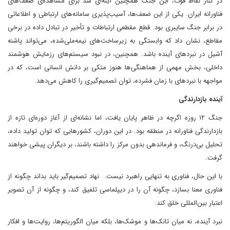
در کنار نقاط قوت، این جنگ همچنین آینه‌ای شد برای مشاهده‌ی ضعف‌های
فناورانه ایران. یکی از این ضعف‌ها، آسیب‌پذیری سامانه‌های ارتباطی و اطلاعاتی
در برابر جنگ سایبری بود. قطع مقطعی ارتباطات و تأخیر در تبادل داده در برخی
مقاطع، نشان داد که وابستگی به زیرساخت‌های نیمه‌ملی‌شده، می‌تواند پاشنه
آشیل در نبردهای آینده باشد. همچنین، در نبود سیستم‌های رزمایش هوشمند
داخلی، بخش مهمی از هماهنگی‌ها هنوز متکی بر دانش انسانی است، که در
مواجهه با نبردهای با زمان فشرده، توان تصمیم‌گیری را کاهش می‌دهد.
آینده بازدارندگی
جنگ ۱۲ روزه اگرچه در ظاهر پایان یافت، اما نشانه‌ای از آغاز دوره‌ای تازه از
بازدارندگی فناورانه در منطقه بود. در این دوران، کشورهایی که توان تولید داده،
تحلیل بی‌درنگ، و فرماندهی بدون مرکز را داشته باشند، بر دیگران پیشی خواهند
گرفت.
با این حال، فناوری به تنهایی راهبرد نیست. نهاد تصمیم‌گیر باید بداند چگونه از
فناوری معنا بسازد، چگونه آن را در دیپلماسی تلفیق کند، و چگونه از آن تصویر
اعتبار بین‌المللی خلق کند.
نبرد آینده، نه میان تانک‌ها و موشک‌ها، بلکه میان الگوریتم‌ها، روایت‌ها و افکار