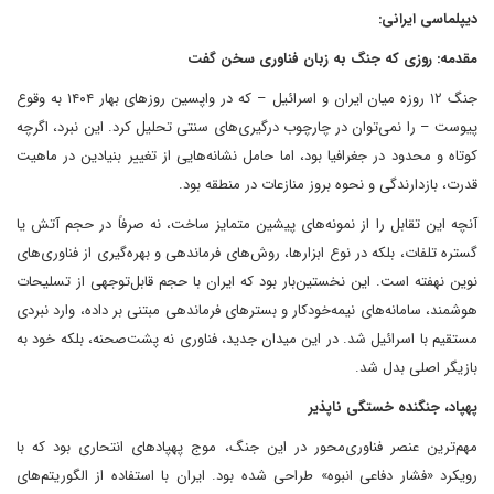
دیپلماسی ایرانی:
مقدمه: روزی که جنگ به زبان فناوری سخن گفت
جنگ ۱۲ روزه میان ایران و اسرائیل – که در واپسین روزهای بهار ۱۴۰۴ به وقوع
پیوست – را نمی‌توان در چارچوب درگیری‌های سنتی تحلیل کرد. این نبرد، اگرچه
کوتاه و محدود در جغرافیا بود، اما حامل نشانه‌هایی از تغییر بنیادین در ماهیت
قدرت، بازدارندگی و نحوه بروز منازعات در منطقه بود.
آنچه این تقابل را از نمونه‌های پیشین متمایز ساخت، نه صرفاً در حجم آتش یا
گستره تلفات، بلکه در نوع ابزارها، روش‌های فرماندهی و بهره‌گیری از فناوری‌های
نوین نهفته است. این نخستین‌بار بود که ایران با حجم قابل‌توجهی از تسلیحات
هوشمند، سامانه‌های نیمه‌خودکار و بسترهای فرماندهی مبتنی بر داده، وارد نبردی
مستقیم با اسرائیل شد. در این میدان جدید، فناوری نه پشت‌صحنه، بلکه خود به
بازیگر اصلی بدل شد.
پهپاد، جنگنده خستگی ناپذیر
مهم‌ترین عنصر فناوری‌محور در این جنگ، موج پهپادهای انتحاری بود که با
رویکرد «فشار دفاعی انبوه» طراحی شده بود. ایران با استفاده از الگوریتم‌های