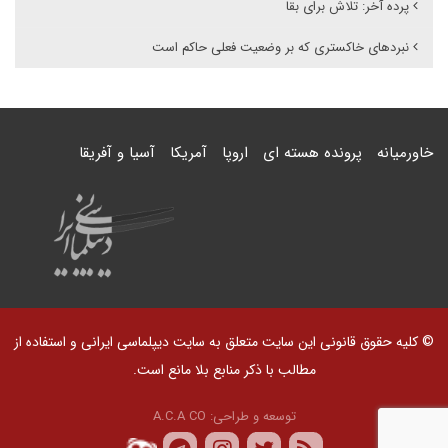
پرده آخر: تلاش برای بقا
نبردهای خاکستری که بر وضعیت فعلی حاکم است
خاورمیانه
پرونده هسته ای
اروپا
آمریکا
آسیا و آفریقا
© کلیه حقوق قانونی این سایت متعلق به سایت دیپلماسی ایرانی و استفاده از
مطالب با ذکر منابع بلا مانع است.
توسعه و طراحی:
A.C.A CO