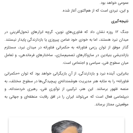
عمومی خواهد بود.
و این، نبردی است که از هم‌اکنون آغاز شده.
نتیجه‌گیری
جنگ ۱۲ روزه نشان داد که فناوری‌های نوین، گرچه ابزارهای تحول‌آفرینی در
میدان نبرد هستند، اما به خودی خود ضامن پیروزی یا بازدارندگی پایدار نیستند.
گذار موفق از توان رزمی فناورانه به حکمرانی فناورانه در میدان نبرد، مستلزم
بازاندیشی بنیادین در سازوکارهای تصمیم‌سازی، ساختارهای فرماندهی، و تعامل
میان سطوح فنی، سیاسی و اجتماعی است.
بنابراین، آینده نبرد و بازدارندگی، از آنِ بازیگرانی خواهد بود که توان «حکمرانی
فناورانه» را به مثابه هنر مدیریت هوشمندانه‌ی پیچیدگی‌ها در سطوح مختلف، به
منصه ظهور برسانند. این هنر، ترکیبی از نوآوری فنی، رهبری خردمندانه، و
دیپلماسی فعال است که می‌تواند ایران را در افق رقابت منطقه‌ای و جهانی به
موقعیتی ممتاز برساند.
پژوهشگر گروه علوم شناختی، فن آوری و حکمرانی