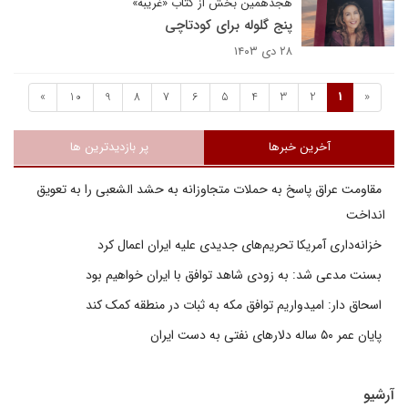
هجدهمین بخش از کتاب «غریبه»
پنج گلوله برای کودتاچی
۲۸ دی ۱۴۰۳
»
10
9
8
7
6
5
4
3
2
1
«
آخرین خبرها
پر بازدیدترین ها
مقاومت عراق پاسخ به حملات متجاوزانه به حشد الشعبی را به تعویق
انداخت
خزانه‌داری آمریکا تحریم‌های جدیدی علیه ایران اعمال کرد
بسنت مدعی شد: به زودی شاهد توافق با ایران خواهیم بود
اسحاق دار: امیدواریم توافق مکه به ثبات در منطقه کمک کند
پایان عمر ۵۰ ساله دلارهای نفتی به دست ایران
آرشیو