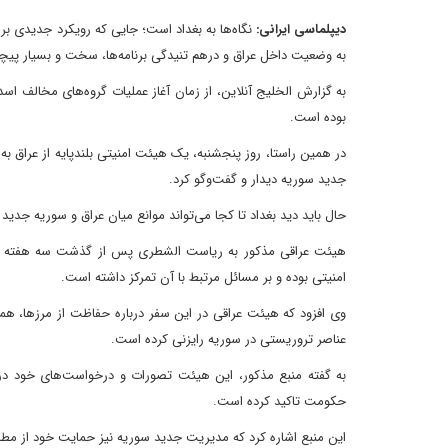
دیپلماسی ایرانی:
نگاه‌ها به بغداد است؛ جایی که رویکرد جدیدی ب
به وضعیت داخل عراق و درهم تنیدگی برنامه‌ها، سخت و بسیار پیچی
به گزارش الخلیج آنلاین، از زمان آغاز عملیات گروه‌های مخالف اس
بوده است.
در همین راستا، روز پنجشنبه، یک هیئت امنیتی بلندپایه از عراق
جدید سوریه دیدار و گفت‌وگو کرد.
حال باید دید بغداد تا کجا می‌تواند موانع میان عراق و سوریه جدید را
هیئت عراقی مذکور به ریاست الشطری پس از گذشت سه هفته از س
امنیتی بوده و بر مسائل مرتبط با آن تمرکز داشته است.
وی افزود که هیئت عراقی در این سفر درباره حفاظت از مرز‌ها
عناصر تروریستی در سوریه رایزنی کرده است.
به گفته منبع مذکور، این هیئت تصورات و درخواست‌های خود دربار
حکومت تاکید کرده است.
این منبع اشاره کرد که مدیریت جدید سوریه نیز حمایت خود از مطالب