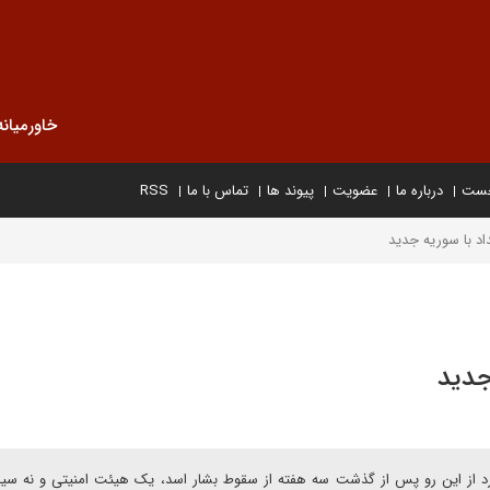
خاورمیانه
خست
درباره ما
عضویت
پیوند ها
تماس با ما
RSS
اد با سوریه جدید
جدید
دارد از این رو پس از گذشت سه هفته از سقوط بشار اسد، یک هیئت امنیتی و نه سی