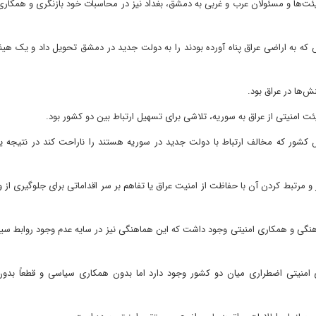
ئت‌ها و مسئولان عرب و غربی به دمشق، بغداد نیز در محاسبات خود بازنگری و همکار
 که به اراضی عراق پناه آورده بودند را به دولت جدید در دمشق تحویل داد و یک هی
ش‌ها در عراق بود.
 امنیتی از عراق به سوریه، تلاشی برای تسهیل ارتباط بین دو کشور بود.
شور که مخالف ارتباط با دولت جدید در سوریه هستند را ناراحت کند در نتیجه 
 مرتبط کردن آن با حفاظت از امنیت عراق یا تفاهم بر سر اقداماتی برای جلوگیری از و
نگی و همکاری امنیتی وجود داشت که این هماهنگی نیز در سایه عدم وجود روابط س
ری امنیتی اضطراری میان دو کشور وجود دارد اما بدون همکاری سیاسی و قطعاً بدو