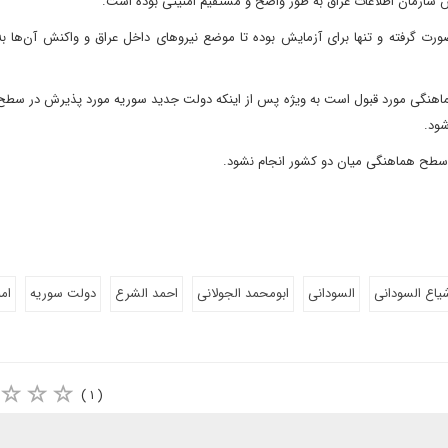
سازمان اطلاعات عراق به طور واضح و مستقیم امنیتی بوده است.
ورت گرفته و تنها برای آزمایش بوده تا موضع نیروهای داخل عراق و واکنش آن‌ها به
نگی مورد قبول است به ویژه پس از اینکه دولت جدید سوریه مورد پذیرش در سطح 
شود.
 سطح هماهنگی میان دو کشور انجام نشود.
اع السودانی
السودانی
ابومحمد الجولانی
احمد الشرع
دولت سوریه
ام
( ۱ )