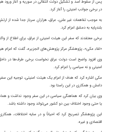
پس از سقوط اسد و تشکیل دولت انتقالی در سوریه و آغاز ورود هی
در برخی جوانب امنیتی را آغاز کرد.
به موجب تفاهمات غیر علنی، عراق، هزاران سرباز جدا شده از ارتش
بلندپایه به دمشق اعزام کرد.
برخی معتقدند که سفر این هیئت امنیتی از عراق، برای اطلاع از واکن
«لقاء مکی»، پژوهشگر مرکز پژوهش‌های الجزیره، گفت که اعزام هیئت
وی افزود واضح است دولت عراق نخواست برخی طرف‌ها در داخل ک
امنیتی و نه سیاسی را اعزام کرد.
مکی اشاره کرد که هدف از اعزام یک هیئت امنیتی، توجیه این سفر و
داعش و همکاری در این راستا بود.
وی بیان کرد که هماهنگی سیاسی در این سفر وجود نداشت و هماه
یا حتی وجود اختلاف بین دو کشور می‌تواند وجود داشته باشد.
این پژوهشگر تصریح کرد که احیاناً و در سایه اختلافات، همکا
اقتصادی و غیره.