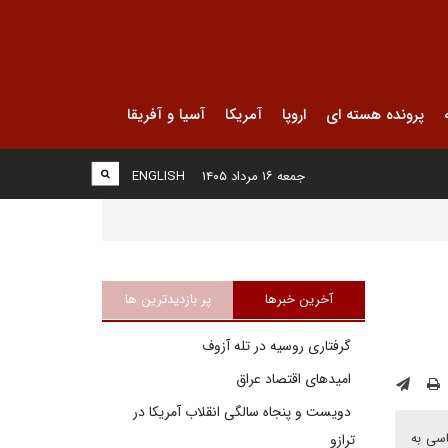
پرونده هسته ای
اروپا
آمریکا
آسیا و آفریقا
جمعه ۱۶ مرداد ۱۴۰۵
ENGLISH
آخرین خبرها
پر بازدیدترین ها
گرفتاری روسیه در تله آزوف
امیدهای اقتصاد عراق
دویست و پنجاه سالگی انقلاب آمریکا در
اسی به
ترازو