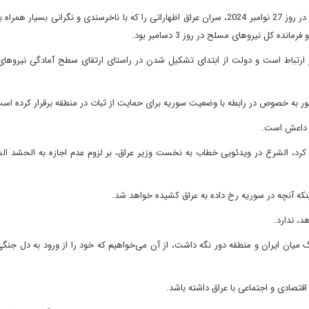
از روز نخست آغاز عملیات گروه‌های مخالف اسد و به طور مشخص در روز 27 نوامبر 2024، سران عراق اظهاراتی را که با ناخرسندی و نگرانی ب
کل نیروهای مسلح در روز 3 دسامبر بود.
 ارتباط است و دولت از ابتدای تشکیل شدن در راستای ارتقای سطح آمادگی نیروهای 
ور به خصوص در رابطه با وضعیت سوریه برای حمایت از ثبات در منطقه برقرار کرده اس
ی داعش است.
رد، الشرع در ویدئویی خطاب به نخست وزیر عراق، بر لزوم عدم اجازه به الحشد الش
ینکه آنچه در سوریه رخ داده به عراق کشیده خواهد شد.
د، ندارد.
یان ایران و منطقه دور نگه داشت، از آن می‌خواهیم که خود را از ورود به دل جنگ
صادی و اجتماعی با عراق داشته باشد.