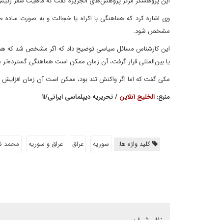
این پژوهشگر مرکز پژوهش‌های الجزیره گفت که ماهیت سفر رئیس 
وی اشاره کرد که هماهنگی با اکراه یا خجالت و به صورت ساده ص
مشخص شود.
این کارشناس مسائل سیاسی توضیح داد که اگر مشخص شد که هماه
یا بین‌المللی قرار گرفت، آن زمان ممکن است هماهنگی گسترده‌تر 
مکی گفت که اما اگر واکنش تند بود، ممکن است آن زمان افزایش
منبع:
الخلیج آنلاین
/ تحریریه دیپلماسی ایرانی/۱۱
کلید واژه ها:
سوریه
عراق
عراق و سوریه
محمد شی