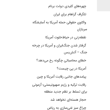
چهره‌های کلیدی دولت برنام
تلگراف گراهام برای ایران
واکاوی حقوقی حمله آمریکا به آسایشگاه
سربازان
نقطه‌زنی در حیاط‌خلوت آمریکا
گرفتار شدن جنگ‌ایران و آمریکا در چرخه
جنگ – آتش‌بس
خطای محاسباتی چگونه رخ می‌دهد؟
آمریکا در پی چیست؟
پیامدهای جانبی رقابت آمریکا و چین
رقابت ترکیه و رژیم صهیونیستی؛ آزمونی
برای تسلط بر نظم جدید منطقه
حجاز هسته‌ای نخواهد شد
چراغ سبز غنی‌سازی به ریاض