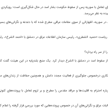
رای تعامل با سوریه پس از سقوط حکومت بشار اسد در حال شکل‌گیری است؛ رویکردی ک
ده به نظر می‌رسد.
د در سوریه، اظهاراتی از سوی مقامات عراقی مطرح شده که با دغدغه و نگرانی‌های بسی
 به ریاست «حمید الشطری»، رئیس سازمان اطلاعات عراق در دمشق با «احمد الشرع»، 
 از سر راه بردارد؟
قوط اسد در دمشق با الشرع دیدار کرد. یک منبع بلندپایه در این هیئت گفت که
، همکاری درخصوص جلوگیری از فعالیت مجدد داعش و همچنین حفاظت از زندان‌های 
ه احترام به اقلیت‌ها و مراقد مقدس را مطرح و بر لزوم تعامل با پرونده‌های کنون
ات عراق و نگرانی‌های آن در خصوص پرونده‌هایی که مورد بررسی قرار گرفته را اعلام کر