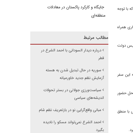
جایگاه و کارکرد پاکستان در معادلات
ه با توجه
منطقه‌ای
اری همراه
مطالب مرتبط
رئیس دولت
درباره دیدار السودانی با احمد الشرع در
قطر
سوریه در حال تبدیل شدن به هسته
 این سفر
آزمایش نظم جدید خاورمیانه
سیاست‌ورزی جولانی در بستر تحولات
محل حضور
اندیشه‌های سیاسی
مبانی واقع‌گرایی نو در بازتعریف نظم شام
ی با منطق
احمد الشرع نمی‌تواند مسکو را نادیده
د.
بگیرد