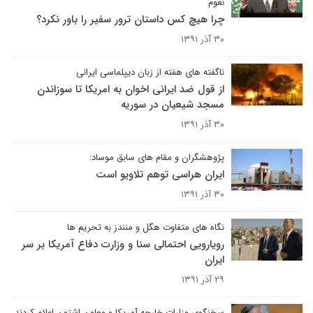
نعوم
چرا هیچ کس داستان ترور سفیر را باور نکرد؟
۳۰ آذر ۱۳۹۱
ناگفته های هفته از زبان دیپلماسی ایرانی
از قول ضد ایرانی اخوان به امریکا تا سوزاندن
مسجد شیعیان در سوریه
۳۰ آذر ۱۳۹۱
پژوهشگران و مقام های سابق موساد:
ایران هراسی توهم تلاویو است
۳۰ آذر ۱۳۹۱
نگاه های متفاوت هگل و منندز به تحریم ها
رویارویی احتمالی سنا و وزارت دفاع آمریکا بر سر
ایران
۲۹ آذر ۱۳۹۱
سخنگوی وزارات خارجه آمریکا و معاون اشتون اعلام کردند