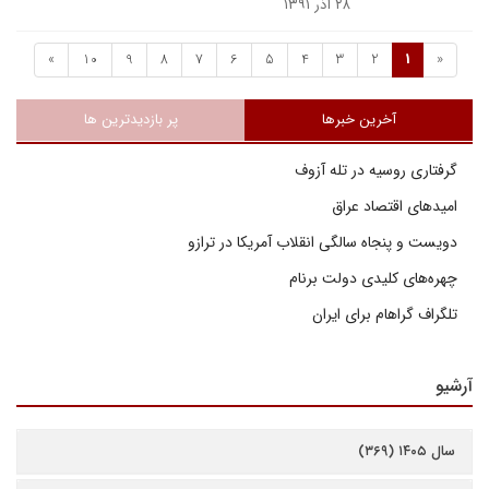
۲۸ آذر ۱۳۹۱
»
10
9
8
7
6
5
4
3
2
1
«
آخرین خبرها
پر بازدیدترین ها
گرفتاری روسیه در تله آزوف
امیدهای اقتصاد عراق
دویست و پنجاه سالگی انقلاب آمریکا در ترازو
چهره‌های کلیدی دولت برنام
تلگراف گراهام برای ایران
آرشیو
سال ۱۴۰۵ (۳۶۹)