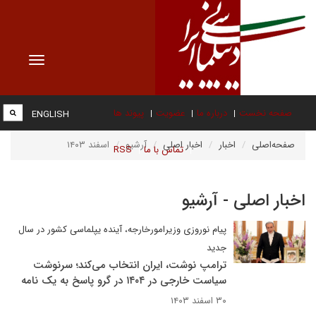
Toggle
vigation
صفحه نخست
درباره ما
عضویت
پیوند ها
ENGLISH
صفحه‌اصلی
اخبار
اخبار اصلی
آرشیو
اسفند ۱۴۰۳
تماس با ما
RSS
اخبار اصلی - آرشیو
پیام نوروزی وزیرامورخارجه، آینده یپلماسی کشور در سال
جدید
ترامپ نوشت، ایران انتخاب می‌کند؛ سرنوشت
سیاست خارجی در ۱۴۰۴ در گرو پاسخ به یک نامه
۳۰ اسفند ۱۴۰۳