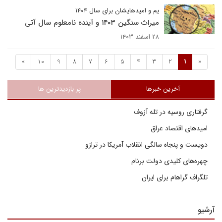
یم و امیدهایشان برای سال ۱۴۰۴
میراث سنگین ۱۴۰۳ و آینده‌ نامعلوم سال آتی
۲۸ اسفند ۱۴۰۳
»
10
9
8
7
6
5
4
3
2
1
«
آخرین خبرها
پر بازدیدترین ها
گرفتاری روسیه در تله آزوف
امیدهای اقتصاد عراق
دویست و پنجاه سالگی انقلاب آمریکا در ترازو
چهره‌های کلیدی دولت برنام
تلگراف گراهام برای ایران
آرشیو