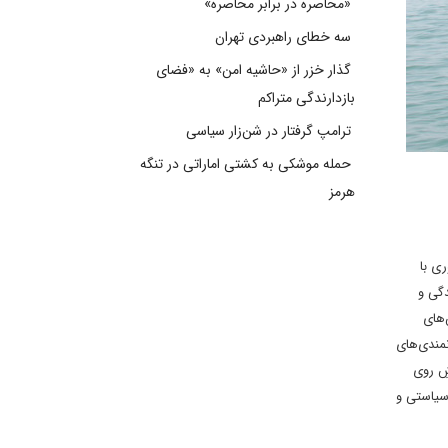
«محاصره در برابر محاصره»
سه خطای راهبردی تهران
گذار خزر از «حاشیه امن» به «فضای
بازدارندگی متراکم
ترامپ گرفتار در شن‌زار سیاسی
حمله موشکی به کشتی اماراتی در تنگه
هرمز
ی با
دگی و
‌های
مندی‌های
ِ‌ روی
 سیاستی و