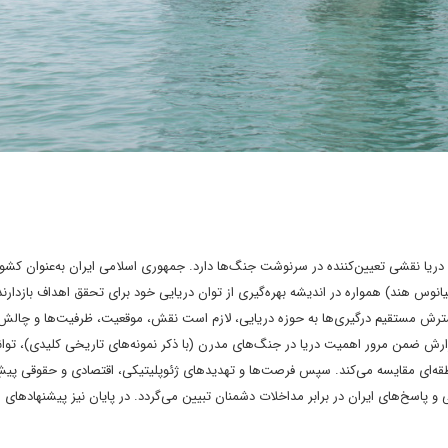
ه دریا نقشی تعیین‌کننده در سرنوشت جنگ‌ها دارد. جمهوری اسلامی ایران به‌عنوان کشور
نوس هند) همواره در اندیشه بهره‌گیری از توان دریایی خود برای تحقق اهداف بازدارن
سترش مستقیم درگیری‌ها به حوزه دریایی، لازم است نقش، موقعیت، ظرفیت‌ها و چالش
ارش ضمن مرور اهمیت دریا در جنگ‌های مدرن (با ذکر نمونه‌های تاریخی کلیدی)، توان
منطقه‌ای مقایسه می‌کند. سپس فرصت‌ها و تهدیدهای ژئوپلیتیکی، اقتصادی و حقوقی پیش
و پاسخ‌های ایران در برابر مداخلات دشمنان تبیین می‌گردد. در پایان نیز پیشنهادهای