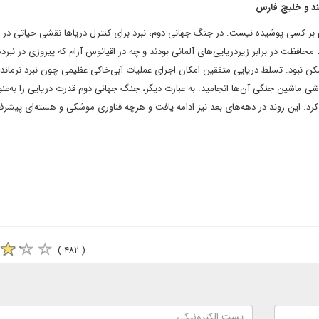
ند و خلیج فارس
 بر کسی پوشیده نیست. در جنگ جهانی دوم، نبرد برای کنترل دریاها نقشی حیاتی در 
حافظت در برابر زیردریایی‌های آلمانی بودند و چه در اقیانوس آرام که پیروزی در نبرد
ن نبود. تسلط دریایی متفقین امکان اجرای عملیات آبی‌خاکی عظیمی چون نبرد نرماندی
شی ماشین جنگی آن‌ها انجامید. به عبارت دیگر، جنگ جهانی دوم قدرت دریایی را به‌عنو
کرد. این روند در دهه‌های بعد نیز ادامه یافت و هرچه فناوری موشکی و هسته‌ای پیشرف
( ۴۸۲ )