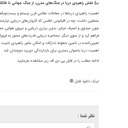
ب) نقش راهبردی دریا در جنگ‌های مدرن، از جنگ جهانی تا فالکل
اهمیت راهبردی دریاها در معادلات نظامی قرن بیستم و بیست‌ویکم
متفقین داشت؛ چه در اقیانوس اطلس که کاروان‌های دریایی نیازمند م
چون میدوی و تصرف جزایر، بدون برتری دریایی و نیروی هوایی ممک
فراهم کرد و از سوی دیگر، محاصره دریایی قدرت‌های محور به فروپا
تعیین‌کننده در تامین خطوط تدارکات و امکان مانور راهبردی تثبیت 
اهمیت دریا به‌عنوان بستری برای بازدارندگی دوربرد دوچندان شد.
ادامه مطلب را در فایل پی دی اف زیر مشاهده بفرمایید:
لینک دانلود فایل
نظر شما :