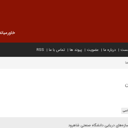
خاورمیانه
خست
درباره ما
عضویت
پیوند ها
تماس با ما
RSS
ا
ن
اسی
زه‌های دریایی دانشگاه صنعتی شاهرود