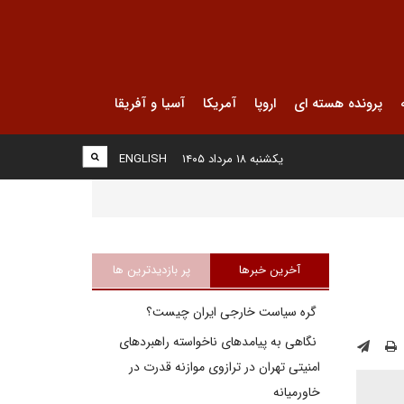
پرونده هسته ای
اروپا
آمریکا
آسیا و آفریقا
یکشنبه ۱۸ مرداد ۱۴۰۵
ENGLISH
آخرین خبرها
پر بازدیدترین ها
گره سیاست خارجی ایران چیست؟
نگاهی به پیامدهای ناخواسته راهبردهای
امنیتی تهران در ترازوی موازنه قدرت در
خاورمیانه