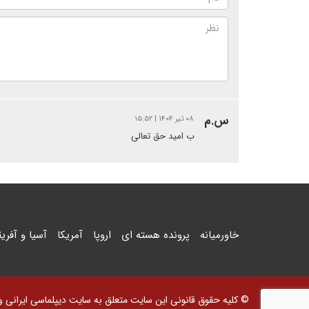
س.م
۰۸ تیر ۱۴۰۴ | ۱۵:۵۲
ب امید حق تعالی
خاورمیانه
پرونده هسته ای
اروپا
آمریکا
آسیا و آفریق
© کلیه حقوق قانونی این سایت متعلق به سایت دیپلماسی ایرانی و اس