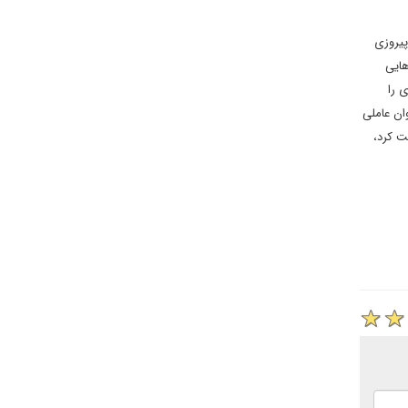
پیروزی
هایی
 را
ان عاملی
ت کرد،