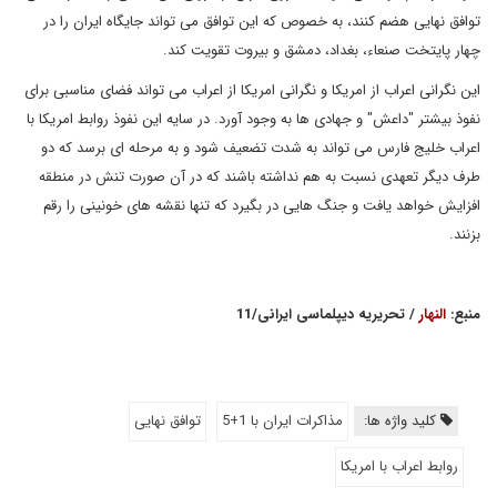
توافق نهایی هضم کنند، به خصوص که این توافق می تواند جایگاه ایران را در
چهار پایتخت صنعاء، بغداد، دمشق و بیروت تقویت کند.
این نگرانی اعراب از امریکا و نگرانی امریکا از اعراب می تواند فضای مناسبی برای
نفوذ بیشتر "داعش" و جهادی ها به وجود آورد. در سایه این نفوذ روابط امریکا با
اعراب خلیج فارس می تواند به شدت تضعیف شود و به مرحله ای برسد که دو
طرف دیگر تعهدی نسبت به هم نداشته باشند که در آن صورت تنش در منطقه
افزایش خواهد یافت و جنگ هایی در بگیرد که تنها نقشه های خونینی را رقم
بزنند.
منبع:
النهار
/ تحریریه دیپلماسی ایرانی/11
کلید واژه ها:
مذاکرات ایران با 1+5
توافق نهایی
روابط اعراب با امریکا