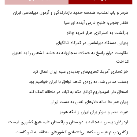
هرمز و باب‌المندب؛ هندسه جدید بازدارندگی و آزمون دیپلماسی ایران
قفقاز جنوبی؛ خلیج فارسِ آینده اوراسیا
بازگشت به استراتژی هزار ضربه چاقو
پویایی دستگاه دیپلماسی در گذرگاه شانگهای
مقاومت عراق پاسخ به حملات متجاوزانه به حشد الشعبی را به تعویق
انداخت
خزانه‌داری آمریکا تحریم‌های جدیدی علیه ایران اعمال کرد
بسنت مدعی شد: به زودی شاهد توافق با ایران خواهیم بود
اسحاق دار: امیدواریم توافق مکه به ثبات در منطقه کمک کند
پایان عمر ۵۰ ساله دلارهای نفتی به دست ایران
عبرت مصر و سوئز برای ایران و تنگه هرمز
اردوغان: پیمان سه‌جانبه با عربستان و پاکستان علیه هیچ کشوری نیست
زاکانی: پیام «پیمان مکه» بی‌اعتمادی کشورهای منطقه به آمریکاست