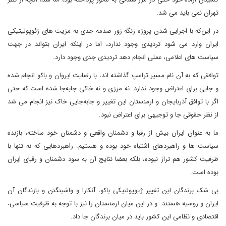
تهران نمی باید می شد.
در این‌که با اجرایی شدن پروژه زنگه زور صدمه جدی به مزیت های ژئوپولیتیکی
ایران وارد می شود تردیدی وجود ندارد، اما در اینکه ایران بتواند در جهت
سیاست های اعلامی، عملی انجام دهد تردیدی جدی وجود دارد.
توافقی که به آن نام مسیر ترامپ گذاشته اند، با رضایت ایروان و باکو انجام شده
و جایی برای اعتراض وجود ندارد. نه مرزی و نه خاکی جابه‌جا شده است که حتی
اگر با توافق آذربایجان و ارمنستان این تغییر و جابه‌جایی خاک نیز انجام می شد
از نظر حقوقی جا و توجیهی برای اعتراض نبود.
ما به عنوان ایران بیش از رقبا و دشمنان واقعی و دشمنان خود ساخته، بازنده
سیاست ها و راهبردهای اشتباه خود بوده و هستیم. راهبردهایی که نه تنها با
ظرفیت کشور هم تراز نبوده، بلکه بعضا نتایج آن به سود دشمنان و رقبای ایران
بوده است.
بی شک برندگان این تغییر ژیوپولتیکی باکو، آنکارا و واشینگتن و بازندگان آن
ایران و روسیه هستند. و در این میان ارمنستان را نیز با توجه به ظرفیت سیاسی،
اقتصادی و نظامی این کشور باید در میان برندگان جا داد.