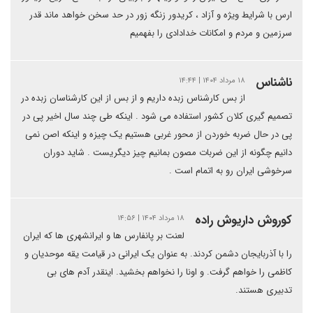
ارس با شرایط ویژه و آزاد ، کریدور زنگه زور در حد سخن خواهد ماند قدر
سرزمین و مردم و امکانات خدادادی را بفهمیم
ناشناس
۱۸ مرداد ۱۴۰۴ | ۱۴:۴۴
از بس کارشناس زبده داریم و از بس از این کارشناسان زبده در
تصمیم گیری کلان کشور استفاده می شود . اینکه طی چند سال اخیر پی در
پی در حال ضربه خوردن از محور غربی هستیم یک چیزه و اینکه اصن نمی
دانیم چگونه از این ضربات مصون بمانیم چیز دیگریست . شاید دوران
سرخوشی ایران رو به اتمام است .
کوروش داریوش راده
۱۸ مرداد ۱۴۰۴ | ۱۴:۵۶
لعنت بر پانفارس ها و ایرانشهری ها که ایران
را با آذربایجان دشمن کردند‌. به عنوان یک ایرانی در قیامت یقه موحدیان و
کاظمی را خواهم گرفت. و اونا را نخواهم بخشید. اینقدر آدم های بی
تدبیری هستند.