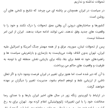
تحولات نداشته و نداریم.
در سیاست در ایران همچنان بر پاشنه ای می چرخد که نتایج و تلخی های آن
روشن است.
کشورها و ساختارهای درونی آن وقتی عمق تحولات را درک نکنند و خود را با
واقعیت های جدید وفق ندهند، نمی توانند ادامه حیات بدهند. ایران از این امر
مستثنا نیست.
پس از تحولات لبنان، سوریه، عراق و از همه مهمتر جنگ آمریکا و اسرائیل علیه
ایران، تهران بدون اتلاف وقت می‌بایست به بازسازی و بازتعریفی سیاست ها و
راهبردهای خود نه فقط برای بقا، بلکه برای بازیابی نقش منطقه ای با توجه به
ظرفیت و واقعیت های حاکم می پرداخت.
با آن که دیر شده است اما هنوز برای تغییر در ایران فرصت وجود دارد و اگر تعلل
ناشی از ارزیابی غلط و توهم انجام بشود، مدیریت تغییر را دیگران بر عهده
خواهند گرفت.
در ارتباط با کوریدور زنگه زور در سال های اخیر ایران بارها و با صدای رسا
مخالفت خود را با این تغییرات ژئوپولیتیکی اعلام کرده بود. تهران برای به رخ
کشیدن اراده خود حتی در مرز شمالی به مانور پرداخته بود، اما شد، آنچه از نظر