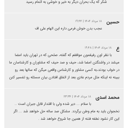
شکر که یک بحران دیگر به خیر و خوشی به اتمام رسید
حسین
۱۸ مرداد ۱۴۰۴ | ۱۹:۴۴
عجب بدن خوش فرمی داره این الهام علی اف
ع
۱۸ مرداد ۱۴۰۴ | ۱۹:۴۸
با نظر اون رفیقمون موافقم که گفته، صلحی که در تهران باید امضا
میشد در واشنگتن امضا شد، حیف و صد حیف که مشاوران و کارشناسان ما
در خواب بودند،به کسی مشاور و کارشناس واقعی میگن که سالها بعد رو
ببینه نه اینکه مثل مردم عادی بعد از اتفاق افتادن بیان مسئله رو تفسیر کنن
محمد اسدی
۱۸ مرداد ۱۴۰۴ | ۲۳:۳۴
با سلام ...‌ دیر شده ولی با اقتدار قابل جبران است ..
نخجوان باید به مام وطن برگردد‌. مشکل صد ساله حل خواهد شد ... اگر
این کار نشود نطفه فتنه از همین جا شروع خواهد شد .