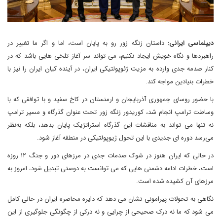
دیپلماسی ایرانی:
داستان زنگه زور رو به پایان است، اما و اگر ما تغییر در
راهبردها و نگاه خویش ایجاد نکنیم، می تواند سر آغاز تلخی هایی باشد که در
کنار صدمه جدی وارده به مزیت ژئوپولتیکی ایران، در آینده کیان ایران را نیز با
خطرات بنیادین مواجه کند‌‌‌.
با حضور روسای جمهوری آذربایجان و ارمنستان در کاخ سفید و با توافقی که با
وساطت ترامپ انجام شد، کوریدور زنگه زور تحت عنوان گذرگاه و مسیر ترامپ
نه تنها می تواند به مناقشات این گذرگاه استراتژیک پایان بدهد، بلکه به‌نظر
می‌رسد دوره ای جدیدی با این تحول ژیوپولتیکی در منطقه آغاز شود.
در حالی که ایران هنوز در شوک صدمات جدی در مرزهای دور و جنگ ۱۲ روزه
است، خطرات ادامه دشمنی هایی که می توانست به دوستی تبدیل شود، امروز به
مرزهای آن کشیده شده است.
نگاهی به تحولات پیرامونی نشان می دهد که دایره محاصره ایران در حالی کامل
می شود که ما نه درک صحیحی از چرایی و نه درکی از چگونگی جلوگیری از این