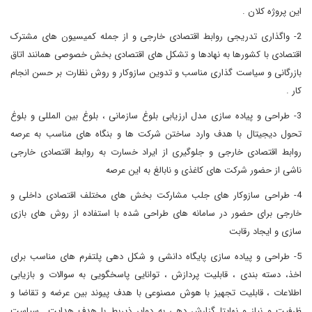
این پروژه کلان .
2- واگذاری تدریجی روابط اقتصادی خارجی و از جمله کمیسیون های مشترک
اقتصادی با کشورها به نهادها و تشکل های اقتصادی بخش خصوصی همانند اتاق
بازرگانی و سیاست گذاری مناسب و تدوین سازوکار و روش نظارت بر حسن انجام
کار .
3- طراحی و پیاده سازی مدل ارزیابی بلوغ سازمانی ، بلوغ بین المللی و بلوغ
تحول دیجیتال با هدف وارد ساختن شرکت ها و بنگاه های مناسب به عرصه
روابط اقتصادی خارجی و جلوگیری از ایراد خسارت به روابط اقتصادی خارجی
ناشی از حضور شرکت های کاغذی و نابالغ به این عرصه
4- طراحی سازوکار های جلب مشارکت بخش های مختلف اقتصادی داخلی و
خارجی برای حضور در سامانه های طراحی شده با استفاده از روش های بازی
سازی و ایجاد رقابت
5- طراحی و پیاده سازی پایگاه دانشی و شکل دهی پلتفرم های مناسب برای
اخذ، دسته بندی ، قابلیت پردازش ، توانایی پاسخگویی به سوالات و بازیابی
اطلاعات ، قابلیت تجهیز با هوش مصنوعی با هدف پیوند بین عرضه و تقاضا و
ظرفیت و نیاز و نهایتا گزارش دهی به دوایر ذیربط با هدف هدایت سیاست