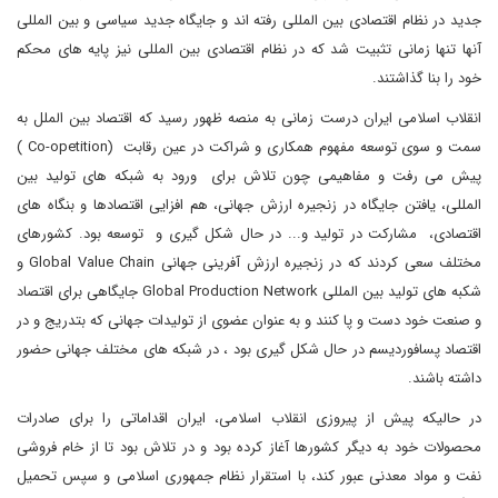
جدید در نظام اقتصادی بین المللی رفته اند و جایگاه جدید سیاسی و بین المللی
آنها تنها زمانی تثبیت شد که در نظام اقتصادی بین المللی نیز پایه های محکم
خود را بنا گذاشتند.
انقلاب اسلامی ایران درست زمانی به منصه ظهور رسید که اقتصاد بین الملل به
سمت و سوی توسعه مفهوم همکاری و شراکت در عین رقابت (Co-opetition )
پیش می رفت و مفاهیمی چون تلاش برای ورود به شبکه های تولید بین
المللی، یافتن جایگاه در زنجیره ارزش جهانی، هم افزایی اقتصادها و بنگاه های
اقتصادی، مشارکت در تولید و... در حال شکل گیری و توسعه بود. کشورهای
مختلف سعی کردند که در زنجیره ارزش آفرینی جهانی Global Value Chain و
شکبه های تولید بین المللی Global Production Network جایگاهی برای اقتصاد
و صنعت خود دست و پا کنند و به عنوان عضوی از تولیدات جهانی که بتدریج و در
اقتصاد پسافوردیسم در حال شکل گیری بود ، در شبکه های مختلف جهانی حضور
داشته باشند.
در حالیکه پیش از پیروزی انقلاب اسلامی، ایران اقداماتی را برای صادرات
محصولات خود به دیگر کشورها آغاز کرده بود و در تلاش بود تا از خام فروشی
نفت و مواد معدنی عبور کند، با استقرار نظام جمهوری اسلامی و سپس تحمیل