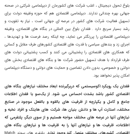
بلوغ تحول دیجیتال ، اغلب شرکت های کشورمان از دیپلماسی شرکتی در صحنه
جهانی بهره چندانی ندارند. دیپلماسی اقتصادی هم که حوزه وظیفه دولت برای
تسهیل فعالیت شرکت های کشور در عرصه ای جهانی است ، نیاز به تقویت و
رشد بسیار سریع دارد . فقدان بلوغ بین المللی در بنگاه های اقتصادی، وظیفه
دیپلماسی اقتصادی را پررنگتر می نماید، چه اینکه رصد فرصت ها و تهدیدها ،
اجرای زد و بندهای سیاسی با قدرت های اقتصادی کشورهای طرف مقابل و کسانی
که همکاری های اقتصادی را پشتیبانی می کنند و کسب پشتیبانی دولت های
طرف قرارداد با هدف تسهیل حضور شرکت ها و بنگاه های اقتصادی بخش های
دولتی و خصوصی، بدون دادن تضامین و حمایت های دولتی و دستگاه دیپلماسی
امکان پذیر نخواهد بود.
فقدان یک رویکرد اکوسیستمی که دربرگیرنده ابعاد مختلف نیازهای بنگاه های
اقتصادی کشور باشد بشدت احساس می شود. از یک‌سو با فقدان اطلاعات
جامع و کامل و یکپارچه از ظرفیت های بالقوه و بالفعل موجود در صنایع
مختلف، استارت آپ ها و دانش بنیان ها، شرکت های هایتک و افراد نخبه و
نیازهای آنها در عرصه های مختلف مواجه هستیم و از سوی دیگر، پلتفرمی که
اطلاعات، ظرفیت ها و نیازهای آنها را به ظرفیت ها و نیازهای بنگاه های
اقتصادی کشورهای مختلف متصل کند وجود ندارد.
پلتفرم های پیوند Match