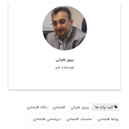
دیپلمات بازنشسته، مدیرعامل پردیس توسعه نوآوری و تجارت
شریف، مدیر امور بین‌الملل اندیشکده تحلیل گفتمان راهبردی،
مدیرعامل اسبق بنیاد دانشگاه صنعتی شریف و مشاور پیشین
کمیسون صنعت معدن و تجارت ...
اطلاعات بیشتر
پیروز غفرانی
نویسنده خبر
کلید واژه ها:
پیروز غفرانی
اقتصادی
بنگاه اقتصادی
روابط اقتصادی
مناسبات اقتصادی
دیپلماسی اقتصادی