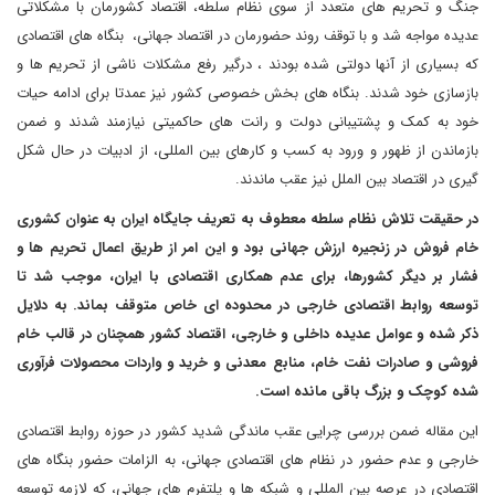
جنگ و تحریم های متعدد از سوی نظام سلطه، اقتصاد کشورمان با مشکلاتی
عدیده مواجه شد و با توقف روند حضورمان در اقتصاد جهانی، بنگاه های اقتصادی
که بسیاری از آنها دولتی شده بودند ، درگیر رفع مشکلات ناشی از تحریم ها و
بازسازی خود شدند. بنگاه های بخش خصوصی کشور نیز عمدتا برای ادامه حیات
خود به کمک و پشتیبانی دولت و رانت های حاکمیتی نیازمند شدند و ضمن
بازماندن از ظهور و ورود به کسب و کارهای بین المللی، از ادبیات در حال شکل
گیری در اقتصاد بین الملل نیز عقب ماندند.
در حقیقت تلاش نظام سلطه معطوف به تعریف جایگاه ایران به عنوان کشوری
خام فروش در زنجیره ارزش جهانی بود و این امر از طریق اعمال تحریم ها و
فشار بر دیگر کشورها، برای عدم همکاری اقتصادی با ایران، موجب شد تا
توسعه روابط اقتصادی خارجی در محدوده ای خاص متوقف بماند. به دلایل
ذکر شده و عوامل عدیده داخلی و خارجی، اقتصاد کشور همچنان در قالب خام
فروشی و صادرات نفت خام، منابع معدنی و خرید و واردات محصولات فرآوری
شده کوچک و بزرگ باقی مانده است.
این مقاله ضمن بررسی چرایی عقب ماندگی شدید کشور در حوزه روابط اقتصادی
خارجی و عدم حضور در نظام های اقتصادی جهانی، به الزامات حضور بنگاه های
اقتصادی در عرصه بین المللی و شبکه ها و پلتفرم های جهانی، که لازمه توسعه