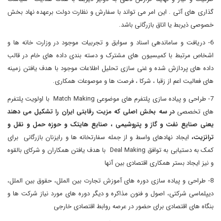
گذاری های آتی . این امر می تواند با سفارش و نظارت دولت برعهده نهاد بخش
خصوصی ذیربط یا اتاق بازرگانی باشد.
6- دریافت و ساماندهی اسناد و سوابق و تجربیات موجود در وزارت خانه ها و
اشخاص مرتبط با کمیسیون های مشترک و دسته بندی داده های خام در قالب
داده های پردازش شده و غنی سازی تحلیل اطلاعات موجود با هدف یافتن زمینه
های فعالیت اعم از زقبا ، شرکا ، فرصت ها و موصوعات همکاری.
7- طراحی و پیاده سازی پلتفرم های موضوعی Match Making با اولویت پلتفرم
های تخصصی
در سه بخش اصلی که مزیت رقابتی ایران را تشکیل می دهند
یعنی صنایع نفت و گاز و پتروشیمی ، صنایع هایتک و حوزه حمل و نقل و
ترانزیت،
ایجاد نهادهای واسط و از جمله سفارتخانه ها و رایزنان بازرگانی برای
کمک به دستیابی به توافق Deal Making با هدف یافتن همکاران و شرکای بالقوه
و نیز ایجاد بستر همکاری اقتصادی بین آنها
8- طراحی و پیاده سازی دوره های آموزش تجارت بین الملل، حقوق بین الملل،
دیپلماسی شرکتی، اصول و فنون مذاکره و دیگر دوره های مورد نیاز شرکت ها و
بنگاه های اقتصادی برای حضور در عرصه روابط اقتصادی خارجی