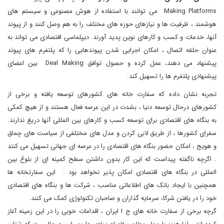
Making Platforms می توانند با استفاده از هوش مصنوعی و سیستم های
هوشمند ، ظرفیت ها و نیازهای حوزه های مختلف را به هم وصل کنند و از پیوند
آنها، خدمات و کسب و کارهای نوین پدید آورند. دیپلماسی اقتصادی می تواند به
عنوان حلقه اتصال ، امکان اجرایی شدن پیوندهایی را که پلتفرم های پیوند
پیشنهاد می دهند، عمل کرده و حصول توافق Deal Making بین اعضای
پیشنهادی پلتفرم ها را تسهیل کند.
تجربه نشان داده که سفارت خانه های کشورهای توسعه یافته و برخی از
کشورهای درحال توسعه دنیا ، بشدت در این عرصه فعال هستند و از هیچ کمکی
به بنگاه های اقتصادی برای توسعه کسب و کارهای بین المللی آنها دریغ ندارند.
سفرای کشورها ، از طریق لابی کردن و مدل های مختلفی از سیاست های چماق
و هویج ، امکان حضور بنگاه های اقتصادی را در عرصه ای جهانی تسهیل می کنند
. اگرچه ناگفته پیداست که این کار بدون داشتن سطح کمینه ای از بلوغ بین
المللی در بنگاه های اقتصادی امکان پذیر نخواهد بود . این سفارتخانه ها
همچنین با ایجاد بانک های اطلاعاتی مناسب ، شرکت ها و بنگاه های اقتصادی
خود را در یافتن شرکا، سرمایه گذاران و صاحبان تکنولوژی کمک می کنند.
گرچه برخی از سفارت خانه های ج ا ایران ، اقدامات خوبی را در این زمینه آغاز