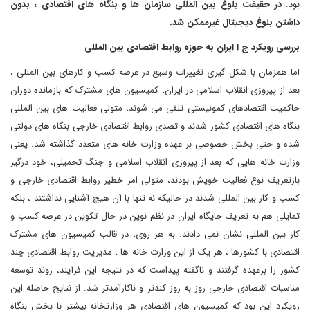
بود.
در حقیقت بلوغ بین المللی سازمان ها و بنگاه های اقتصادی ، بدون
داشتن بلوغ دیجیتال غیرممکن شد.
بررسی رویکرد ج ا ایران به حوزه روابط اقتصادی بین المللی
اما همزمان با شکل گیری تغییرات وسیع در عرصه کسب و کارهای بین المللی ،
بعد از پیروزی انقلاب اسلامی در ایران، کمیسیون های مشترک که بازمانده دوران
حاکمیت اقتصادهای کمونیستی تلقی می شوند، متولی فعالیت های بین المللی
بنگاه های اقتصادی کشور شدند و تصدی روابط اقتصادی خارجی بنگاه های دولتی
شده و حتی بخش خصوصی بر عهده وزارت خانه های متعدد گذاشته شد. یعنی
وزارت خانه هایی که بعد از پیروزی انقلاب اسلامی و جنگ تحمیلی، خود درگیر
بازتعریف نوع فعالیت خویش بودند، متولی امر خطیر روابط اقتصادی خارجی و
کسب و کار بین المللی شدند در حالیکه نه تنها با آن هیچ آشنایی نداشتند ، بلکه
تمایلی هم به تعریف جایگاه ایران در نظم نوین در حال تکوین در عرصه کسب و
کار بین المللی نشان نمی دادند. به هر روی، در قالب کمیسیون های مشترک
اقتصادی با کشورها ، هر یک از این وزارت خانه ها ، مدیریت روابط اقتصادی چند
کشور را برعهده گرفتند و ناگفته پیداست که در نتیجه این فرآیند، روند توسعه
مناسبات اقتصادی خارجی روز به روز کندتر و ناکارآمدتر شد. از نتایج حاصله این
رویکرد این بود که کمیسیون های اقتصادی هر وزارتخانه بیشتر با بخش بنگاه