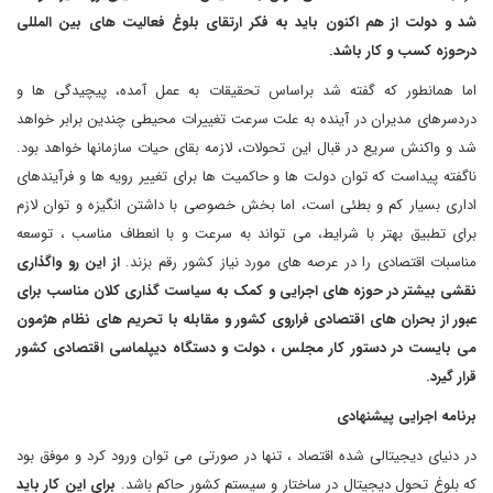
شد و دولت از هم اکنون باید به فکر ارتقای بلوغ فعالیت های بین المللی
درحوزه کسب و کار باشد.
اما همانطور که گفته شد براساس تحقیقات به عمل آمده، پیچیدگی ها و
دردسرهای مدیران در آینده به علت سرعت تغییرات محیطی چندین برابر خواهد
شد و واکنش سریع در قبال این تحولات، لازمه بقای حیات سازمانها خواهد بود.
ناگفته پیداست که توان دولت ها و حاکمیت ها برای تغییر رویه ها و فرآیندهای
اداری بسیار کم و بطئی است، اما بخش خصوصی با داشتن انگیزه و توان لازم
برای تطبیق بهتر با شرایط، می تواند به سرعت و با انعطاف مناسب ، توسعه
مناسبات اقتصادی را در عرصه های مورد نیاز کشور رقم بزند.
از این رو واگذاری
نقشی بیشتر در حوزه های اجرایی و کمک به سیاست گذاری کلان مناسب برای
عبور از بحران های اقتصادی فراروی کشور و مقابله با تحریم های نظام هژمون
می بایست در دستور کار مجلس ، دولت و دستگاه دیپلماسی اقتصادی کشور
قرار گیرد.
برنامه اجرایی پیشنهادی
در دنیای دیجیتالی شده اقتصاد ، تنها در صورتی می توان ورود کرد و موفق بود
که بلوغ تحول دیجیتال در ساختار و سیستم کشور حاکم باشد.
برای این کار باید