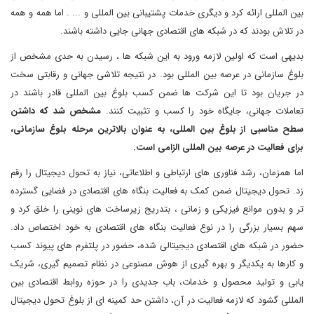
بین المللی ارائه کرد و دیگری خدمات پشتیبانی بین المللی و ... . اما همه و همه
در تلاش بودند که در شبکه های اقتصادی جهانی جایی داشته باشند.
بدیهی است که اولین لازمه ورود به این شبکه ها ، رسیدن به حدی مشخص از
بلوغ سازمانی در عرصه بین المللی بود. در نتیجه تلاشی جهانی و رقابتی سخت
در جریان بود تا این شرکت ها ضمن کسب بلوغ بین المللی قادر باشند در
تعاملات جهانی، جایگاه خود را کسب و تثبیت کنند.
مشخص شد که داشتن
سطح مناسبی از بلوغ بین المللی، به عنوان بالاترین مرحله بلوغ سازمانی،
برای فعالیت در عرصه بین المللی الزامی است.
اما همزمان، رشد فناوری های ارتباطی و اطلاعاتی، نیاز به تحول دیجیتال را رقم
زد. تحول دیجیتال ضمن کمک به فعالیت بنگاه های اقتصادی در فضایی گسترده
تر و بدون موانع فیزیکی و زمانی ، بتدریج زیرساخت های نوینی را خلق کرد و
سهم بسیار بزرگی را در نوع فعالیت بنگاه های اقتصادی به خود اختصاص داد.
حضور در شبکه های اقتصادی دیجیتالی شده، حضور در پلتفرم های پیوند کسب
و کارها به یکدیگر و بهره گیری از هوش مصنوعی در نظام تصمیم گیری، شریک
یابی و تولید محصول و خدمات، باب جدیدی را در حوزه روابط اقتصادی بین
المللی گشود که لازمه فعالیت در آن، داشتن حد کمینه ای از بلوغ تحول دیجیتال