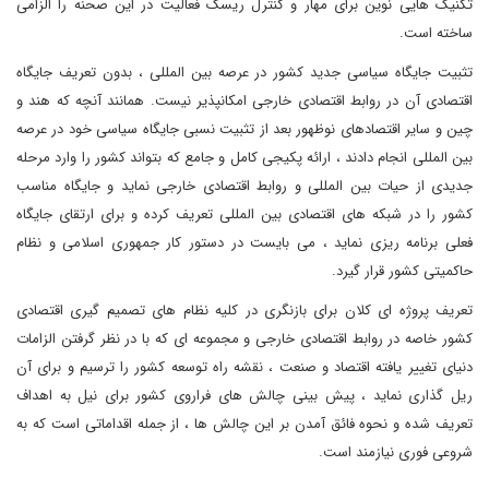
تکنیک هایی نوین برای مهار و کنترل ریسک فعالیت در این صحنه را الزامی
ساخته است.
تثبیت جایگاه سیاسی جدید کشور در عرصه بین المللی ، بدون تعریف جایگاه
اقتصادی آن در روابط اقتصادی خارجی امکانپذیر نیست. همانند آنچه که هند و
چین و سایر اقتصادهای نوظهور بعد از تثبیت نسبی جایگاه سیاسی خود در عرصه
بین المللی انجام دادند ، ارائه پکیجی کامل و جامع که بتواند کشور را وارد مرحله
جدیدی از حیات بین المللی و روابط اقتصادی خارجی نماید و جایگاه مناسب
کشور را در شبکه های اقتصادی بین المللی تعریف کرده و برای ارتقای جایگاه
فعلی برنامه ریزی نماید ، می بایست در دستور کار جمهوری اسلامی و نظام
حاکمیتی کشور قرار گیرد.
تعریف پروژه ای کلان برای بازنگری در کلیه نظام های تصمیم گیری اقتصادی
کشور خاصه در روابط اقتصادی خارجی و مجموعه ای که با در نظر گرفتن الزامات
دنیای تغییر یافته اقتصاد و صنعت ، نقشه راه توسعه کشور را ترسیم و برای آن
ریل گذاری نماید ، پیش بینی چالش های فراروی کشور برای نیل به اهداف
تعریف شده و نحوه فائق آمدن بر این چالش ها ، از جمله اقداماتی است که به
شروعی فوری نیازمند است.