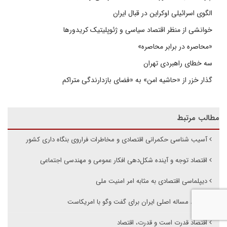
الگوی اسرائیلی اوکراین در قبال ایران
خوانشی از منظر اقتصاد سیاسی و ژئوپلیتیک کریدورها
«محاصره در برابر محاصره»
سه خطای راهبردی تهران
گذار خزر از «حاشیه امن» به «فضای بازدارندگی متراکم
مطالب مرتبط
آسیب شناسی حکمرانی اقتصادی و مخاطرات فراروی بنگاه داری کشور
اقتصاد توجه و آینده شکل‌دهی افکار عمومی و مهندسی اجتماعی
دیپلماسی اقتصادی به مثابه امر امنیت ملی
اقتصاد مساله اصلی ایران برای گفت وگو با امریکاست
اقتصاد قدرت است و قدرت، اقتصاد