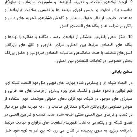
9- ایجاد نهادهای تخصصی، تعریف فرآیندها و ماموریت سازمانی و سازوکار
مناسب برای نظارت بر حسن اجرای برنامه ها و تضمین سلامت قراردادها و
معاهدات خارجی از نظر حقوقی ، مالی و کاهش فشارهای تحریم های مالی و
بانکی بر شرکت ها و بنگاه های اقتصادی کشور
10- شکل دهی پلتفرمی متشکل از نهادهای رصد ، مکاتبه و مذاکره با نهادها و
بنگاه های اقتصادی مرتبط بین المللی، شرکای خارجی و اتاق های بازرگانی
کشورهای مختلف با هدف ساماندهی مناسبات اقتصادی غیردولتی و حضور پررنگ
بخش خصوصی در تعاملات اقتصادی بین المللی .
سخن پایانی:
در اقتصاد شبکه ای و پلتفرمی شده مهارت های نوینی مثل فهم اقتصاد شبکه ای،
فهم قوانین و نحوه حضور و تکنیک های بهره برداری از فرصت های هم افزایی و
سینرژی های موجود در شبکه، فهم قراردادهای حقوقی هوشمند، فهم استفاده از
هوش مصنوعی برای یافتن شرکا و همکاران مناسب و ... به مهارت های مورد نیاز
در کسب و کارهای بین المللی سنتی اضافه شده است. کسب و کار بین المللی در
فضای شبکه ای و پلتفرمی به علت ظهورعدم قطعیت های فراوان و ابهامات مرتبط
با برنامه ریزی، به سوی پیچیده تر شدن می رود که این امر به نوبه خود خلق