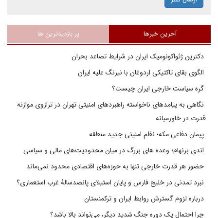
آخرین خبرها
پر بازدیدترین ها
دکترین ژئواکونومیک ایران در شرایط تصاعد بحران
الگوی بقای تاکتیکی اردوغان با نیرنگ علیه ایران
گره سیاست خارجی ایران چیست؟
نگاهی به پیامدهای ناخواسته راهبردهای امنیتی تهران در ترازوی موازنه
قدرت در خاورمیانه
پیمان دفاعی مکه؛ نظم امنیتی جدید منطقه
اندی برنهام؛ وعده های بزرگ در میان محدودیت‌های مالی و سیاسی
حضور هر قدرت خارجی تنها به حوزه‌های اقتصادی محدود نمی‌ماند
نبرد تمدنی در خلیج فارس و پایان استیلای پانصدسالۀ غرب استعماری؟
درباره لزوم گسترش روابط ایران و ترکمنستان
چرا احتمال یک دوره جنگ شدید دیگر، می‌تواند بالا باشد؟