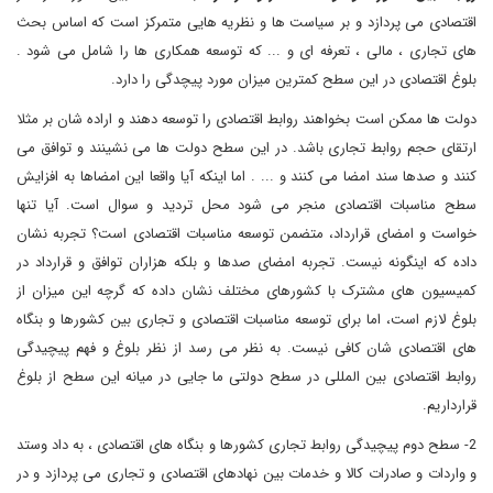
اقتصادی می پردازد و بر سیاست ها و نظریه هایی متمرکز است که اساس بحث
های تجاری ، مالی ، تعرفه ای و ... که توسعه همکاری ها را شامل می شود .
بلوغ اقتصادی در این سطح کمترین میزان مورد پیچدگی را دارد.
دولت ها ممکن است بخواهند روابط اقتصادی را توسعه دهند و اراده شان بر مثلا
ارتقای حجم روابط تجاری باشد. در این سطح دولت ها می نشینند و توافق می
کنند و صدها سند امضا می کنند و ... . اما اینکه آیا واقعا این امضاها به افزایش
سطح مناسبات اقتصادی منجر می شود محل تردید و سوال است. آیا تنها
خواست و امضای قرارداد، متضمن توسعه مناسبات اقتصادی است؟ تجربه نشان
داده که اینگونه نیست. تجربه امضای صدها و بلکه هزاران توافق و قرارداد در
کمیسیون های مشترک با کشورهای مختلف نشان داده که گرچه این میزان از
بلوغ لازم است، اما برای توسعه مناسبات اقتصادی و تجاری بین کشورها و بنگاه
های اقتصادی شان کافی نیست. به نظر می رسد از نظر بلوغ و فهم پیچیدگی
روابط اقتصادی بین المللی در سطح دولتی ما جایی در میانه این سطح از بلوغ
قرارداریم.
2- سطح دوم پیچیدگی روابط تجاری کشورها و بنگاه های اقتصادی ، به داد وستد
و واردات و صادرات کالا و خدمات بین نهادهای اقتصادی و تجاری می پردازد و در