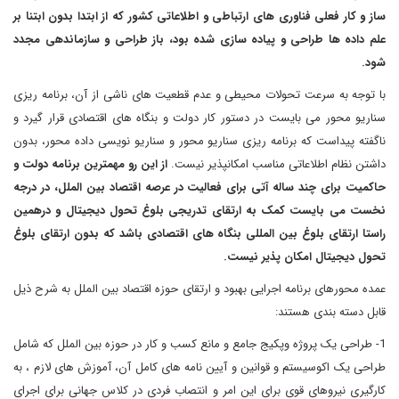
ساز و کار فعلی فناوری های ارتباطی و اطلاعاتی کشور که از ابتدا بدون ابتنا بر
علم داده ها طراحی و پیاده سازی شده بود، باز طراحی و سازماندهی مجدد
شود.
با توجه به سرعت تحولات محیطی و عدم قطعیت های ناشی از آن، برنامه ریزی
سناریو محور می بایست در دستور کار دولت و بنگاه های اقتصادی قرار گیرد و
ناگفته پیداست که برنامه ریزی سناریو محور و سناریو نویسی داده محور، بدون
داشتن نظام اطلاعاتی مناسب امکانپذیر نیست.
از این رو مهمترین برنامه دولت و
حاکمیت برای چند ساله آتی برای فعالیت در عرصه اقتصاد بین الملل، در درجه
نخست می بایست کمک به ارتقای تدریجی بلوغ تحول دیجیتال و درهمین
راستا ارتقای بلوغ بین المللی بنگاه های اقتصادی باشد که بدون ارتقای بلوغ
تحول دیجیتال امکان پذیر نیست.
عمده محورهای برنامه اجرایی بهبود و ارتقای حوزه اقتصاد بین الملل به شرح ذیل
قابل دسته بندی هستند:
1- طراحی یک پروژه وپکیج جامع و مانع کسب و کار در حوزه بین الملل که شامل
طراحی یک اکوسیستم و قوانین و آیین نامه های کامل آن، آموزش های لازم ، به
کارگیری نیروهای قوی برای این امر و انتصاب فردی در کلاس جهانی برای اجرای