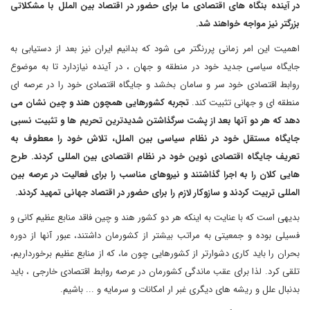
در آینده بنگاه های اقتصادی ما برای حضور در اقتصاد بین الملل با مشکلاتی
بزرگتر نیز مواجه خواهند شد.
اهمیت این امر زمانی پررنگتر می شود که بدانیم ایران نیز بعد از دستیابی به
جایگاه سیاسی جدید خود در منطقه و جهان ، در آینده نیازدارد تا به موضوع
روابط اقتصادی خود سر و سامان بخشد و جایگاه اقتصادی خود را در عرصه ای
منطقه ای و جهانی تثبیت کند.
تجربه کشورهایی همچون هند و چین نشان می
دهد که هر دو آنها بعد از پشت سرگذاشتن شدیدترین تحریم ها و تثبیت نسبی
جایگاه مستقل خود در نظام سیاسی بین الملل، تلاش خود را معطوف به
تعریف جایگاه اقتصادی نوین خود در نظام اقتصادی بین المللی کردند. طرح
هایی کلان را به اجرا گذاشتند و نیروهای مناسب را برای فعالیت در عرصه بین
المللی تربیت کردند و سازوکار لازم را برای حضور در اقتصاد جهانی تمهید کردند.
بدیهی است که با عنایت به اینکه هر دو کشور هند و چین فاقد منابع عظیم کانی و
فسیلی بوده و جمعیتی به مراتب بیشتر از کشورمان داشتند، عبور آنها از دوره
بحران را باید کاری دشوارتر از کشورهایی چون ما، که از منابع عظیم برخورداریم،
تلقی کرد. لذا برای عقب ماندگی کشورمان در عرصه روابط اقتصادی خارجی ، باید
بدنبال علل و ریشه های دیگری غبر ار امکانات و سرمایه و ... باشیم.