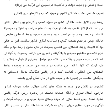
است و نقش و وظایف دولت و حاکمیت در تسهیل این فرآیند می پردازد .
آسیب شناسی عقب ماندگی کشور در حوزه کسب و کارهای بین المللی
ریشه یابی دلایل عقب ماندگی کشور در حوزه کسب و کارهای بین المللی نشان
می دهد که از آغاز انقلاب به علت اولویت بحث های سیاسی و امنیتی ، موضوع
اقتصاد در درجه دوم یا چندم اهمیت بود و به ویژه حوزه روابط اقتصادی خارجی،
جایگاه مهمی در نظام تصمیم گیری و سیاست گذاری کشور نداشت. این در حالی
بود که ادبیات روابط اقتصادی بین المللی بسرعت در حال تحول و رشد بود و بنگاه
های اقتصادی مفاهیم جدیدی را یادگرفته و تمرین می کردند. وضعیت به گونه ای
شد که در عرصه جهانی، بنگاه های اقتصادی مراحل جدیدی از بلوغ سازمانی را
طی کردند که آنها را قادر می ساخت در عرصه های جدید و پیچیده روابط
اقتصادی بین المللی ، فعالیت کنند و در رقابتی تنگاتنگ بدنبال دستیابی به
جایگاهی مناسب در زنجیره ها و شبکه های در حال شکل گیری باشند.
کشورها در تلاش برای ورود به شبکه های تولید جهانی، جذب سرمایه گذاری
خارجی، انتقال فناوری و ارائه خدمات مختلف در زنجیره ارزش، درگیر رقابتی
شدید شدند، یکی قطعه سازی در حوزه وسائل نقلیه موتوری را برعهده گرفت و
دیگری در حوزه صنایع دریایی، یکی به شرکت ها خدمات مالی و حمل و نقلی