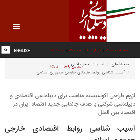
Toggle
vigation
صفحه نخست
درباره ما
عضویت
پیوند ها
ENGLISH
صفحه‌اصلی
اخبار
اخبار داخلی
تماس با ما
RSS
آسیب شناسی روابط اقتصادی خارجی جمهوری اسلامی
لزوم طراحی اکوسیستم مناسب برای دیپلماسی اقتصادی و
دیپلماسی شرکتی با هدف جانمایی جدید اقتصاد ایران در
اقتصاد بین الملل
آسیب شناسی روابط اقتصادی خارجی