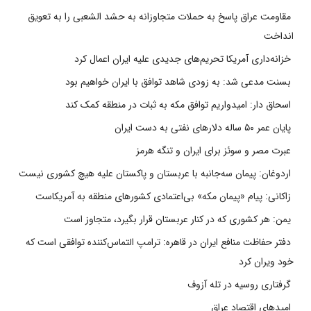
مقاومت عراق پاسخ به حملات متجاوزانه به حشد الشعبی را به تعویق
انداخت
خزانه‌داری آمریکا تحریم‌های جدیدی علیه ایران اعمال کرد
بسنت مدعی شد: به زودی شاهد توافق با ایران خواهیم بود
اسحاق دار: امیدواریم توافق مکه به ثبات در منطقه کمک کند
پایان عمر ۵۰ ساله دلارهای نفتی به دست ایران
عبرت مصر و سوئز برای ایران و تنگه هرمز
اردوغان: پیمان سه‌جانبه با عربستان و پاکستان علیه هیچ کشوری نیست
زاکانی: پیام «پیمان مکه» بی‌اعتمادی کشورهای منطقه به آمریکاست
یمن: هر کشوری که در کنار عربستان قرار بگیرد، متجاوز است
دفتر حفاظت منافع ایران در قاهره: ترامپ التماس‌کننده توافقی است که
خود ویران کرد
گرفتاری روسیه در تله آزوف
امیدهای اقتصاد عراق