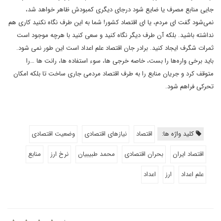
جایی منابع مصرف یا ضایع شود درجای دیگری کمبودش ظاهر خواهد شد،
نمی‌شود گفت ای مردم، یا ای اقتصاد کشور! شما به این طرف نگاه نکنید کاری هم
نداشته باشید. بلکه آن طرف دیگر نگاه کنید و سعی کنید با هرچه موجود است
ثمرات شگرف ایجاد کنید. برادر جان اقتصاد علم اعداد است این طور نمی شود.
باید برخی واره‌ها را بست، خاصه خرجی ها، سوء استفاده ها، رانت ها …را
متوقف کرد و جریان منابع را به طرف اقتصاد مردمی جاری ساخت تا بلکه امکان
تحرکی فراهم شود.
کلید واژه ها:
اقتصاد
نیازهای اقتصادی
وضعیت اقتصادی
اقتصاد ایران
بحران اقتصادی
محمد طبیبیان
نرخ ارز
منابع
علم اعداد
ارز
اعداد