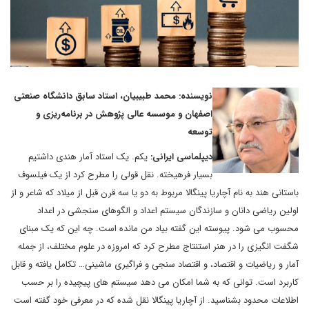
نویسنده: محمد طبیبیان، استاد سابق دانشگاه صنعتی
اصفهان و موسسه عالی پژوهش در برنامه‌ریزی و
توسعه
دیپلماسی ایرانی:
یکم. یک استاد آمار هندی داشتیم
بسیار فرهیخته. نقل قولی را مطرح کرد از یک فیلسوف
باستانی هند به نام آچاریا پینگالا مربوط به دو یا سه قرن قبل از میلاد که شاعر و از
اولین ریاضی دانان و سازندگان سیستم اعداد و الگوهای سنجشی در اعداد
محسوب می شود. پیوسته این گفته بیاد من مانده است. چه این که یک مبنای
شگفت انگیزی را در هنر استنتاج مطرح کرد که امروزه در علوم مختلف، از جمله
آمار و ریاضیات و اقتصاد، و اقتصاد سنجی و فراگیری ماشینی… تکامل یافته و قابل
کاربرد است. توانی که به شما امکان می دهد سیستم های پیچیده را بر حسب
اطلاعات محدود بشناسید. از آچاریا پینگالا نقل شده که در معرفی خود گفته است