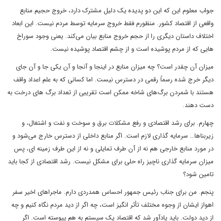
جواب معلوم این که این دو پدیده یک دلیل مشترک دارد، خروج حجیم منابع
واقعی از اقتصاد کشور. منظورم فقط خروج سرمایه توسط مردم نیست. این ابعاد
اختلاف داستان دیگری را از حجم خروج منابع بیان می‌کند. یعنی وجود سوراخ
هایی که از مردم پوشیده است و از چشم اقتصاد پوشیده نیست.
میزان آن چقدر است؟ چه میزان منابع در اینجا و آنجا و آن یکی جا و آن جای
دیگر خرج شده رسماً رقمی در دسترس نیست. اما کسانی که به علم اعداد واقف
هستند با شمردن برگ‌های شاخه ممکن است تقریبی از تعداد برگ های درخت به
دست دهند.
چهارم. برای رشد اقتصادی و رفع مشکلات برق و سوخت و نفت و اشتغال، و
زیربناها… سرمایه گذاری لازم است. اگر منابع داخلی از دسترس خارج می‌شود و
در مورد منابع خارجی هم نه از آن طرف تمایلی و نه از این طرف زمینه ای، پس
میزان سرمایه گذاری ناچیز راه حلی برای مشکل نیست. رشد اقتصادی از کجا باید
تامین شود؟
پنجم. من برای جناب رئیس جمهور احساس همدردی دارم. ماجراهای اخیر سفر
اهواز ایشان از وجوه مختلف تأثر انگیز است، چه اگر از دید مردم نگاه کنیم و چه
از دید دولت. باید یادآور شد که اقتصاد یک سیستم به هم پیوسته است. اگر