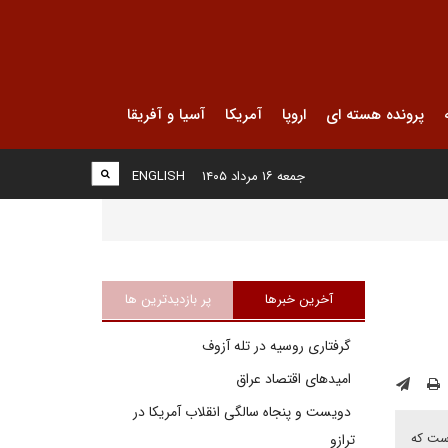
پرونده هسته ای
اروپا
آمریکا
آسیا و آفریقا
جمعه ۱۶ مرداد ۱۴۰۵
ENGLISH
آخرین خبرها
پر بازدیدترین ها
گرفتاری روسیه در تله آزوف
امیدهای اقتصاد عراق
دویست و پنجاه سالگی انقلاب آمریکا در
است که
ترازو