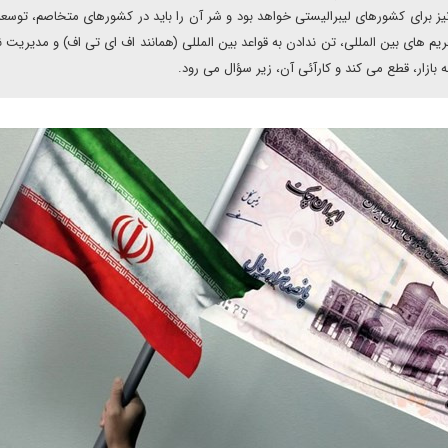
نیز برای کشورهای لیبرالیستی خواهد بود و شر آن را باید در کشورهای متخاصم، توسعه 
حریم های بین المللی، تن ندادن به قواعد بین المللی (همانند اف ای تی اف) و مدیریت نا
ازار، قطع می کند و کارآئی آن، زیر سؤال می رود.