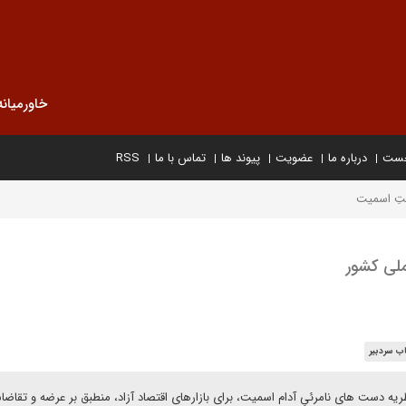
خاورمیانه
خست
درباره ما
عضویت
پیوند ها
تماس با ما
RSS
تِ اسمیت
ملی کشور
ب سردبیر
ریه دست های نامرئیِ آدام اسمیت، برای بازارهای اقتصاد آزاد، منطبق بر عرضه و تقاض