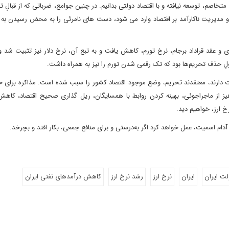
تخاصم، توسعه نیافته و با اقتصاد دولتی بدانیم. در چنین جوامع، ضرباتی که از قبالِ 
 و مدیریت ناکارآمد بر اقتصاد وارد می شود، دست های نامرئی را به محض رسیدن به ب
ای و عقد قراداد برجام، نرخ تورم، کاهش یافت و به تبع آن، نرخ دلار نیز تثبیت شد و
ت دارند، معتقدند تحریم، وضع موجود اقتصاد کشور را سبب شده است. مذاکره برای 
ز از ماجراجوئی، بهینه کردن روابط با همسایگان، ریل گذاری صحیح اقتصاد، کاهش 
 ارز، خواهیم دید.
ام اسمیت، عمل خواهد کرد اگر به‌درستی و برای منافع جمعی، بکار افتد و بچرخد.
لت ایران
ایران
نرخ ارز
رشد نرخ ارز
کاهش درآمدهای نفتی ایران