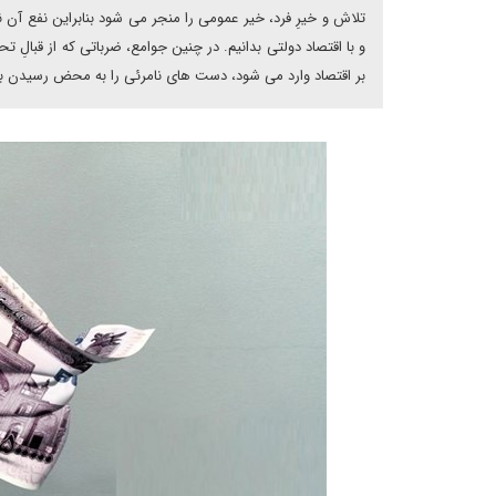
تلاش و خیرِ فرد، خیر عمومی را منجر می شود بنابراین نفع آن 
و با اقتصاد دولتی بدانیم. در چنین جوامع، ضرباتی که از قبالِ ت
بر اقتصاد وارد می شود، دست های نامرئی را به محض رسیدن به ب