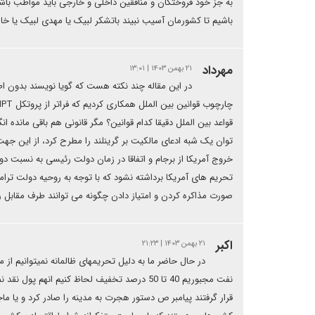
به جز خود فروختگان و منافقین داخلی و خارجی باید مواظب باشیم
باشیم تا کشورمان آسیب نبیند باتشکر لبیک یا مهدی لبیک یا خام
مهرداد
۲۱ بهمن ۱۴۰۳ | ۱۳:۰۱
قواعد بین الملل دقیقا کدام قوانین؟ مگر قانونی هم باقی مانده 
صورت مذاکره کردن و امتیاز دادن چگونه می توانند طرف مقابل را
اکبر
۲۱ بهمن ۱۴۰۳ | ۲۱:۲۳
در حال حاضر ما به دلیل تحریمهای ظالمانه نمیتوانیم از 
نفت مجبوریم 40 تا 50 درصد تخفیف لحاظ کنیم ان
قرار گرفتند پیامبر ص دستور هجرت به مدینه را صادر کرد و یا 