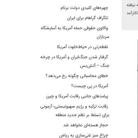
نیافته
چهره‌های کلیدی دولت برنام
کارآمد
تلگراف گراهام برای ایران
واکاوی حقوقی حمله آمریکا به آسایشگاه
سربازان
نقطه‌زنی در حیاط‌خلوت آمریکا
گرفتار شدن جنگ‌ایران و آمریکا در چرخه
جنگ – آتش‌بس
خطای محاسباتی چگونه رخ می‌دهد؟
آمریکا در پی چیست؟
پیامدهای جانبی رقابت آمریکا و چین
رقابت ترکیه و رژیم صهیونیستی؛ آزمونی
برای تسلط بر نظم جدید منطقه
حجاز هسته‌ای نخواهد شد
چراغ سبز غنی‌سازی به ریاض