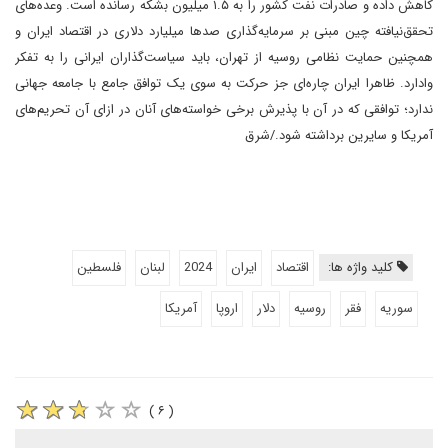
کاهش داده و صادرات نفت کشور را به ۱.۵ میلیون بشکه رسانده است. وعده‌های
تحقق‌نیافته چین مبنی بر سرمایه‌گذاری صدها میلیارد دلاری در اقتصاد ایران‌ و
همچنین حمایت نظامی روسیه از تهران، باید سیاست‌گذاران ایرانی را به تفکر
وادارد. ظاهرا ایران چاره‌ای جز حرکت به سوی یک توافق جامع با جامعه جهانی
ندارد؛ توافقی که در آن با پذیرش برخی خواسته‌های آنان در ازای آن تحریم‌های
آمریکا و سایرین برداشته شود./شرق
کلید واژه ها:
اقتصاد
ایران
2024
لبنان
فلسطین
سوریه
فقر
روسیه
دلار
اروپا
آمریکا
( ۶ )