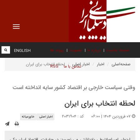
Toggle
vigation
صفحه نخست
درباره ما
عضویت
پیوند ها
ENGLISH
صفحه‌اصلی
اخبار
اخبار اصلی
لحظه انتخاب برای ایران
تماس با ما
RSS
وقتی سیاست خارجی بر اقتصاد کشور سایه انداخته است
لحظه انتخاب برای ایران
۰۷ فروردین ۱۴۰۴ | ۰۶:۰۰
کد : ۲۰۳۱۹۰۴
اخبار اصلی
خاورمیانه
اردوان امیراصلانیطی یادداشتی می نویسد: در حقیقت، اقتصاد ایران یکی