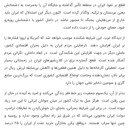
قطع بر نفوذ ایران در منطقه تأثیر گذاشته و جایگاه آن را به‌سرعت به دشمنانش‌
یعنی عربستان و ترکیه، واگذار کرده است. اکنون دیگر این استدلال که ایران باید
خارج از مرزهایش بجنگد تا مجبور نباشد در داخل کشور با دشمنانش روبه‌رو
شود، معنای خودش را از دست داده است.
از دیدگاه غرب، این شرایط شکننده موجب خواهد شد که آمریکا و اروپا فشارها را
بر ایران افزایش دهند. نارضایتی مردم ایران به دلیل بحران اقتصادی کشور،
عاملی دیگر در جهت افزایش این شکنندگی است. در ابعاد داخلی، نگرانی مردم
آشکار شده است. قطع گسترده برق در کلان‌شهرهای ایران در زمستانی بسیار
سرد، تعطیلی کارخانه‌ها به دلیل همین قطعی‌ها و کاهش بی‌سابقه ارزش ریال در
برابر دلار، نشان‌دهنده وخامت اوضاع اقتصادی کشوری است که ‌بزرگ‌ترین منابع
گازی و سومین ذخایر نفتی جهان را دارد.
بدتر از آن، یک‌سوم جمعیت زیر خط فقر زندگی می‌کنند و امید به آینده در حال از
بین رفتن است. هرگز میل به ترک کشور در میان جوانان ایرانی تا این حد زیاد
نبوده است. در برابر این شرایط بحرانی، به‌جای دل‌ خوش‌کردن به تعارفات ترامپ،
دولت ایران به‌خوبی می‌داند که در شرق نیز راه نجاتی وجود ندارد و روسیه و
چین تنها سراب هستند. در‌واقع، پکن به‌تازگی خرید نفت از ایران را ۲۵ درصد