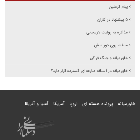
پیام کرملین
۵ پیشنهاد در کازان
مذاکره به روایت لاریجانی
منطقه روی دور تنش
خاورمیانه و جنگ فراگیر
خاورمیانه در آستانه منازعه ای گسترده قرار دارد؟
خاورمیانه
پرونده هسته ای
اروپا
آمریکا
آسیا و آفریقا