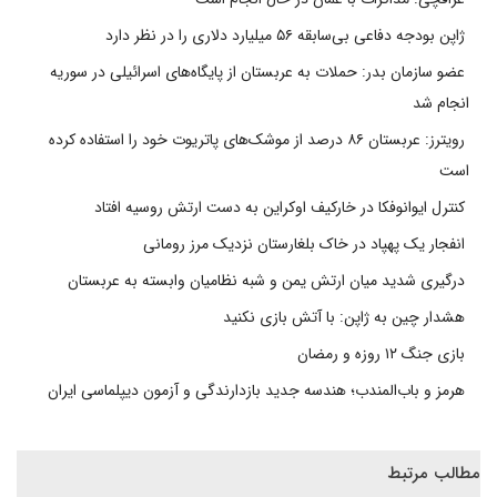
ژاپن بودجه دفاعی بی‌سابقه ۵۶ میلیارد دلاری را در نظر دارد
عضو سازمان بدر: حملات به عربستان از پایگاه‌های اسرائیلی در سوریه
انجام شد
رویترز: عربستان ۸۶ درصد از موشک‌های پاتریوت خود را استفاده کرده
است
کنترل ایوانوفکا در خارکیف اوکراین به دست ارتش روسیه افتاد
انفجار یک پهپاد در خاک بلغارستان نزدیک مرز رومانی
درگیری شدید میان ارتش یمن و شبه نظامیان وابسته به عربستان
هشدار چین به ژاپن: با آتش بازی نکنید
بازی جنگ ۱۲ روزه و رمضان
هرمز و باب‌المندب؛ هندسه جدید بازدارندگی و آزمون دیپلماسی ایران
مطالب مرتبط