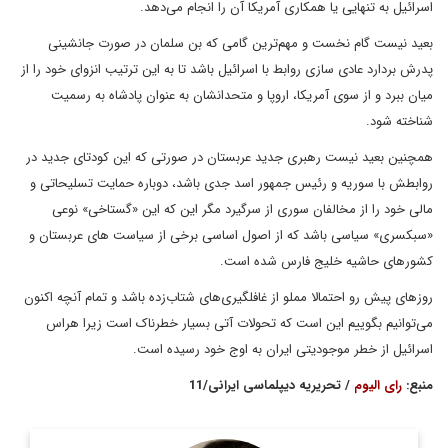
اسرائیل به تنهایی یا همکاری آمریکا آن را انجام می‌دهد.
بعید نیست گام نخست و مهم‌ترین گامی که بن سلمان در صورت جانشینی
پدرش بردارد عادی سازی روابط با اسرائیل باشد تا به این ترتیب انزوای خود را از
میان ببرد و از سوی آمریکا، اروپا و متحدانشان به عنوان پادشاه به رسمیت
شناخته شود.
همچنین بعید نیست رهبری جدید عربستان در صورتی که این کودتای جدید در
روابطش با سوریه و رئیس جمهور اسد جدی باشد، دوباره حمایت تسلیحاتی و
مالی خود را از مخالفان سوری از سرگیرد مگر این که این «گستاخی» نوعی
«سبکسری» سیاسی باشد که از اصول اساسی برخی از سیاست های عربستان و
کشورهای حاشیه خلیج فارس شده است.
روزهای پیش رو احتمالا مملو از غافلگیری‌های شتاب‌زده باشد و تمام آنچه اکنون
می‌توانیم بگوییم این است که تحولات آتی بسیار خطرناک است زیرا هراس
اسرائیل از خطر موجودیتی ایران به اوج خود رسیده است.
منبع:
رای الیوم
/ تحریریه دیپلماسی ایرانی/11