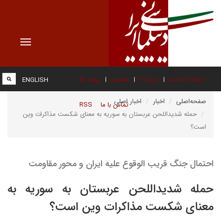
Toggle
vigation
صفحه نخست
درباره ما
عضویت
پیوند ها
ENGLISH
صفحه‌اصلی
اخبار
اخبار اصلی
تماس با ما
RSS
حمله شدیداللحن عربستان به سوریه به معنای شکست مذاکرات وین
است؟
احتمال جنگ قریب الوقوع علیه ایران و محور مقاومت
حمله شدیداللحن عربستان به سوریه به
معنای شکست مذاکرات وین است؟