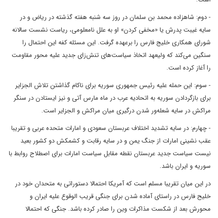
- دوم: شاهزاده محمد بن سلمان در روز سه شنبه هفته گذشته در ریاض و در
سایه غیبت پدرش یا «مخفی کردن» او به علل نامعلومی، ریاست نشست سالانه
شورای همکاری خلیج فارس را برعهده گرفت. این مسئله کفه‌ این احتمال را
سنگین می‌کند که ولیعهد اتخاذ سیاست‌های تنش‌زای جدید علیه محور مقاومت
را آغاز کرده است.
- سوم: این حمله علیه رئیس جمهوری سوریه برای ناکام گذاشتن تلاش الجزایر
برای بازگردادن سوریه به اتحادیه عرب در ماه مارس آتی و نیز ایستادن در سنگر
مراکش در سایه شعله‌ور شدن درگیری میان مراکش و الجزایر است.
- چهارم: در سایه تشدید اختلاف عربستان سعودی و امارات متحده عربی و تقریبا
عقب نشینی امارات از جنگ یمن و در سایه رقابت و کشمکش دو کشور بعید
نیست سیاست جدید عربستان نقطه مقابل سیاست امارات برای اصطلاح روابط با
سوریه و ایران باشد.
در این میان تقریبا مسلم است که آمریکا احتمالا دستوراتی به متحدان خود در
خلیح فارس در راستای آماده شدن برای جنگی قریب الوقوع علیه ایران و
محورش بعد از شکست مذاکرات وین را صادر کرده باشد. جنگی که احتمالا