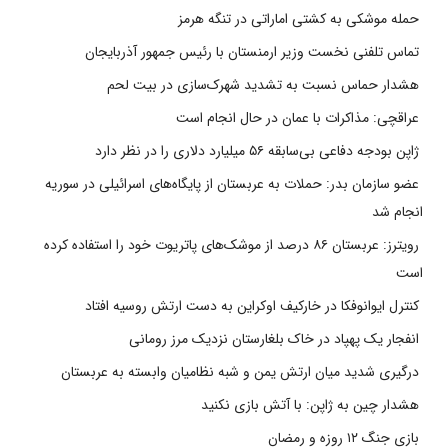
حمله موشکی به کشتی اماراتی در تنگه هرمز
تماس تلفنی نخست وزیر ارمنستان با رئیس جمهور آذربایجان
هشدار حماس نسبت به تشدید شهرک‌سازی در بیت‌ لحم
عراقچی: مذاکرات با عمان در حال انجام است
ژاپن بودجه دفاعی بی‌سابقه ۵۶ میلیارد دلاری را در نظر دارد
عضو سازمان بدر: حملات به عربستان از پایگاه‌های اسرائیلی در سوریه
انجام شد
رویترز: عربستان ۸۶ درصد از موشک‌های پاتریوت خود را استفاده کرده
است
کنترل ایوانوفکا در خارکیف اوکراین به دست ارتش روسیه افتاد
انفجار یک پهپاد در خاک بلغارستان نزدیک مرز رومانی
درگیری شدید میان ارتش یمن و شبه نظامیان وابسته به عربستان
هشدار چین به ژاپن: با آتش بازی نکنید
بازی جنگ ۱۲ روزه و رمضان