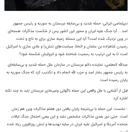
دیپلماسی ایرانی: حمله شدید و بی‌سابقه عربستان به سوریه و رئیس جمهور
اسد....آیا جنگ علیه ایران و محور این کشور پس از شکست مذاکرات هسته‌ای
در وین نزدیک شده است؟ آیا این مسئله زمینه سازی برای به تاج و تخت
رسیدن شاهزاده بن سلمان و اتخاذ سیاست‌های تنش‌زا و عادی سازی با اسرائیل
است تا به این ترتیب به رسمیت شناخته شود و انزوایش شکسته شود؟
عبدالله المعلمی، نماینده دائم عربستان در سازمان ملل حمله شدید و بی‌سابقه‌ای
به رئیس جمهور بشار اسد و حزب الله انجام داد و تکذیب کرد که جنگ سوریه به
پایان رسیده است.
قبل از آشنایی با علل واقعی این حمله ناگهانی وغیرعادی عربستان باید به چند نکته
اشاره کرد:
- نخست: این حمله با بی‌نتیجه پایان یافتن دور هفتم مذاکرات وین هم زمان
است. حتی دور بعدی مذاکرات مشخص نشد و این یعنی احتمال جنگ ایالات
متحده آمریکا و اسرائیل علیه ایران در سایه تهدیدها و تنش روزافزون زیاد شده
است.