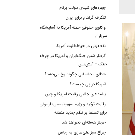
چهره‌های کلیدی دولت برنام
تلگراف گراهام برای ایران
واکاوی حقوقی حمله آمریکا به آسایشگاه
سربازان
نقطه‌زنی در حیاط‌خلوت آمریکا
گرفتار شدن جنگ‌ایران و آمریکا در چرخه
جنگ – آتش‌بس
خطای محاسباتی چگونه رخ می‌دهد؟
آمریکا در پی چیست؟
پیامدهای جانبی رقابت آمریکا و چین
رقابت ترکیه و رژیم صهیونیستی؛ آزمونی
برای تسلط بر نظم جدید منطقه
حجاز هسته‌ای نخواهد شد
چراغ سبز غنی‌سازی به ریاض