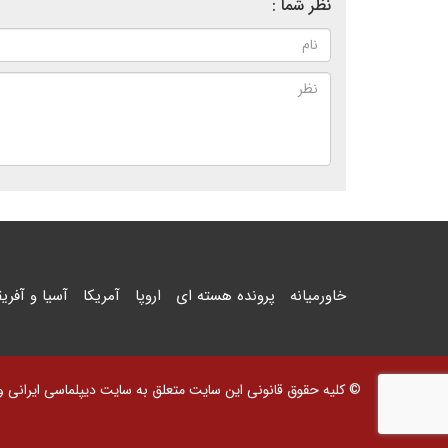
نظر شما :
خاورمیانه
پرونده هسته ای
اروپا
آمریکا
آسیا و آفریق
© کلیه حقوق قانونی این سایت متعلق به سایت دیپلماسی ایرانی و اس