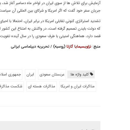
آزمایش برای تلاش ها از سوی ایران در اواخر ماه دسامبر آغاز شد، 
جریان سفر خود گفت که اگر امریکا و شرکای بین المللی آن سیاست
تشدید استراتژی کنونی تقابلی امریکا در برابر ایران، احتمالا با ا
که دولت بایدن تصمیم گرفته است، در واکنش به امتناع این کشور 
قصد دارد، هماهنگی امنیتی با طرف سعودی را در سال آینده تقویت کند
منبع:
نزاویسیمایا گازتا
(روسیه) / تحریریه دیپلماسی ایرانی
کلید واژه ها:
عربستان سعودی
ایران
جمهوری اسلام
مذاکرات ایران و امریکا
مذاکرات هسته ای
شکست مذاکرات