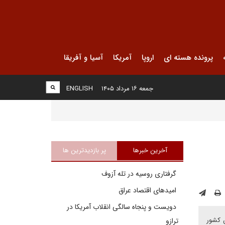
پرونده هسته ای
اروپا
آمریکا
آسیا و آفریقا
جمعه ۱۶ مرداد ۱۴۰۵
ENGLISH
آخرین خبرها
پر بازدیدترین ها
گرفتاری روسیه در تله آزوف
امیدهای اقتصاد عراق
دویست و پنجاه سالگی انقلاب آمریکا در
ن کشور
ترازو