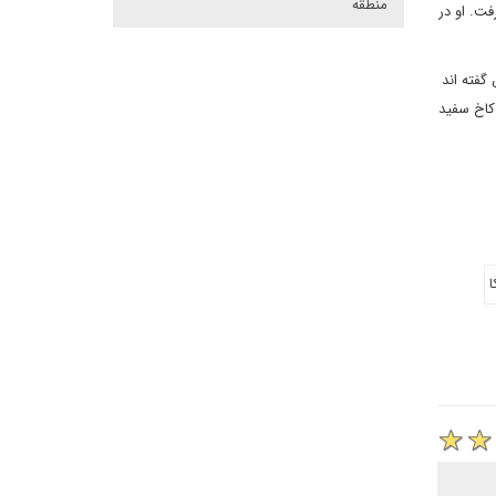
منطقه
فت. او در
گفته اند
کاخ سفید
ا