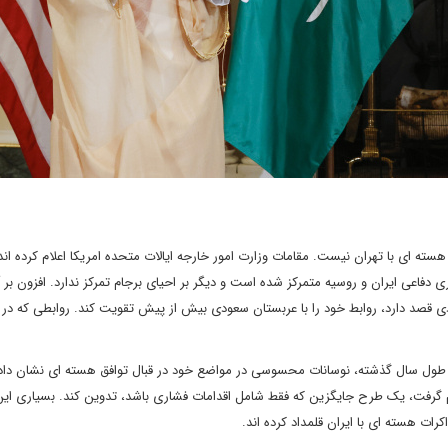
ه ای با تهران نیست. مقامات وزارت امور خارجه ایالات متحده امریکا اعلام کرده اند 
 دفاعی ایران و روسیه متمرکز شده است و دیگر بر احیای برجام تمرکز ندارد. افزون بر آ
شی از تشدید رویکردها، ایالات متحده در سال 2023 میلادی قصد دارد، روابط خود را با عربستان سعودی بیش از پیش تقویت کند. روابطی که 
 در طول سال گذشته، نوسانات محسوسی در مواضع خود در قبال توافق هسته ای نشان داد
م گرفت، یک طرح جایگزین که فقط شامل اقدامات فشاری باشد، تدوین کند. بسیاری ا
ت هسته ای با ایران قلمداد کرده اند.