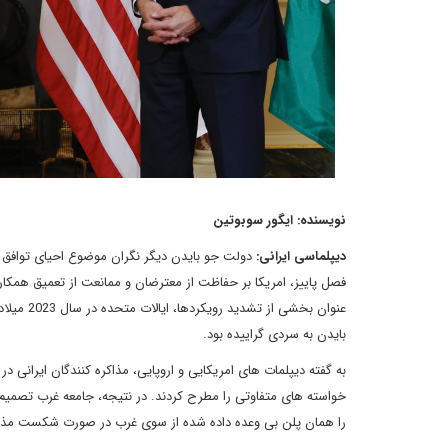
نویسنده: ایگور سوبوتین
دیپلماسی ایرانی:
دولت جو بایدن دیگر نگران موضوع احیای توافق هست
فصل پاییز، امریکا بر حفاظت از معترضان و ممانعت از تعمیق همکاری
عنوان بخ
بایدن به سردی گراییده بود.
به گفته دیپلمات های امریکایی و اروپایی، مذاکره کنندگان ایرانی
خواسته های متفاوتی را مطرح کردند. در نتیجه، جامعه غرب تصمی
را همان پلن بی وعده داده شده از سوی غرب در صورت شکست مذاکرا