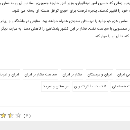
یعنی زمانی که حسین امیر عبدالهیان، وزیر امور خارجه جمهوری اسلامی ایران به عمان ر
 خود را تغییر ندهند، پنجره فرصت برای احیای توافق هسته ای بسته می شود.
حیای تماس های دو جانبه با عربستان سعودی همراه خواهد بود. منابعی در واشنگتن و ریاض 
از همسویی با سیاست نفت، فشار بر این کشور پادشاهی را کاهش دهد. به عبارت دیگر 
 تا ایران را مهار کند.
ی ایران
ایران و عربستان
فشار بر ایران
سیاست فشار بر ایران
ایران و امریک
 هسته ای
شکست مذاکرات وین
عربستان و امریکا
( ۲ )