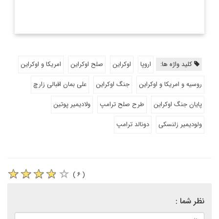
کلید واژه ها:
اروپا
اوکراین
صلح اوکراین
امریکا و اوکراین
روسیه و امریکا و اوکراین
جنگ اوکراین
علی بمان اقبالی زارچ
پایان جنگ اوکراین
طرح صلح ترامپ
ولادیمیر پوتین
ولودیمیر زلنسکی
دونالد ترامپ
( ۶ )
نظر شما :