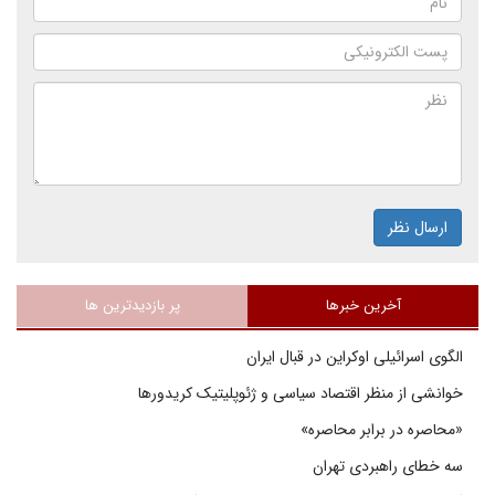
ارسال نظر
آخرین خبرها
پر بازدیدترین ها
الگوی اسرائیلی اوکراین در قبال ایران
خوانشی از منظر اقتصاد سیاسی و ژئوپلیتیک کریدورها
«محاصره در برابر محاصره»
سه خطای راهبردی تهران