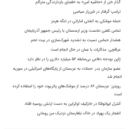
گذار خزر از «حاشیه امن» به «فضای بازدارندگی متراکم
ترامپ گرفتار در شن‌زار سیاسی
حمله موشکی به کشتی اماراتی در تنگه هرمز
تماس تلفنی نخست وزیر ارمنستان با رئیس جمهور آذربایجان
هشدار حماس نسبت به تشدید شهرک‌سازی در بیت‌ لحم
عراقچی: مذاکرات با عمان در حال انجام است
ژاپن بودجه دفاعی بی‌سابقه ۵۶ میلیارد دلاری را در نظر دارد
عضو سازمان بدر: حملات به عربستان از پایگاه‌های اسرائیلی در سوریه
انجام شد
رویترز: عربستان ۸۶ درصد از موشک‌های پاتریوت خود را استفاده کرده
است
کنترل ایوانوفکا در خارکیف اوکراین به دست ارتش روسیه افتاد
انفجار یک پهپاد در خاک بلغارستان نزدیک مرز رومانی