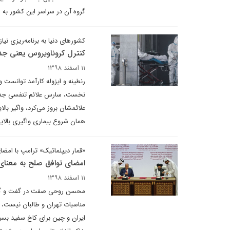
گروه آن در سراسر این کشور به
کشورهای دنیا به برنامه‌ریزی نیاز 
کنترل کروناویروس یعنی جدا
۱۱ اسفند ۱۳۹۸
نخست، سارس علائم تنفسی جدی ا
علائمشان بروز می‌کرد، واگیر بال
همان شروع بیماری واگیری بالایی
«قمار دیپلماتیک» ترامپ با امضا
امضای توافق صلح به معنای 
۱۱ اسفند ۱۳۹۸
محسن روحی صفت در گفت و گو با 
مناسبات تهران و طالبان نیست، تص
ایران و چین برای کاخ سفید بسی