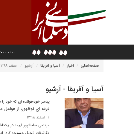
صفحه ن
صفحه‌اصلی
اخبار
آسیا و آفریقا
آرشیو
اسفند ۱۳۹۸
آسیا و آفریقا - آرشیو
پیامبر خودخوانده ای که خود را م
فرقه ای نوظهور، از عوامل م
۱۲ اسفند ۱۳۹۸
مرتضی سلطانپور ابیانه در یاددا