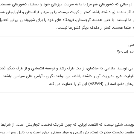
ر حالی که کشورهای هم مرز با ما به سرعت مرزهای خود را بستند، کشورهای همسایه
 اگر دغدغه ای داشته باشند کمتر از کویت نیست، یا روسیه و قزاقستان و آذربایجان همان
 ما نبستند. یا حتی همانند گرجستان، فرودگاه های خود را برای شهروندان ایرانی تعطیل
که حتما هست، کمتر از دغدغه دیگر کشورها نیست.
علی
فته است؟
می نویسد: مادامی که حاکمان، از یک طرف رشد و توسعه اقتصادی و از طرف دیگر، ثبات
یز ظرفیت های مدیریت آن را داشته باشند، می توانند نگران ناآرامی های سیاسی نباشند. 
ASE) این تز را حمایت می کند.
 نویسد: شکی نیست که اقتصاد ایران، که چین شریک نخست تجاریش است، از شرایط ا
مقصد نخست صادرات نفت، پتروشیمی و مواد معدنی ایران است و به دلیل بحران موج