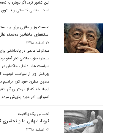
این کشور کرد، اگر دوباره به ن
است. مقامی که حتی وینستون چر
نخست وزیر مالزی برای چه استعف
استعفای ماهاتیر محمد، علل 
۰۷ اسفند ۱۳۹۸
عبدالرضا عالمی در یادداشتی بر
سیطره حزب مالایی تبار آمنو بود
سیاست های داخلی حاکمان در مقاب
معاون مطرود خود انور ابراهیم 
ایجاد شد که از مهمترین آنها تقو
آمنو این امر مورد پذیرش مردم و 
احساس یک واقعیت
کرونا، تنهایی ما و تحقیری
۰۶ اسفند ۱۳۹۸