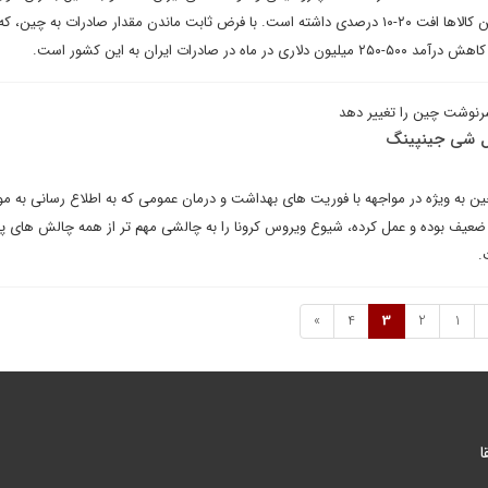
چین در یک ماه گذشته قیمت این کالاها افت ۲۰-۱۰ درصدی داشته است. با فرض ثابت ماندن مقدار صادرات به چین، 
 صادرات ایران به این کشور است.
سرنوشت چین را تغییر دهد
یل شی جینپینگ
ین به ویژه در مواجهه با فوریت های بهداشت و درمان عمومی که به اطلاع رسانی به مو
ت ضعیف بوده و عمل کرده، شیوع ویروس کرونا را به چالشی مهم تر از همه چالش های 
.
»
4
3
2
1
ا