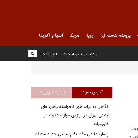
پرونده هسته ای
اروپا
آمریکا
آسیا و آفریقا
یکشنبه ۱۸ مرداد ۱۴۰۵
ENGLISH
آخرین خبرها
پر بازدیدترین ها
نگاهی به پیامدهای ناخواسته راهبردهای
امنیتی تهران در ترازوی موازنه قدرت در
خاورمیانه
ر بخش
پیمان دفاعی مکه؛ نظم امنیتی جدید منطقه
هزار نفر عضو رسمی در کره جنوبی دارد و ۱۲ تشکیلات و