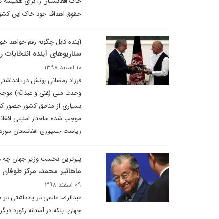
خاک افغانستان را برای همیشه ت
حقوق اهداف خود خاک این کشور 
آینده کابل چگونه رقم خواهد خور
سناریوهای آینده انتخابات 
۱۰ اسفند ۱۳۹۸
فرزاد رمضانی بونش در یادداشتی
وحدت ملی (غنی و عبدالله) موجب
بسیاری از مناطق کشور حضور کم 
موجب شده ساختار امنیتی افغانس
ریاست جمهوری افغانستان مورد ب
پیرترین نخست وزیر جهان چه در
ماهاتیر محمد، مرکز طوفان 
۰۹ اسفند ۱۳۹۸
جهان، بلکه در آستانه رکورد دیگ