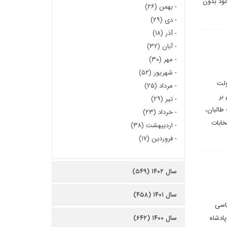
خود بدون
-
بهمن (۲۶)
-
دی (۲۹)
-
آذر (۱۸)
-
آبان (۳۲)
-
مهر (۳۰)
-
شهریور (۵۲)
ولت
-
مرداد (۲۵)
بر
-
تیر (۲۹)
طالبان،
-
خرداد (۲۳)
خابات
-
اردیبهشت (۳۸)
-
فروردین (۱۷)
سال ۱۴۰۲ (۵۴۹)
سال ۱۴۰۱ (۴۵۸)
یرترین رهبر سیاسی
پادشاه
سال ۱۴۰۰ (۶۴۲)