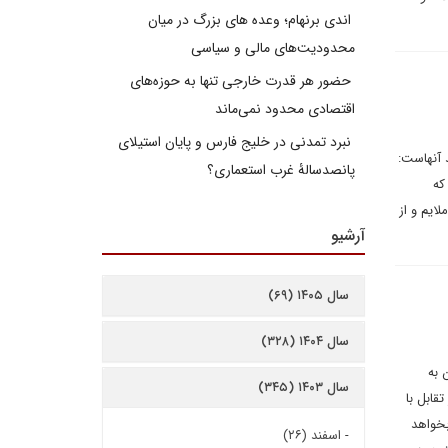
اندی برنهام؛ وعده های بزرگ در میان
محدودیت‌های مالی و سیاسی
حضور هر قدرت خارجی تنها به حوزه‌های
اقتصادی محدود نمی‌ماند
نبرد تمدنی در خلیج فارس و پایان استیلای
وس فاقد آنهاست:
پانصدسالۀ غرب استعماری؟
که
لایم و از
آرشیو
سال ۱۴۰۵ (۶۹)
سال ۱۴۰۴ (۳۲۸)
 به
سال ۱۴۰۳ (۳۴۵)
قابل با
بخواهد
-
اسفند (۲۶)