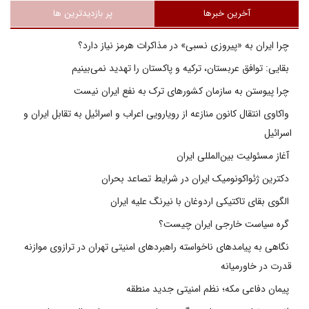
آخرین خبرها
پر بازدیدترین ها
چرا ایران به «پیروزی نسبی» در مذاکرات هرمز نیاز دارد؟
بقایی: توافق عربستان، ترکیه و پاکستان را تهدید نمی‌بینیم
چرا پیوستن به سازمان کشورهای ترک به نفع ایران نیست
واکاوی انتقال کانون منازعه از رویارویی اعراب و اسرائیل به تقابل ایران و
اسرائیل
آغاز مسئولیت بین‌المللی ایران
دکترین ژئواکونومیک ایران در شرایط تصاعد بحران
الگوی بقای تاکتیکی اردوغان با نیرنگ علیه ایران
گره سیاست خارجی ایران چیست؟
نگاهی به پیامدهای ناخواسته راهبردهای امنیتی تهران در ترازوی موازنه
قدرت در خاورمیانه
پیمان دفاعی مکه؛ نظم امنیتی جدید منطقه