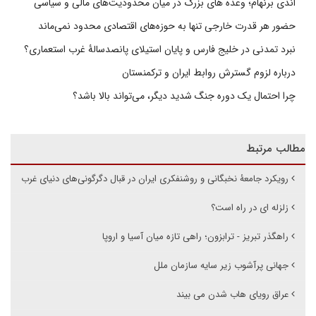
اندی برنهام؛ وعده های بزرگ در میان محدودیت‌های مالی و سیاسی
حضور هر قدرت خارجی تنها به حوزه‌های اقتصادی محدود نمی‌ماند
نبرد تمدنی در خلیج فارس و پایان استیلای پانصدسالۀ غرب استعماری؟
درباره لزوم گسترش روابط ایران و ترکمنستان
چرا احتمال یک دوره جنگ شدید دیگر، می‌تواند بالا باشد؟
مطالب مرتبط
رویکرد جامعۀ نخبگانی و روشنفکری ایران در قبال دگرگونی‌های دنیای غرب
زلزله ای در راه است؟
راهگذر تبریز - ترابزون؛ راهی تازه میان آسیا و اروپا
جهانی پرآشوب زیر سایه سازمان ملل
عراق رویای هاب شدن می بیند