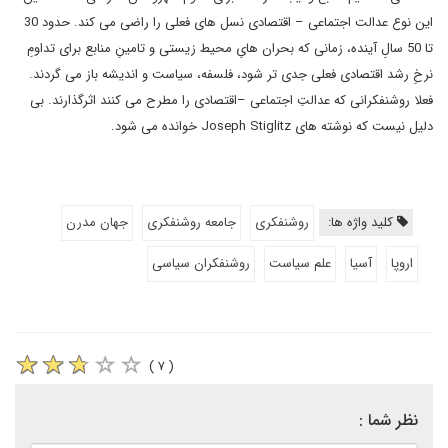
این نوع عدالت اجتماعی – اقتصادی نسل های فعلی را راضی می کند. حدود 30
تا 50 سالِ آینده، زمانی که بحران هایِ محیط زیستی و تامینِ منابع برای تداومِ
نرخِ رشد اقتصادی فعلی جدی تر شود، فلسفه، سیاست و اندیشه باز می گردند.
فعلا روشنفکرانی که عدالتِ اجتماعی –اقتصادی را مطرح می کنند اثرگذارند. بی
دلیل نیست که نوشته های Joseph Stiglitz خوانده می شود.
کلید واژه ها:
روشنفکری
جامعه روشنفکری
جهان مدرن
اروپا
آسیا
علم سیاست
روشنفکران سیاسی
( ۷ )
نظر شما :