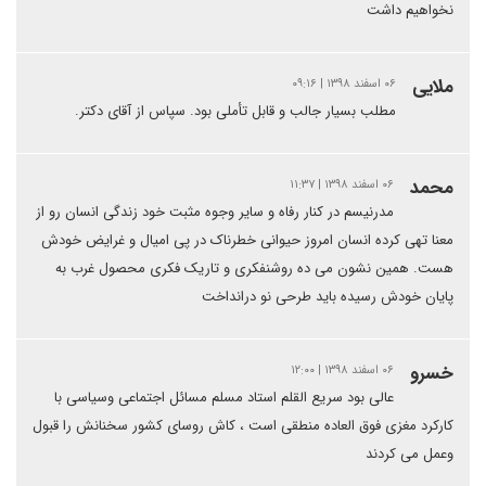
نخواهیم داشت
ملایی
۰۶ اسفند ۱۳۹۸ | ۰۹:۱۶
مطلب بسیار جالب و قابل تأملی بود. سپاس از آقای دکتر.
محمد
۰۶ اسفند ۱۳۹۸ | ۱۱:۳۷
مدرنیسم در کنار رفاه و سایر وجوه مثبت خود زندگی انسان رو از
معنا تهی کرده انسان امروز حیوانی خطرناک در پی امیال و غرایض خودش
هست. همین نشون می ده روشنفکری و تاریک فکری محصول غرب به
پایان خودش رسیده باید طرحی نو درانداخت
خسرو
۰۶ اسفند ۱۳۹۸ | ۱۲:۰۰
عالی بود سریع القلم استاد مسلم مسائل اجتماعی وسیاسی با
کارکرد مغزی فوق العاده منطقی است ، کاش روسای کشور سخنانش را قبول
وعمل می کردند