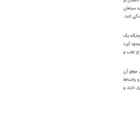
 دمیدن بر
ه سیاهان
دگی کنند.
جایگاه یک
وجود آورد
لاح طلب و
ن موفق آن
و والساها
 دارند و