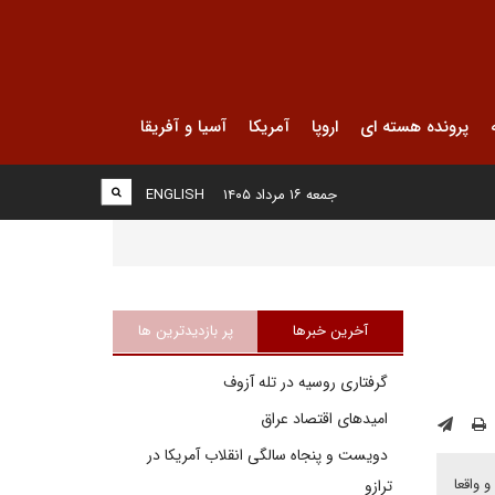
پرونده هسته ای
اروپا
آمریکا
آسیا و آفریقا
جمعه ۱۶ مرداد ۱۴۰۵
ENGLISH
آخرین خبرها
پر بازدیدترین ها
گرفتاری روسیه در تله آزوف
امیدهای اقتصاد عراق
دویست و پنجاه سالگی انقلاب آمریکا در
 واقعا
ترازو