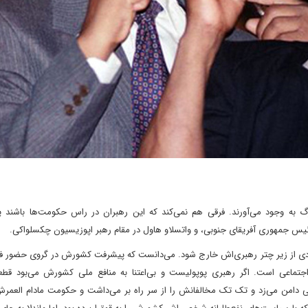
گ به وجود می‌آورند. فرقی هم نمی‌کند که این رهبران در راس حکومت‌ها باشند ی
م رئیس جمهوری آفریقای جنوبی، و واتسلاو هاول در مقام رهبر اپوزیسیون چکسلواکی.
نژادی از زیر چتر رهبری‌اش خارج شود. می‌دانست که پیشرفت کشورش در گروی حضور فع
اجتماعی است. اگر رهبری پوپولیست و بی‌اعتنا به منافع ملی کشورش می‌بود قط
دامن می‌زد و تک تک مخالفانش را از سر راه بر می‌داشت و حکومت مادام العمرش ر