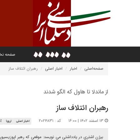
صفحه ن
صفحه‌اصلی
اخبار
اخبار اصلی
رهبران ائتلاف ساز
از ماندلا تا هاول که الگو شدند
رهبران ائتلاف ساز
۱۳ اسفند ۱۴۰۲ | ۱۶:۰۰
کد : ۲۰۲۴۸۳۱
اخبار اصلی
اروپا
آس
بیژن اشتری در یادداشتی می نویسد: موقعی که رهبر اپوزیسیون 