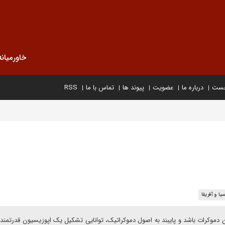
خاورمیانه
خست
درباره ما
عضویت
پیوند ها
تماس با ما
RSS
یا و آفریقا
دموکرات باشد و پایبند به اصول دموکراتیک، توانایی تشکیل یک اپوزیسیون قدرتمند و