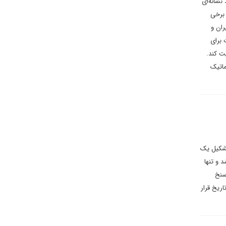
نشانه‌ای
 برخی
ران و
 برای
ت کند.
ماتیک
تشکیل یک
 و تنها
سنخ
ریخ قرار