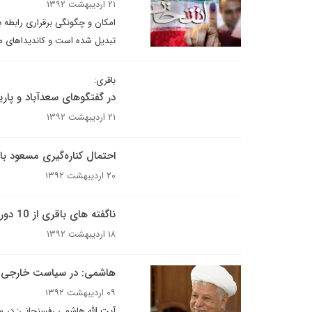
۲۱ اردیبهشت ۱۳۹۲
امکان و چگونگی برقراری رابطه ب
تبدیل شده است و کاندیداهای مخت
باقری:
در گفتگوهای سعدآباد و پا
۲۱ اردیبهشت ۱۳۹۲
احتمال کناره‌گیری مسعود بار
۲۰ اردیبهشت ۱۳۹۲
ناگفته های باقری از 10 دور مذاکرات هسته ای
۱۸ اردیبهشت ۱۳۹۲
هاشمی:‌ در سیاست خارجی
۰۹ اردیبهشت ۱۳۹۲
آیت الله هاشمی رفسنجانی: در س