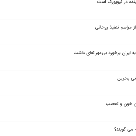
ینده در نیویورک است
ز مراسم تنفیذ روحانی
ایران برخورد بی‌مهرانه‌ای داشت
انی بحرین
مین خون و تعصب
ه می گویند؟