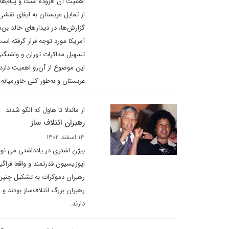
اهمیت آن افزوده است و پیام‌هایی
از تمایل عربستان به ایفای نقشی
گزارش‌ها، در دیدارهای خالد بن‌
آمریکا مورد توجه قرار گرفته اس
تسهیل مذاکرات تهران و واشنگتن 
این موضوع از آن‌رو اهمیت دارد 
عربستان و به‌طور کلی خاورمیان
از ماندلا تا هاول که الگو شدند
رهبران ائتلاف ساز
۱۳ اسفند ۱۴۰۲
بیژن اشتری در یادداشتی می نوی
اپوزیسیون قدرتمند و واقعا فراگی
رهبران دموکرات به تشکیل چنین ا
رهبران بزرگ ائتلاف‌ساز بودند 
دارند.