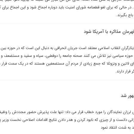
. در حالی که برای لغو قطعنامه شورای امنیت باید دوباره اجماع شود و این اجماع برای 
باج بگیرند.
رمان مذاکره با آمریکا شود
ارگران انقلاب اسلامی معتقد است جریان انحرافی به دنبال این است که در حوزه بین 
در حوزه سیاسی نیز تلاش می کنند صحنه جامعه را دوقطبی، سیاه و سفید و مستضعف و 
ای لاتین و ونزوئلا که جمع زیادی از مردم آن مستضعفین هستند که در یک سمت قرار د
قرار دارند.
ور شد
ایی لرزان نمایندگان را مورد خطاب قرار می داد؛ تنها علت پذیرش حضور مجددش را وظیف
نی دانست و از چیزی که نابود کردن و هدر دادن نتایج اقدامات اصلاحی نخست وزیر 
 به شدت انتقاد نمود