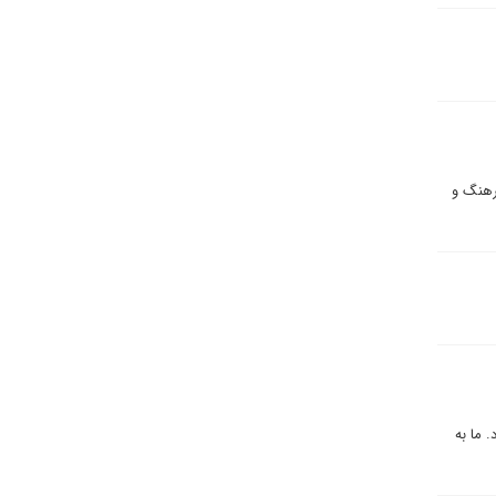
رهنگ و
 ما به