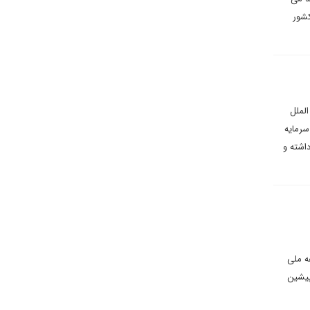
کشور
الملل
سرمایه
اشته و
ه ملی
پیشین