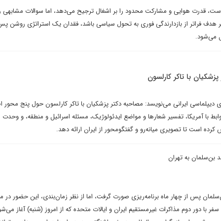
ت، قدرت هوایی و مشارکت محدود را بر اشغال ترجیح می‌دهد، اما سوالات مشابهی را
ر هدف فراتر از بازدارندگی فوری به تحول سیاسی باشد، فقدان یک استراتژی روشن پ
 می‌شود.
زشکیان با تاکر کارلسون
رای دیپلماسی ایرانی می‌نویسد: مصاحبه دکتر پزشکیان با تاکر کارلسون حول پنج محور
بط با آمریکا، تفسیر شعارها و مواضع ایدئولوژیک، مسئله اسرائیل و منطقه، و وحدت م
کرده است تا تصویری میانه‌رو و گفتگومحور از ایران ارائه دهد.
 بن‌سلمان به تهران
ن‌سلمان پس از چهار ماه برنامه‌ریزی صورت گرفت، اما از نظر زمان‌بندی، این حضور در 
 با دور دوم مذاکرات غیرمستقیم ایران و ایالات متحده که از امروز (شنبه) آغاز می‌شود