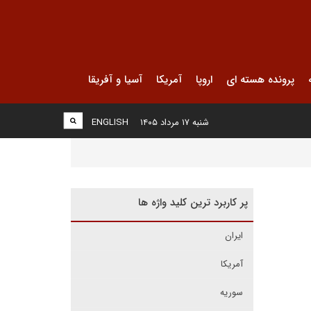
پرونده هسته ای
اروپا
آمریکا
آسیا و آفریقا
شنبه ۱۷ مرداد ۱۴۰۵
ENGLISH
پر کاربرد ترین کلید واژه ها
ایران
آمریکا
سوریه