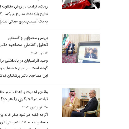
رویکرد ترامپ در روش متفاوت اس
نتایج بلندمدت مطرح می‌کند. اگ
به یک آسیب‌پذیری حیاتی تبدیل
بررسی محتوایی و گفتمانی
تحلیل گفتمان مصاحبه دکتر پ
۱۷ تیر ۱۴۰۴
وحید افراسیابان در یادداشتی ب
گرفته است: موضوع هسته‌ای، روا
این مصاحبه، دکتر پزشکیان تلاش 
واکاوی اهمیت و اهداف سفر خالد
ثبات، میانجیگری یا هر دو؟
۳۰ فروردین ۱۴۰۴
اگر‌چه گفته می‌شود ‌سفر خالد ب
حساس انجام شد. هم‌زمانی این سفر