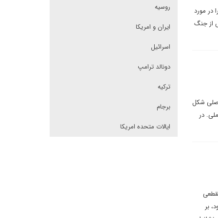
روسیه
 در مورد
س از جنگ
ایران و امریکا
اسرائیل
دونالد ترامپ
ترکیه
 اصلی شکل
برجام
لی. در
ایالات متحده امریکا
مقطعی
، بر