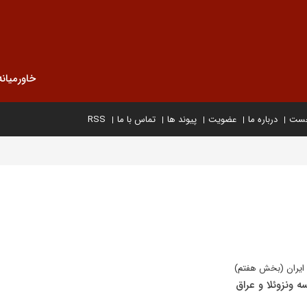
خاورمیانه
خست
درباره ما
عضویت
پیوند ها
تماس با ما
RSS
 ایران (بخش هفتم)
 ونزوئلا و عراق