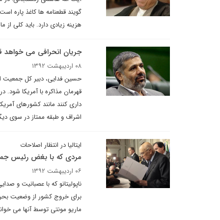
گویند قطعنامه ها کاغذ پاره است
هزینه زیادی دارد. باید کلی از ما 
جریان انحرافی می خواهد قه
۰۸ اردیبهشت ۱۳۹۲
حسین فدایی، دبیر کل جمعیت ایث
قهرمان مذاکره با آمریکا شود. 
داری کنند مانند کشورهای آمریک
اشراف و طبقه ممتاز در سوی دیگر 
ایتالیا در انتظار اصلاحات
مردی که با بغض رئیس جمه
۰۶ اردیبهشت ۱۳۹۲
ناپولیتانو که با عصبانیت و صد
برای خروج کشور از وضعیت بحرا
ماریو مونتی توسط آنها می خواند