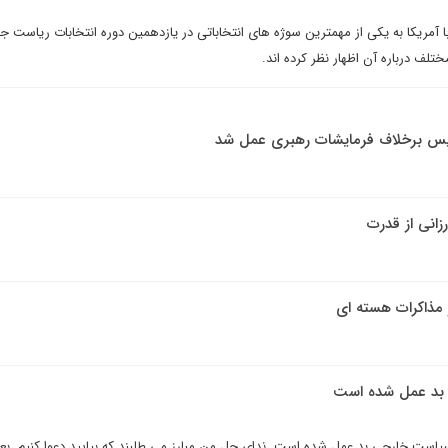
ا آمریکا به یکی از مهمترین سوژه های انتخاباتی در یازدهمین دوره انتخابات ریاست 
لف درباره آن اظهار نظر کرده اند.
ریس برخلاف فرمایشات رهبری عمل شد
زانی از قدرت
 بد عمل شده است
یاست خارجی بد عمل شده است. ندای حل من مبارز می طلبند که بیایید دعوا کنیم. بع