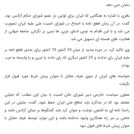
نشان نمی دهد.
باقری با اشاره به هنگامی که ایران برای اولین بار عضو شورای حکام آژانس بود،
گفت: در آن زمان قطع نامه با اجماع در شورای امنیت ملی علیه ایران تصویب
می شد و با این اقدام به نوعی ادعای غربی ها مبنی بر نگرانی جامعه جهانی از
فعالیت های هسته ای تسهیل می شد.
وی تاکید کرد: در دوره جدید از میان 35 کشور 10 کشور برای صدور قطع نامه بر
علیه ایران رای ندادند و 25 کشور دیگری که رای دادند یا غربی و یا وابسته به غرب
بودند.
خواسته های ایران از سوی طرف مقابل با عنوان پیش شرط مورد قبول قرار
نگرفت
معاون سیاست خارجی دبیر شورای عالی امنیت با بیان این مطلب که جلیلی
معتقد بود که در مذاکره باید منافع ملی ایران حفظ شود، گفت: جلیلی در این
راستا نامه ای به اشتون نوشت و عنوان کرد باید گفتگوها بر مبنای آژانس باشد و
مانعی بر سر راه همکاری وجود نداشته باشد و این موارد توسط طرف مقابل با
عنوان پیش شرط قابل قبول نبود.