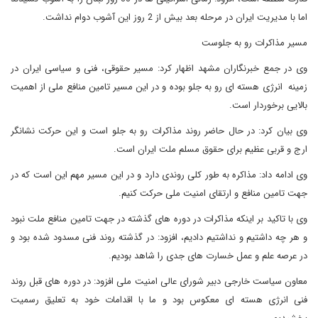
اما با مدیریت ایران در مرحله بعد بیش از 2 روز این آشوب دوام نداشت.
مسیر مذاکرات رو به جلوست
وی در جمع خبرنگاران مشهد اظهار کرد: مسیر حقوقی، فنی و سیاسی ایران در
زمینه انرژی هسته ای رو به جلو بوده و در این مسیر تامین منافع ملی از اهمیت
بالایی برخوردار است.
وی بیان کرد: در حال حاضر روند مذاکرات رو به جلو است و این حرکت نشانگر
ارج و قربی عظیم برای حقوق مسلم ملت ایران است.
وی ادامه داد: مذاکره به طور کلی روندی دارد و در این مسیر مهم این است که در
جهت تامین منافع و ارتقای امنیت ملی حرکت کنیم.
وی با تاکید بر اینکه مذاکرات در دوره های گذشته در جهت تامین منافع ملت نبود
و هر چه داشتیم و نداشتیم دادیم، افزود: در گذشته روند فنی مسدود شده بود و
در عرصه علم و عمل خسارت های جدی را شاهد بودیم.
معاون سیاست خارجی دبیر شورای عالی امنیت ملی افزود: در دوره های قبل روند
فنی انرژی هسته ای معکوس بود و ما با اقدامات خود به تعلیق رسمیت