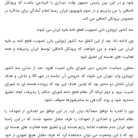
شود و در این بین رئیس جمهور وقت دیداری با البرادعی داشت که پروتکل
الحاقی را می پذیریم و در سوم شهرویور ایران رسما اعلام آمادگی برای مذاکره در
خصوص پروتکل الحاقی می کند.
سه کشور اروپایی بانی تصویب قطع نامه علیه ایران می شوند
وی ادامه داد: بعد از این اتفاق سه کشور اروپایی بانی تصویب قطع نامه بر علیه
ایران می شوند و می خواهند که پروتکل الحاقی توسط ایران پذیرفته و همه
فعالیت های هسته ای تعلیق شود.
معاون سیاست خارجی دبیر شورای عالی امنیت افزود: بعد از مدتی سه کشور
اروپایی وارد تهران می شوند که خروجی آن جلسه در مهر 82 و تلاش و هدف
ایران شامل دو محور بود که اولین هدف این بود که پرونده هسته ای به شورای
امنیت نرود و دوم اینکه اگر نظام قطع نامه شورای حکام را پذیرفت ابعاد تعلیق
محدود شود و روند گازدهی به سانترفیوژها متوقف نشود.
وی با اشاره به توافق سعدآباد بیان کرد: در این توافق نیز تعدادی از تعهدات را
نظام اسلامی و تعدادی از تعهدات را طرف مقابل متعهد شدند که در این راستا
تعهد ایران عدم معاهده اشاعه رژیم هسته ای و تعلیق همه فعالیت های هسته ای
بود که با این وضعیت می توان مشاهده کرد که طرف مقابل هیچ تعهدی ار خود