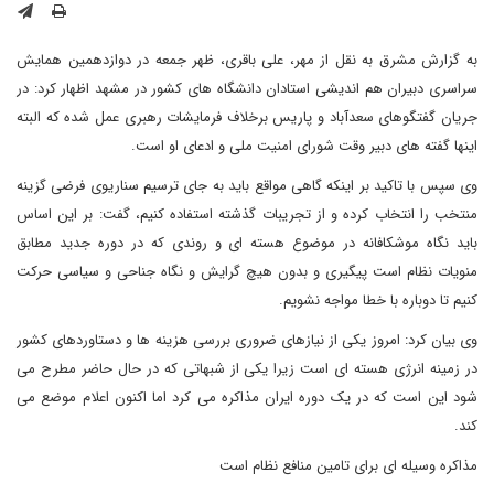
به گزارش مشرق به نقل از مهر، علی باقری، ظهر جمعه در دوازدهمین همایش
سراسری دبیران هم اندیشی استادان دانشگاه های کشور در مشهد اظهار کرد: در
جریان گفتگوهای سعدآباد و پاریس برخلاف فرمایشات رهبری عمل شده که البته
اینها گفته های دبیر وقت شورای امنیت ملی و ادعای او است.
وی سپس با تاکید بر اینکه گاهی مواقع باید به جای ترسیم سناریوی فرضی گزینه
منتخب را انتخاب کرده و از تجریبات گذشته استفاده کنیم، گفت: بر این اساس
باید نگاه موشکافانه در موضوع هسته ای و روندی که در دوره جدید مطابق
منویات نظام است پیگیری و بدون هیچ گرایش و نگاه جناحی و سیاسی حرکت
کنیم تا دوباره با خطا مواجه نشویم.
وی بیان کرد: امروز یکی از نیازهای ضروری بررسی هزینه ها و دستاوردهای کشور
در زمینه انرژی هسته ای است زیرا یکی از شبهاتی که در حال حاضر مطرح می
شود این است که در یک دوره ایران مذاکره می کرد اما اکنون اعلام موضع می
کند.
مذاکره وسیله ای برای تامین منافع نظام است