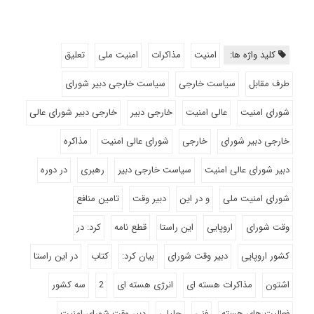
کلید واژه ها:
امنیت
مذاکرات
امنیت ملی
تعلیق
طرف مقابل
سیاست خارجی
سیاست خارجی دبیر شورای
شورای امنیت
عالی امنیت
خارجی دبیر
خارجی دبیر شورای عالی
خارجی دبیر شورای
خارجی
شورای عالی امنیت
مذاکره
دبیر شورای عالی امنیت
سیاست خارجی دبیر
رهبری
در دوره
شورای امنیت ملی
و در این
دبیر وقت
تامین منافع
وقت شورای
اروپایی
این راستا
قطع نامه
کرد: در
کشور اروپایی
دبیر وقت شورای
بیان کرد:
کتاب
در این راستا
اشتون
مذاکرات هسته ای
انرژی هسته ای
2
سه کشور
فعالیت های هسته
فنی
جلیلی
دبیر وقت شورای امنیت