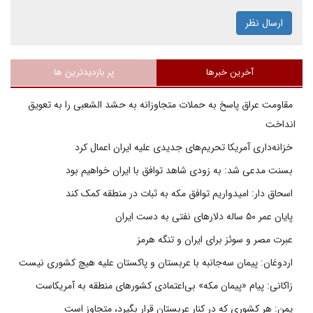
ارسال نظر
آخرین خبرها
پر بازدیدترین ها
مقاومت عراق پاسخ به حملات متجاوزانه به حشد الشعبی را به تعویق
انداخت
خزانه‌داری آمریکا تحریم‌های جدیدی علیه ایران اعمال کرد
بسنت مدعی شد: به زودی شاهد توافق با ایران خواهیم بود
اسحاق دار: امیدواریم توافق مکه به ثبات در منطقه کمک کند
پایان عمر ۵۰ ساله دلارهای نفتی به دست ایران
عبرت مصر و سوئز برای ایران و تنگه هرمز
اردوغان: پیمان سه‌جانبه با عربستان و پاکستان علیه هیچ کشوری نیست
زاکانی: پیام «پیمان مکه» بی‌اعتمادی کشورهای منطقه به آمریکاست
یمن: هر کشوری که در کنار عربستان قرار بگیرد، متجاوز است